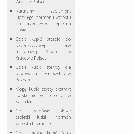
Wrocław Polsce
Naturalny suplement
ludzkiego hormonu wzrostu
do sprzedaży w sklepie na
Litwie
Gdzie kupić steroid do
beztłuszczowej masy
mięśniowej Anvarol w
Krakowie Polsce
Gdzie kupić sterydy dla
budowania mięśni szybko w
Poznań
Mogę kupić czysty ekstrakt
Forskolina w Toronto w
Kanadzie
Gdzie zamówić ziołowe
tabletki ludzki hormon
wzrostu Internecie
Gdzie można kupić Penis