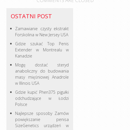
COMMENTS ARE CLOSED
OSTATNI POST
Zamawianie czysty ekstrakt
Forskolina w New Jersey USA
Gdzie szukać Top Penis
Extender w Montrealu w
Kanadzie
Mogę dostać steryd
anaboliczny do budowania
masy mięśniowej Anadrole
w Illinois USA
Gdzie kupić Phen375 pigułki
odchudzające w Łodzi
Polsce
Najlepsze sposoby Zamów
powiększanie penisa
SizeGenetics urządzeń w