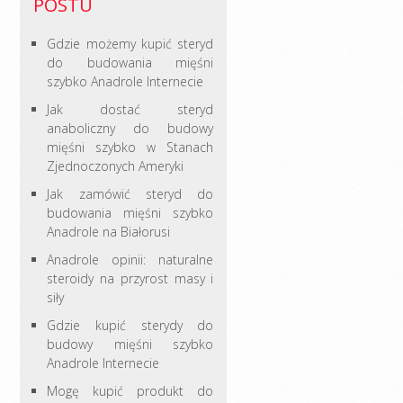
POSTU
Gdzie możemy kupić steryd
do budowania mięśni
szybko Anadrole Internecie
Jak dostać steryd
anaboliczny do budowy
mięśni szybko w Stanach
Zjednoczonych Ameryki
Jak zamówić steryd do
budowania mięśni szybko
Anadrole na Białorusi
Anadrole opinii: naturalne
steroidy na przyrost masy i
siły
Gdzie kupić sterydy do
budowy mięśni szybko
Anadrole Internecie
Mogę kupić produkt do