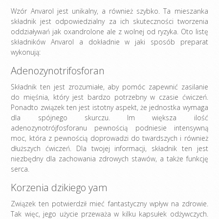
Wzór Anvarol jest unikalny, a również szybko. Ta mieszanka
składnik jest odpowiedzialny za ich skuteczności tworzenia
oddziaływań jak oxandrolone ale z wolnej od ryzyka. Oto listę
składników Anvarol a dokładnie w jaki sposób preparat
wykonują:
Adenozynotrifosforan
Składnik ten jest zrozumiałe, aby pomóc zapewnić zasilanie
do mięśnia, który jest bardzo potrzebny w czasie ćwiczeń.
Ponadto związek ten jest istotny aspekt, że jednostka wymaga
dla spójnego skurczu. Im większa ilość
adenozynotrójfosforanu pewnością podniesie intensywną
moc, która z pewnością doprowadzi do twardszych i również
dłuższych ćwiczeń. Dla twojej informacji, składnik ten jest
niezbędny dla zachowania zdrowych stawów, a także funkcję
serca.
Korzenia dzikiego yam
Związek ten potwierdził mieć fantastyczny wpływ na zdrowie.
Tak więc, jego użycie przeważa w kilku kapsułek odżywczych.