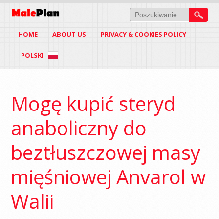
HOME
ABOUT US
PRIVACY & COOKIES POLICY
POLSKI
Mogę kupić steryd
anaboliczny do
beztłuszczowej masy
mięśniowej Anvarol w
Walii