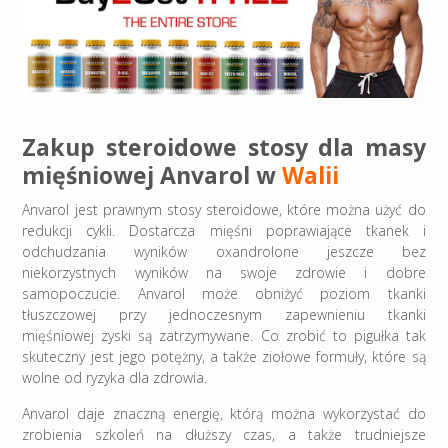
Zakup steroidowe stosy dla masy
mięśniowej Anvarol w
Walii
Anvarol jest prawnym stosy steroidowe, które można użyć do
redukcji cykli. Dostarcza mięśni poprawiające tkanek i
odchudzania wyników oxandrolone jeszcze bez
niekorzystnych wyników na swoje zdrowie i dobre
samopoczucie. Anvarol może obniżyć poziom tkanki
tłuszczowej przy jednoczesnym zapewnieniu tkanki
mięśniowej zyski są zatrzymywane. Co zrobić to pigułka tak
skuteczny jest jego potężny, a także ziołowe formuły, które są
wolne od ryzyka dla zdrowia.
Anvarol daje znaczną energię, którą można wykorzystać do
zrobienia szkoleń na dłuższy czas, a także trudniejsze