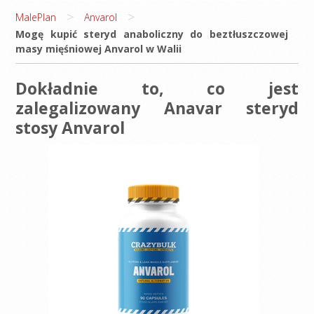
>
>
MalePlan
Anvarol
Mogę kupić steryd anaboliczny do beztłuszczowej
masy mięśniowej Anvarol w Walii
Dokładnie to, co jest
zalegalizowany Anavar steryd
stosy Anvarol