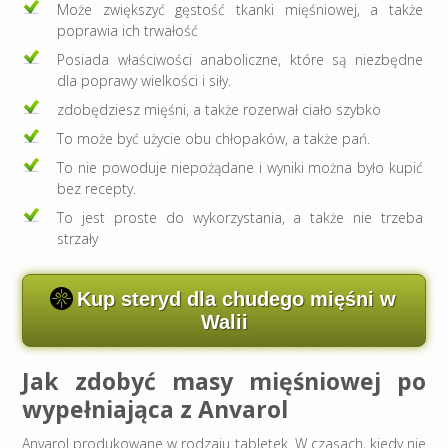
Może zwiększyć gęstość tkanki mięśniowej, a także
poprawia ich trwałość
Posiada właściwości anaboliczne, które są niezbędne
dla poprawy wielkości i siły.
zdobędziesz mięśni, a także rozerwał ciało szybko
To może być użycie obu chłopaków, a także pań.
To nie powoduje niepożądane i wyniki można było kupić
bez recepty.
To jest proste do wykorzystania, a także nie trzeba
strzały
Kup steryd dla chudego mięśni w
Walii
Jak zdobyć masy mięśniowej po
wypełniająca z Anvarol
Anvarol produkowane w rodzaju tabletek. W czasach, kiedy nie