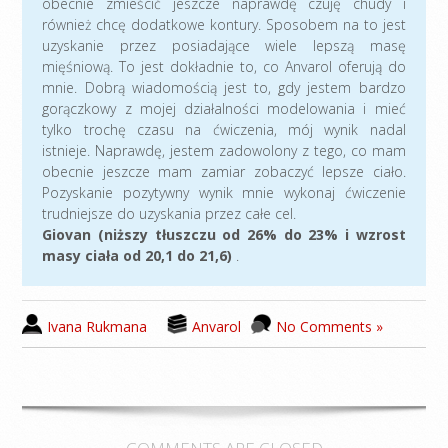
obecnie zmieścić jeszcze naprawdę czuję chudy i
również chcę dodatkowe kontury. Sposobem na to jest
uzyskanie przez posiadające wiele lepszą masę
mięśniową. To jest dokładnie to, co Anvarol oferują do
mnie. Dobrą wiadomością jest to, gdy jestem bardzo
gorączkowy z mojej działalności modelowania i mieć
tylko trochę czasu na ćwiczenia, mój wynik nadal
istnieje. Naprawdę, jestem zadowolony z tego, co mam
obecnie jeszcze mam zamiar zobaczyć lepsze ciało.
Pozyskanie pozytywny wynik mnie wykonaj ćwiczenie
trudniejsze do uzyskania przez całe cel.
Giovan (niższy tłuszczu od 26% do 23% i wzrost
masy ciała od 20,1 do 21,6)
.
Ivana Rukmana
Anvarol
No Comments »