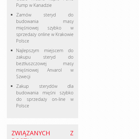
Pump w Kanadzie
Zamów steryd do
budowania masy
mięśniowej szybko w
sprzedaży online w Krakowie
Polsce
Najlepszym miejscem do
zakupu steryd do
beztłuszczowej masy
mięśniowej Anvarol w
Szwecji
Zakup sterydów dla
budowania mięśni szybko
do sprzedaży on-line w
Polsce
ZWIĄZANYCH Z