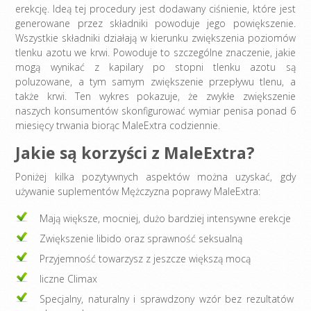
erekcję. Ideą tej procedury jest dodawany ciśnienie, które jest
generowane przez składniki powoduje jego powiększenie.
Wszystkie składniki działają w kierunku zwiększenia poziomów
tlenku azotu we krwi. Powoduje to szczególne znaczenie, jakie
mogą wynikać z kapilary po stopni tlenku azotu są
poluzowane, a tym samym zwiększenie przepływu tlenu, a
także krwi. Ten wykres pokazuje, że zwykłe zwiększenie
naszych konsumentów skonfigurować wymiar penisa ponad 6
miesięcy trwania biorąc MaleExtra codziennie.
Jakie są korzyści z MaleExtra?
Poniżej kilka pozytywnych aspektów można uzyskać, gdy
używanie suplementów Mężczyzna poprawy MaleExtra:
Mają większe, mocniej, dużo bardziej intensywne erekcje
Zwiększenie libido oraz sprawność seksualną
Przyjemność towarzysz z jeszcze większą mocą
liczne Climax
Specjalny, naturalny i sprawdzony wzór bez rezultatów