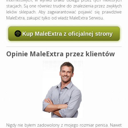
stacjach. Są one również trudne do znalezienia przez zwykłych
leków sklepach. Aby zagwarantować pojawić się prawdziwe
MaleExtra, zakupić tylko od władz MaleExtra Serwisu.
Kup MaleExtra z oficjalnej strony
Opinie MaleExtra przez klientów
Nigdy nie byłem zadowolony z mojego rozmiar penisa. Nawet