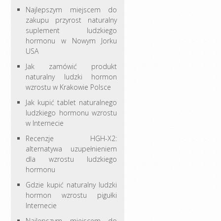
Najlepszym miejscem do
zakupu przyrost naturalny
suplement ludzkiego
hormonu w Nowym Jorku
USA
Jak zamówić produkt
naturalny ludzki hormon
wzrostu w Krakowie Polsce
Jak kupić tablet naturalnego
ludzkiego hormonu wzrostu
w Internecie
Recenzje HGH-X2:
alternatywa uzupełnieniem
dla wzrostu ludzkiego
hormonu
Gdzie kupić naturalny ludzki
hormon wzrostu pigułki
Internecie
Najlepszym miejscem do