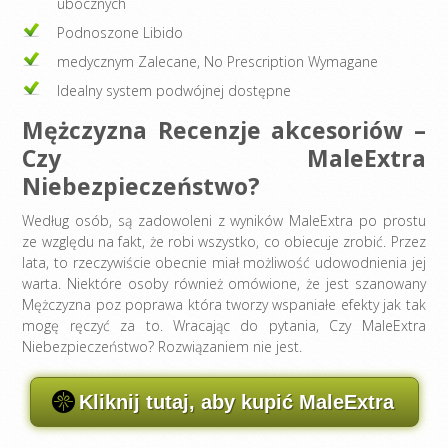
ubocznych
Podnoszone Libido
medycznym Zalecane, No Prescription Wymagane
Idealny system podwójnej dostępne
Mężczyzna Recenzje akcesoriów –
Czy MaleExtra
Niebezpieczeństwo?
Według osób, są zadowoleni z wyników MaleExtra po prostu
ze względu na fakt, że robi wszystko, co obiecuje zrobić. Przez
lata, to rzeczywiście obecnie miał możliwość udowodnienia jej
warta. Niektóre osoby również omówione, że jest szanowany
Mężczyzna poz poprawa która tworzy wspaniałe efekty jak tak
mogę ręczyć za to. Wracając do pytania, Czy MaleExtra
Niebezpieczeństwo? Rozwiązaniem nie jest.
Kliknij tutaj, aby kupić MaleExtra