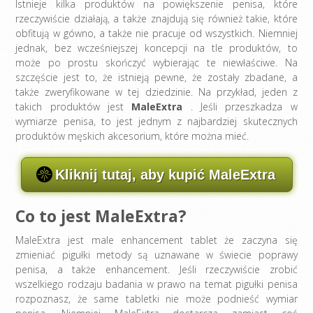
Istnieje kilka produktów na powiększenie penisa, które
rzeczywiście działają, a także znajdują się również takie, które
obfitują w gówno, a także nie pracuje od wszystkich. Niemniej
jednak, bez wcześniejszej koncepcji na tle produktów, to
może po prostu skończyć wybierając te niewłaściwe. Na
szczęście jest to, że istnieją pewne, że zostały zbadane, a
także zweryfikowane w tej dziedzinie. Na przykład, jeden z
takich produktów jest
MaleExtra
. Jeśli przeszkadza w
wymiarze penisa, to jest jednym z najbardziej skutecznych
produktów męskich akcesorium, które można mieć.
Kliknij tutaj, aby kupić MaleExtra
Co to jest MaleExtra?
MaleExtra jest male enhancement tablet że zaczyna się
zmieniać pigułki metody są uznawane w świecie poprawy
penisa, a także enhancement. Jeśli rzeczywiście zrobić
wszelkiego rodzaju badania w prawo na temat pigułki penisa
rozpoznasz, że same tabletki nie może podnieść wymiar