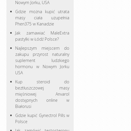
Nowym Jorku, USA
Gdzie można kupić utrata
masy ciała uzupełnia
Phen375 w Kanadzie
Jak zamawiać MaleExtra
pastylki w Łódź Polsce?
Najlepszym miejscem do
zakupu przyrost naturalny
suplement ludzkiego
hormonu w Nowym Jorku
USA
Kup steroid do
beztłuszczowej masy
mięśniowej Anvarol
dostępnych online w
Białorusi
Gdzie kupić Gynectrol Pills w
Polsce
Jak zamówić testosteronu