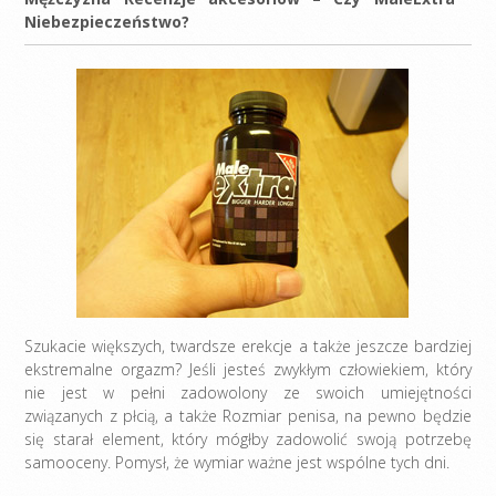
Niebezpieczeństwo?
Szukacie większych, twardsze erekcje a także jeszcze bardziej
ekstremalne orgazm? Jeśli jesteś zwykłym człowiekiem, który
nie jest w pełni zadowolony ze swoich umiejętności
związanych z płcią, a także Rozmiar penisa, na pewno będzie
się starał element, który mógłby zadowolić swoją potrzebę
samooceny. Pomysł, że wymiar ważne jest wspólne tych dni.