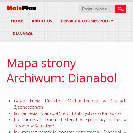
HOME
ABOUT US
PRIVACY & COOKIES POLICY
DIANABOL
Mapa strony
Archiwum: Dianabol
Gdzie kupić Dianabol Methandienone w Stanach
Zjednoczonych
Jak zamawiać Dianabol Steroid Kulturystyka w Kanadzie?
Jak zamawiać Dianabol steryd w sprzedaży online w
Toronto w Kanadzie?
Jak możesz zamówić booster testosteronu Dianabol w