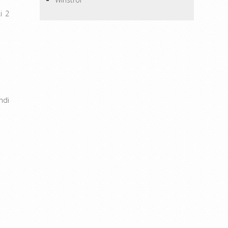
i 2
ndi