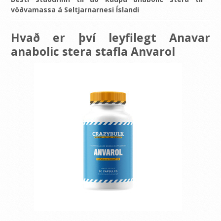
vöðvamassa á Seltjarnarnesi Íslandi
Hvað er því leyfilegt Anavar
anabolic stera stafla Anvarol