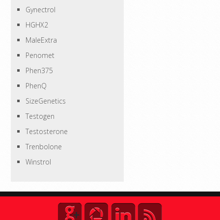
Gynectrol
HGHX2
MaleExtra
Penomet
Phen375
PhenQ
SizeGenetics
Testogen
Testosterone
Trenbolone
Winstrol