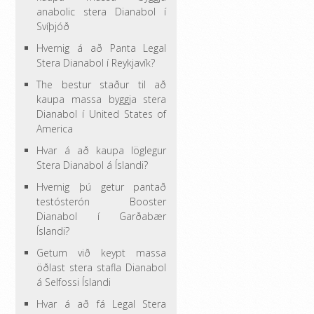
anabolic stera Dianabol í
Svíþjóð
Hvernig á að Panta Legal
Stera Dianabol í Reykjavík?
The bestur staður til að
kaupa massa byggja stera
Dianabol í United States of
America
Hvar á að kaupa löglegur
Stera Dianabol á Íslandi?
Hvernig þú getur pantað
testósterón Booster
Dianabol í Garðabær
Íslandi?
Getum við keypt massa
öðlast stera stafla Dianabol
á Selfossi Íslandi
Hvar á að fá Legal Stera