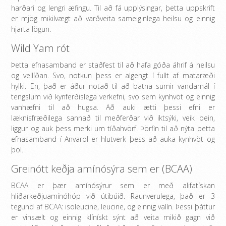
harðari og lengri æfingu. Til að fá upplýsingar, þetta uppskrift
er mjög mikilvægt að varðveita sameiginlega heilsu og einnig
hjarta lögun.
Wild Yam rót
Þetta efnasamband er staðfest til að hafa góða áhrif á heilsu
og vellíðan. Svo, notkun þess er algengt í fullt af mataræði
hylki. En, það er áður notað til að batna sumir vandamál í
tengslum við kynferðislega verkefni, svo sem kynhvöt og einnig
vanhæfni til að hugsa. Að auki ætti þessi efni er
læknisfræðilega sannað til meðferðar við iktsýki, veik bein,
liggur og auk þess merki um tíðahvörf. Þörfin til að nýta þetta
efnasamband í Anvarol er hlutverk þess að auka kynhvöt og
þol.
Greinótt keðja amínósýra sem er (BCAA)
BCAA er þær amínósýrur sem er með alifatískan
hliðarkeðjuamínóhóp við útibúið. Raunverulega, það er 3
tegund af BCAA: isoleucine, leucine, og einnig valín. Þessi þáttur
er vinsælt og einnig klínískt sýnt að veita mikið gagn við