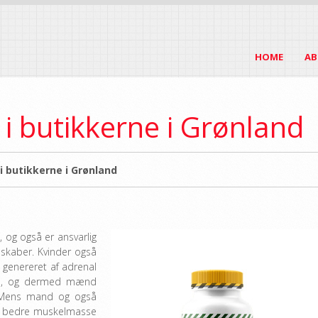
HOME
AB
i butikkerne i Grønland
i butikkerne i Grønland
, og også er ansvarlig
nskaber. Kvinder også
genereret af adrenal
mon, og dermed mænd
. Mens mand og også
for bedre muskelmasse