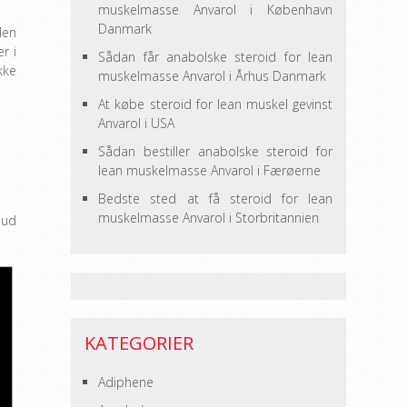
muskelmasse Anvarol i København
Danmark
den
r i
Sådan får anabolske steroid for lean
kke
muskelmasse Anvarol i Århus Danmark
At købe steroid for lean muskel gevinst
Anvarol i USA
Sådan bestiller anabolske steroid for
lean muskelmasse Anvarol i Færøerne
Bedste sted at få steroid for lean
muskelmasse Anvarol i Storbritannien
 ud
KATEGORIER
Adiphene