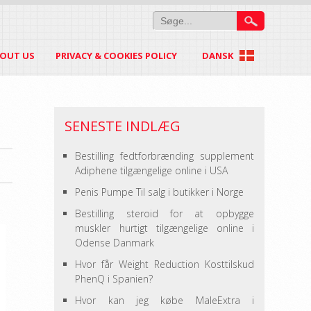
OUT US
PRIVACY & COOKIES POLICY
DANSK
SENESTE INDLÆG
Bestilling fedtforbrænding supplement
Adiphene tilgængelige online i USA
Penis Pumpe Til salg i butikker i Norge
Bestilling steroid for at opbygge
muskler hurtigt tilgængelige online i
Odense Danmark
Hvor får Weight Reduction Kosttilskud
PhenQ i Spanien?
Hvor kan jeg købe MaleExtra i