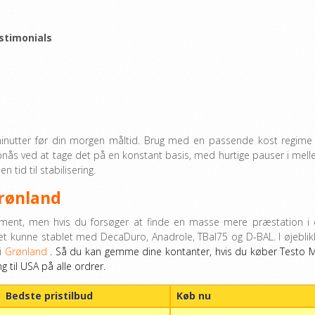
stimonials
inutter før din morgen måltid. Brug med en passende kost regime
ås ved at tage det på en konstant basis, med hurtige pauser i mell
tid til stabilisering.
rønland
ent, men hvis du forsøger at finde en masse mere præstation i 
et kunne stablet med DecaDuro, Anadrole, TBal75 og D-BAL. I øjeblik
 i
Grønland
. Så du kan gemme dine kontanter, hvis du køber Testo 
ng til USA på alle ordrer.
Bedste pristilbud
Køb nu