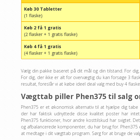
Køb 30 Tabletter
(1 flaske)
Køb 2 få 1 gratis
(2 flasker + 1 gratis flaske)
Køb 4 få 1 gratis
(4 flasker + 1 gratis flaske)
Vælg din pakke baseret på dit mål og din tilstand. For dig,
For dig, der ikke er alt for overvægtig du kan forsøge 3 flas
resultat, foreslår vi at købe ideel deal valg med buy 4 flasker
Vægttab piller
Phen375 til salg o
Phen375 er et økonomisk alternativ til at hjælpe dig tabe 
der har faktisk udnyttede disse kvalitet poster har in
Phen375 funktioner, hvor andre kosttilskud har svigtet. Det
og afbalancerede komponenter, du har brug for. Phen375 er et
at medtage i dit vægttab program. Sørg for at bruge de valg, 