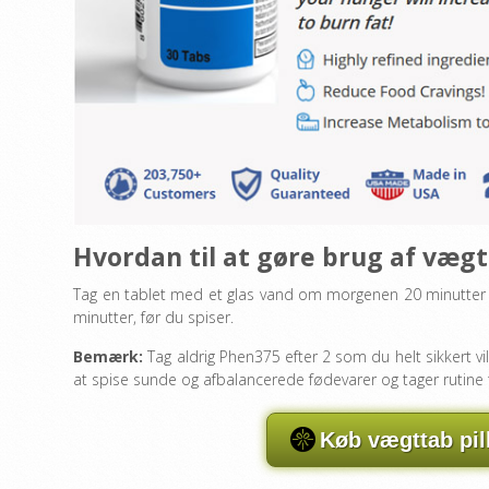
Hvordan til at gøre brug af væg
Tag en tablet med et glas vand om morgenen 20 minutter 
minutter, før du spiser.
Bemærk:
Tag aldrig Phen375 efter 2 som du helt sikkert v
at spise sunde og afbalancerede fødevarer og tager rutine 
Køb vægttab pil