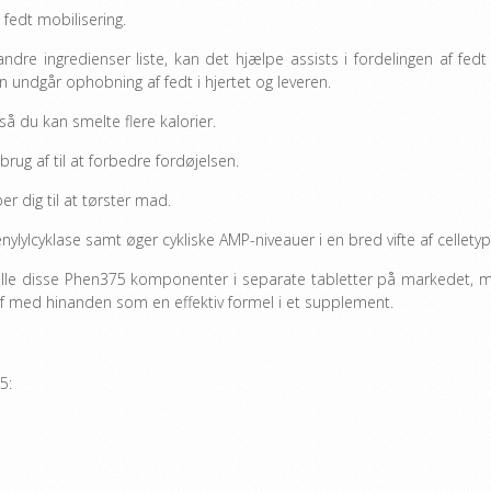
fedt mobilisering.
e ingredienser liste, kan det hjælpe assists i fordelingen af fedt
n undgår ophobning af fedt i hjertet og leveren.
å du kan smelte flere kalorier.
brug af til at forbedre fordøjelsen.
r dig til at tørster mad.
nylylcyklase samt øger cykliske AMP-niveauer i en bred vifte af celletyp
 alle disse Phen375 komponenter i separate tabletter på markedet, 
g af med hinanden som en effektiv formel i et supplement.
5: