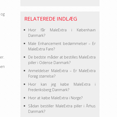
 og
RELATEREDE INDLÆG
Hvor får MaleExtra i København
Danmark?
Male Enhancement bedømmelser – Er
MaleExtra Fare?
er.
De bedste måder at bestilles MaleExtra
piller i Odense Danmark?
men
Anmeldelser MaleExtra – Er MaleExtra
Forøg størrelse?
Hvor kan jeg købe MaleExtra i
Frederiksberg Danmark?
Hvor at købe MaleExtra i Norge?
Sådan bestiller MaleExtra piller i Århus
Danmark?