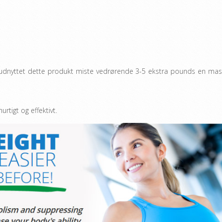
r udnyttet dette produkt miste vedrørende 3-5 ekstra pounds en ma
tigt og effektivt.