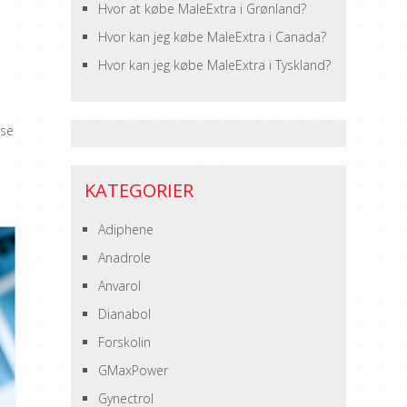
Hvor at købe MaleExtra i Grønland?
Hvor kan jeg købe MaleExtra i Canada?
Hvor kan jeg købe MaleExtra i Tyskland?
sse
KATEGORIER
Adiphene
Anadrole
Anvarol
Dianabol
Forskolin
GMaxPower
Gynectrol