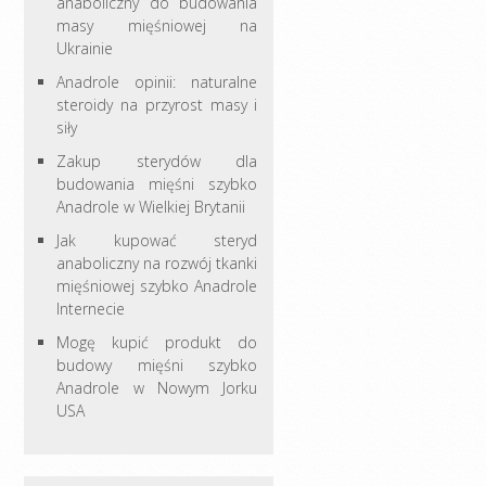
anaboliczny do budowania
masy mięśniowej na
Ukrainie
Anadrole opinii: naturalne
steroidy na przyrost masy i
siły
Zakup sterydów dla
budowania mięśni szybko
Anadrole w Wielkiej Brytanii
Jak kupować steryd
anaboliczny na rozwój tkanki
mięśniowej szybko Anadrole
Internecie
Mogę kupić produkt do
budowy mięśni szybko
Anadrole w Nowym Jorku
USA