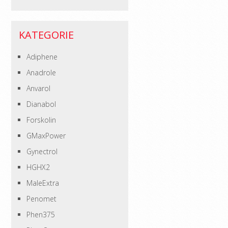
KATEGORIE
Adiphene
Anadrole
Anvarol
Dianabol
Forskolin
GMaxPower
Gynectrol
HGHX2
MaleExtra
Penomet
Phen375