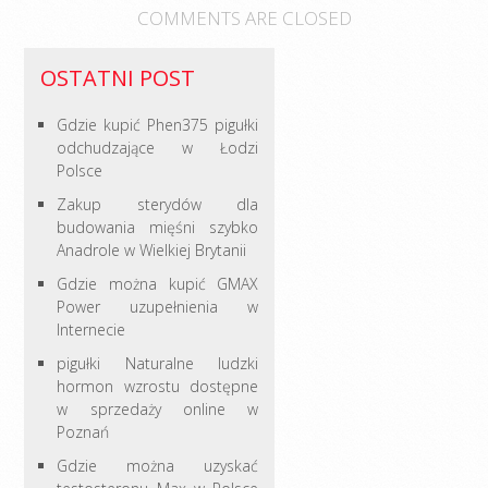
COMMENTS ARE CLOSED
OSTATNI POST
Gdzie kupić Phen375 pigułki
odchudzające w Łodzi
Polsce
Zakup sterydów dla
budowania mięśni szybko
Anadrole w Wielkiej Brytanii
Gdzie można kupić GMAX
Power uzupełnienia w
Internecie
pigułki Naturalne ludzki
hormon wzrostu dostępne
w sprzedaży online w
Poznań
Gdzie można uzyskać