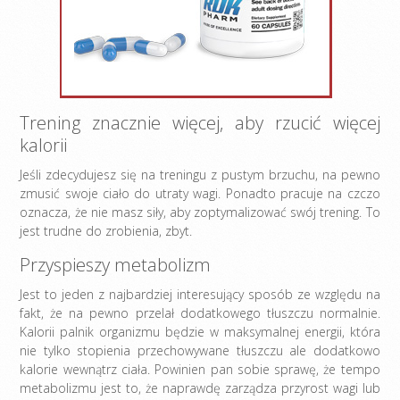
Trening znacznie więcej, aby rzucić więcej
kalorii
Jeśli zdecydujesz się na treningu z pustym brzuchu, na pewno
zmusić swoje ciało do utraty wagi. Ponadto pracuje na czczo
oznacza, że ​​nie masz siły, aby zoptymalizować swój trening. To
jest trudne do zrobienia, zbyt.
Przyspieszy metabolizm
Jest to jeden z najbardziej interesujący sposób ze względu na
fakt, że na pewno przelał dodatkowego tłuszczu normalnie.
Kalorii palnik organizmu będzie w maksymalnej energii, która
nie tylko stopienia przechowywane tłuszczu ale dodatkowo
kalorie wewnątrz ciała. Powinien pan sobie sprawę, że tempo
metabolizmu jest to, że naprawdę zarządza przyrost wagi lub