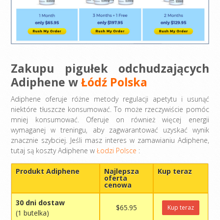
Zakupu pigułek odchudzających
Adiphene w
Łódź Polska
Adiphene oferuje różne metody regulacji apetytu i usunąć
niektóre tłuszcze konsumować. To może rzeczywiście pomóc
mniej konsumować. Oferuje on również więcej energii
wymaganej w treningu, aby zagwarantować uzyskać wynik
znacznie szybciej. Jeśli masz interes w zamawianiu Adiphene,
tutaj są koszty Adiphene w
Łodzi Polsce
:
Produkt Adiphene
Najlepsza
Kup teraz
oferta
cenowa
30 dni dostaw
$65.95
Kup teraz
(1 butelka)