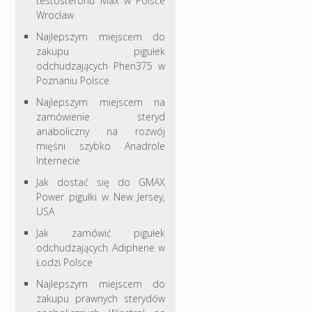
testosteronu Max w Polsce
Wrocław
Najlepszym miejscem do
zakupu pigułek
odchudzających Phen375 w
Poznaniu Polsce
Najlepszym miejscem na
zamówienie steryd
anaboliczny na rozwój
mięśni szybko Anadrole
Internecie
Jak dostać się do GMAX
Power pigułki w New Jersey,
USA
Jak zamówić pigułek
odchudzających Adiphene w
Łodzi Polsce
Najlepszym miejscem do
zakupu prawnych sterydów