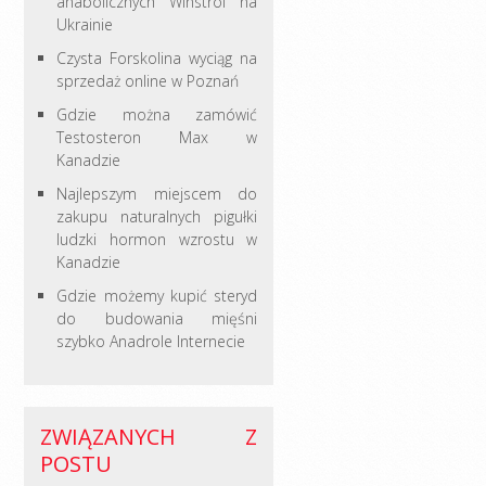
anabolicznych Winstrol na
Ukrainie
Czysta Forskolina wyciąg na
sprzedaż online w Poznań
Gdzie można zamówić
Testosteron Max w
Kanadzie
Najlepszym miejscem do
zakupu naturalnych pigułki
ludzki hormon wzrostu w
Kanadzie
Gdzie możemy kupić steryd
do budowania mięśni
szybko Anadrole Internecie
ZWIĄZANYCH Z
POSTU