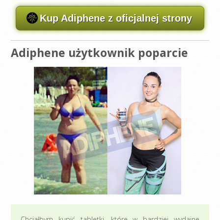
Kup Adiphene z oficjalnej strony
Adiphene użytkownik poparcie
Chciałbym kupić tabletki, które w bardziej wydajne