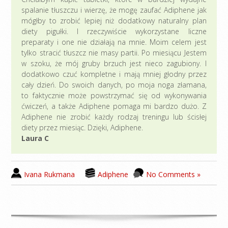
spalanie tłuszczu i wierzę, że mogę zaufać Adiphene jak
mógłby to zrobić lepiej niż dodatkowy naturalny plan
diety pigułki. I rzeczywiście wykorzystane liczne
preparaty i one nie działają na mnie. Moim celem jest
tylko stracić tłuszcz nie masy partii. Po miesiącu Jestem
w szoku, że mój gruby brzuch jest nieco zagubiony. I
dodatkowo czuć kompletne i mają mniej głodny przez
cały dzień. Do swoich danych, po moja noga złamana,
to faktycznie może powstrzymać się od wykonywania
ćwiczeń, a także Adiphene pomaga mi bardzo dużo. Z
Adiphene nie zrobić każdy rodzaj treningu lub ścisłej
diety przez miesiąc. Dzięki, Adiphene.
Laura C
Ivana Rukmana
Adiphene
No Comments »