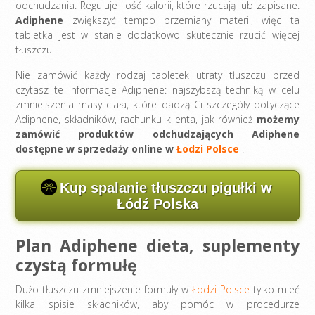
odchudzania. Reguluje ilość kalorii, które rzucają lub zapisane.
Adiphene
zwiększyć tempo przemiany materii, więc ta
tabletka jest w stanie dodatkowo skutecznie rzucić więcej
tłuszczu.
Nie zamówić każdy rodzaj tabletek utraty tłuszczu przed
czytasz te informacje Adiphene: najszybszą techniką w celu
zmniejszenia masy ciała, które dadzą Ci szczegóły dotyczące
Adiphene, składników, rachunku klienta, jak również
możemy
zamówić produktów odchudzających Adiphene
dostępne w sprzedaży online w
Łodzi Polsce
.
Kup spalanie tłuszczu pigułki w
Łódź Polska
Plan Adiphene dieta, suplementy
czystą formułę
Dużo tłuszczu zmniejszenie formuły w
Łodzi Polsce
tylko mieć
kilka spisie składników, aby pomóc w procedurze