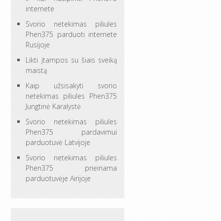
internete
Svorio netekimas piliules
Phen375 parduoti internete
Rusijoje
Likti įtampos su šiais sveiką
maistą
Kaip užsisakyti svorio
netekimas piliules Phen375
Jungtinė Karalystė
Svorio netekimas piliules
Phen375 pardavimui
parduotuvė Latvijoje
Svorio netekimas piliules
Phen375 prieinama
parduotuvėje Airijoje