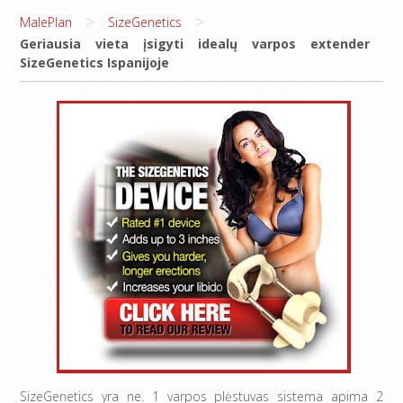
>
>
MalePlan
SizeGenetics
Geriausia vieta įsigyti idealų varpos extender
SizeGenetics Ispanijoje
SizeGenetics yra ne. 1 varpos plėstuvas sistema apima 2