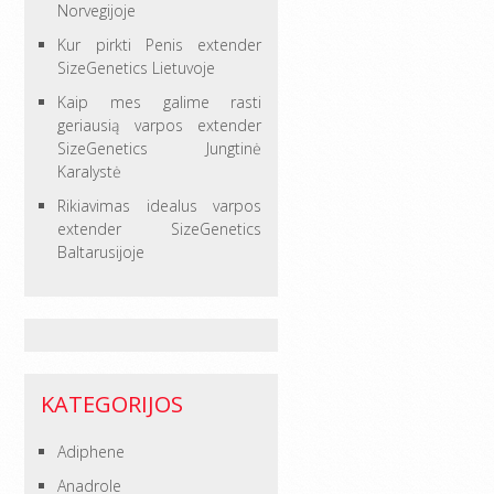
Norvegijoje
Kur pirkti Penis extender
SizeGenetics Lietuvoje
Kaip mes galime rasti
geriausią varpos extender
SizeGenetics Jungtinė
Karalystė
Rikiavimas idealus varpos
extender SizeGenetics
Baltarusijoje
KATEGORIJOS
Adiphene
Anadrole