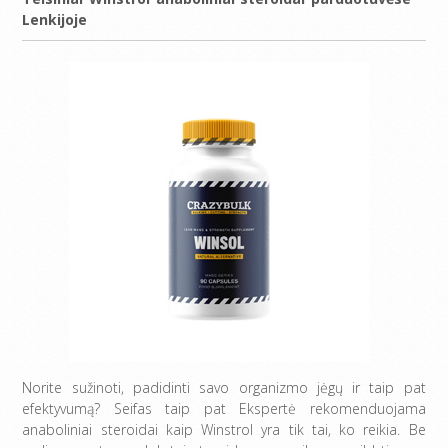
Lenkijoje
Norite sužinoti, padidinti savo organizmo jėgų ir taip pat
efektyvumą? Seifas taip pat Ekspertė rekomenduojama
anaboliniai steroidai kaip Winstrol yra tik tai, ko reikia. Be