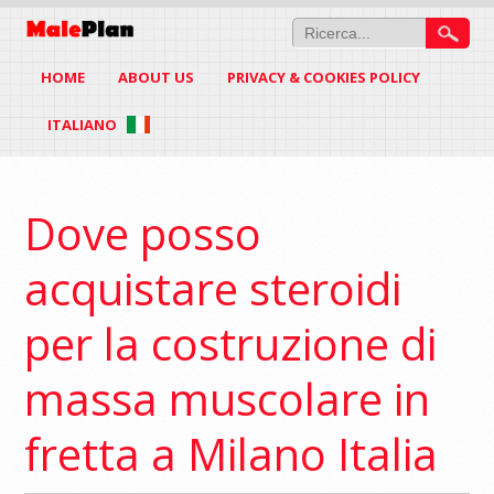
HOME
ABOUT US
PRIVACY & COOKIES POLICY
ITALIANO
Dove posso
acquistare steroidi
per la costruzione di
massa muscolare in
fretta a Milano Italia