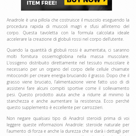
Anadrole è una pillola che costruisce il muscolo eseguendo la
procedura rapida di muscoli magri e sfusi all’interno del
corpo. Questa tavoletta con la formula calcolata ideale
accelerare la creazione di globuli rossi nel corpo dell’utente.
Quando la quantità di globuli rossi è aumentata, ci saranno
molti fornitura ossiemoglobina nella massa muscolare.
L’ossigeno distribuito direttamente nel tessuto muscolare è
necessario per un organo del corpo delle cellule chiamate
mitocondri per creare energia bruciando il grasso. Dopo che il
grasso viene bruciato, l’alimentazione viene fatto uso di di
assistervi fare alcuni compiti sportive come il sollevamento
pesi. Questo prodotto aiuta anche a ridurre al minimo la
stanchezza e anche aumentare la resistenza. Ecco perché
questo supplemento è eccellente per carrozzieri.
Non negare qualsiasi tipo di Anadrol steroidi prima di voi
leggere queste informazioni Anadrole: steroide naturale per
l’aumento di forza e anche la durezza che vi darà i dettagli per