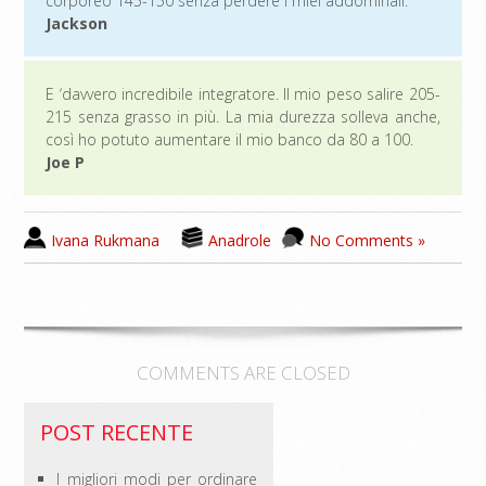
corporeo 145-150 senza perdere i miei addominali.
Jackson
E ‘davvero incredibile integratore. Il mio peso salire 205-
215 senza grasso in più. La mia durezza solleva anche,
così ho potuto aumentare il mio banco da 80 a 100.
Joe P
Ivana Rukmana
Anadrole
No Comments »
COMMENTS ARE CLOSED
POST RECENTE
I migliori modi per ordinare