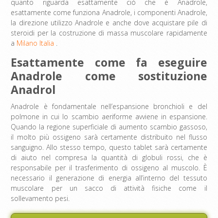
quanto riguarda esattamente ciò che è Anadrole,
esattamente come funziona Anadrole, i componenti Anadrole,
la direzione utilizzo Anadrole e anche dove acquistare pile di
steroidi per la costruzione di massa muscolare rapidamente
a
Milano Italia
.
Esattamente come fa eseguire
Anadrole come sostituzione
Anadrol
Anadrole è fondamentale nell’espansione bronchioli e del
polmone in cui lo scambio aeriforme avviene in espansione.
Quando la regione superficiale di aumento scambio gassoso,
il molto più ossigeno sarà certamente distribuito nel flusso
sanguigno. Allo stesso tempo, questo tablet sarà certamente
di aiuto nel compresa la quantità di globuli rossi, che è
responsabile per il trasferimento di ossigeno al muscolo. È
necessario il generazione di energia all’interno del tessuto
muscolare per un sacco di attività fisiche come il
sollevamento pesi.