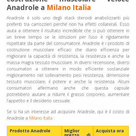
Anadrole a
Milano Italia
Anadrole è solo uno degli stack steroidi anabolizzanti più
preferiti tra carrozzieri perché non ha effetti collaterali. Esso
aiuta a ottenere il risultato incredibile che si può ottenere in
un breve tempo se le istruzioni per l’uso è rigidamente
rispettate da parte del consumatore. Anadrole è i prodotti di
costruzione muscolare efficaci che diano efficienza per
migliorare la capacità di resistenza, la resistenza e anche la
massa magra tessuto muscolare. In diversi recensione, diversi
consumatori a ottenere in modo efficiente sostanziale
miglioramento nel sollevamento pesi resistenza, dimensione
tessuto muscolare, il potere e anche la resistenza. Alcuni
consumatori affermano anche che questa capsule
potrebbero aiutare a ridurre il grasso corporeo, aumentare
l’appetito e il desiderio sessuale.
Se si ha un interesse ad acquisire Anadrole, qui è il costo di
Anadrole a
Milano Italia
:
Prodotto Anadrole
Miglior
Acquista ora
prezzo di