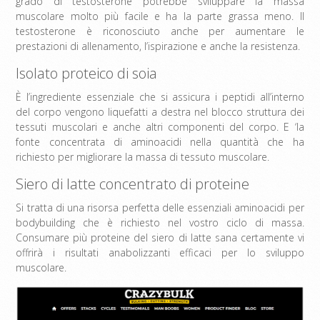
grado di testosterone potrebbe sviluppare la massa
muscolare molto più facile e ha la parte grassa meno. Il
testosterone è riconosciuto anche per aumentare le
prestazioni di allenamento, l’ispirazione e anche la resistenza.
Isolato proteico di soia
È l’ingrediente essenziale che si assicura i peptidi all’interno
del corpo vengono liquefatti a destra nel blocco struttura dei
tessuti muscolari e anche altri componenti del corpo. E ‘la
fonte concentrata di aminoacidi nella quantità che ha
richiesto per migliorare la massa di tessuto muscolare.
Siero di latte concentrato di proteine
Si tratta di una risorsa perfetta delle essenziali aminoacidi per
bodybuilding che è richiesto nel vostro ciclo di massa.
Consumare più proteine ​​del siero di latte sana certamente vi
offrirà i risultati anabolizzanti efficaci per lo sviluppo
muscolare.