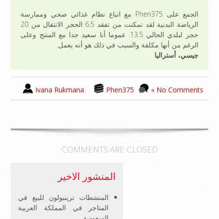
الجمع على Phen375 مع اتباع نظام غذائي صحي وممارسة
الرياضة البدنية لقد تمكنت من تفقد 6.5 الحجر الانتقال من 20
حجر لبلدي الحالي 13.5. عموما أنا سعيد جدا مع المنتج وعلى
الرغم من أنها مكلفة والسبب في ذلك هو أنه يعمل.
جيسي، أستراليا
Ivana Rukmana
Phen375
No Comments »
COMMENTS ARE CLOSED
المنشور الاخير
المنشطات ترينبولون للبيع في
المتاجر في المملكة العربية
السعودية