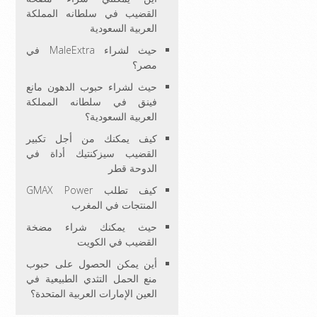
القضيب في سلطانه المملكة
العربية السعودية
حيث لشراء MaleExtra في
مصر؟
حيث لشراء حبوب الدهون مانع
فينق في سلطانه المملكة
العربية السعودية؟
كيف يمكنك من أجل تكبير
القضيب سيزكنتيك أداة في
الدوحة قطر
كيف تطلب GMAX Power
المنتجات في المغرب
حيث يمكنك شراء مضخة
القضيب في الكويت
أين يمكن الحصول على حبوب
منع الحمل التثدي الطبيعية في
العين الإمارات العربية المتحدة؟