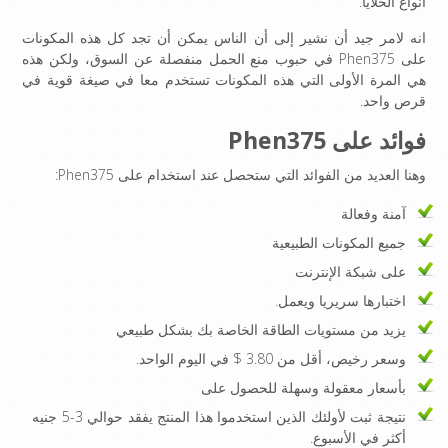
أنواع الخلايا.
انه لامر جيد أن نشير إلى أن الناس يمكن أن تجد كل هذه المكونات
على Phen375 في حبوب منع الحمل منفصلة عن السوق، ولكن هذه
هي المرة الأولى التي هذه المكونات تستخدم معا في صيغة قوية في
قرص واحد.
فوائد على Phen375
وهنا العديد من الفوائد التي ستحصل عند استخدام على Phen375:
آمنة وفعالة
جميع المكونات الطبيعية
على شبكة الإنترنت
اختبارها سريريا ويعمل.
يزيد من مستويات الطاقة الخاصة بك بشكل طبيعي
وسعر رخيص، أقل من 3.80 $ في اليوم الواحد.
بأسعار معقولة وسهلة للحصول على
نتيجة ثبت لأولئك الذين استخدموا هذا المنتج يفقد حوالي 3-5 جنيه
أكثر في الأسبوع.