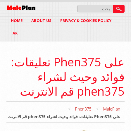
HOME
ABOUT US
PRIVACY & COOKIES POLICY
AR
على Phen375 تعليقات:
فوائد وحيث لشراء
phen375 قم الانترنت
>
>
Phen375
MalePlan
على Phen375 تعليقات: فوائد وحيث لشراء phen375 قم الانترنت