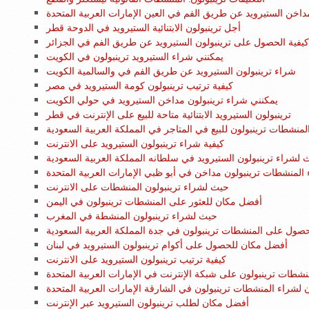
اخن الستيرويد عن طريق الفم في العين الإمارات العربية المتحدة
أجل ترينبولون الابتنائية الستيرويد في الدوحة قطر
يفية الحصول على ترينبولون الستيرويد عن طريق الفم في الجزائر
يمكنني شراء الستيرويد ترينبولون في الكويت
شراء ترينبولون الستيرويد عن طريق الفم في والسالمية الكويت
كيفية ترتيب ترينبولون كومة الستيرويد في مصر
يمكنني شراء ترينبولون مداخن الستيرويد في حولي الكويت
ترينبولون الستيرويد الابتنائية متاحة للبيع على الإنترنت في قطر
لمنشطات ترينبولون للبيع في المتاجر في المملكة العربية السعودية
كيفية شراء ترينبولون الستيرويد على الانترنت
 لشراء ترينبولون الستيرويد في سلطانه المملكة العربية السعودية
لمنشطات ترينبولون مداخن في أبو ظبي الإمارات العربية المتحدة
حيث لشراء ترينبولون المنشطات على الانترنت
أفضل مكان للعثور على المنشطات ترينبولون في اليمن
حيث لشراء ترينبولون المنشطة في المغرب
صول على المنشطات ترينبولون في جدة المملكة العربية السعودية
أفضل مكان للحصول على أكوام ترينبولون الستيرويد في لبنان
كيفية ترتيب ترينبولون الستيرويد على الانترنت
نشطات ترينبولون على شبكة الإنترنت في الإمارات العربية المتحدة
لشراء المنشطات ترينبولون في الشارقة الإمارات العربية المتحدة
أفضل مكان لطلب ترينبولون الستيرويد عبر الإنترنت