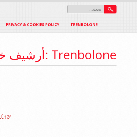
PRIVACY & COOKIES POLICY
TRENBOLONE
أرشيف خريطة الموقع: Trenbolone
±Ù†Øª