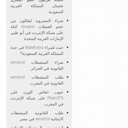
عجمان المملكة العربية
السعودية
شراء الستيرويد ليقللون من
حجم العضلات Anvarol كتلة
على شبكة الإنترنت في أبو ظبي
الإمارات العربية المتحدة
حيث لشراء MaleExtra في جدة
المملكة العربية السعودية؟
شراء المنشطات winstrol
القانونية في الجزائر
طلب المنشطات winstrol
القانونية في المغرب
حبوب انقاص الوزن على
Phen375 على شبكة الإنترنت
في المغرب
طلب القانونية المنشطات
الابتنائية winstrol في مصر
كيفية ترتيب المنشطات الابتنائية