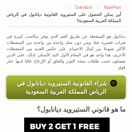
>
>
Dianabol
MalePlan
أين يمكن الحصول على الستيرويد القانونية ديانابول في الرياض
المملكة العربية السعودية؟
ديانابول هو المنشطة عن طريق الفم الذي يوفر مكاسب كبيرة في
فترات قصيرة حقا. ومن دون شك واحدة من واحدة من المنشطات
الأكثر شيوعا بين كمال الاجسام. على عكس العديد من المنشطات
الأخرى، هذا واحد هو في المقام الأول البند الأسنان. لذلك، على الذين
يفضلون تجنب طلقات نتيجة التوتر والقلق أو الإزعاج حاليا لديها خيار
قوي.
شراء القانونية الستيرويد ديانابول في
الرياض المملكة العربية السعودية
ما هو قانوني الستيرويد ديانابول؟