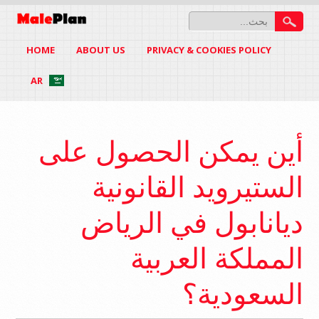
HOME
ABOUT US
PRIVACY & COOKIES POLICY
AR
أين يمكن الحصول على
الستيرويد القانونية
ديانابول في الرياض
المملكة العربية
السعودية؟