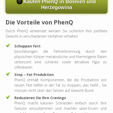
Kaufen PhenQ in Bosnien und
Herzegowina
Die Vorteile von PhenQ
Durch PhenQ verwendet werden Sie sicherlich Ihre perfekte
Gewicht in verschiedenen Verfahren erhalten:
Schuppen Fett
beschleunigen die Fettverbrennung durch den
physischen Körper metabolische und thermogene Raten
verbessert eine schlanke sowie attraktive Figur zu
offenbaren.
Stop – Fat Produktion
PhenQ enthält Komponenten, die die Produktion von
neuen Fett helfen in der Tat zu stoppen, das heißt , Sie
müssen nicht über das Setzen auf Gewicht Bund.
Reduzieren Sie Ihre Cravings
PhenQ macht kalorien Schneiden einfach durch Ihre
Gelüste einzudämmen und machen über-Essen und