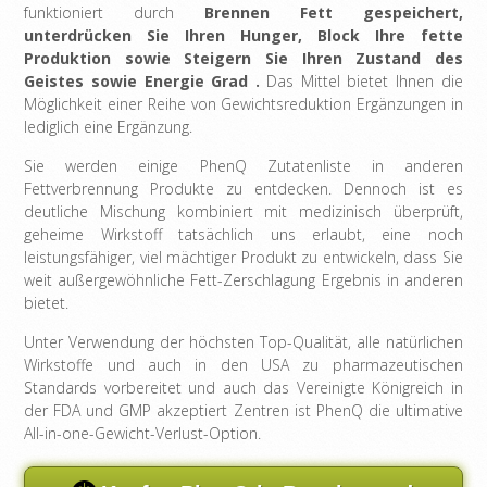
funktioniert durch
Brennen Fett gespeichert,
unterdrücken Sie Ihren Hunger, Block Ihre fette
Produktion sowie Steigern Sie Ihren Zustand des
Geistes sowie Energie Grad
.
Das Mittel bietet Ihnen die
Möglichkeit einer Reihe von Gewichtsreduktion Ergänzungen in
lediglich eine Ergänzung.
Sie werden einige PhenQ Zutatenliste in anderen
Fettverbrennung Produkte zu entdecken. Dennoch ist es
deutliche Mischung kombiniert mit medizinisch überprüft,
geheime Wirkstoff tatsächlich uns erlaubt, eine noch
leistungsfähiger, viel mächtiger Produkt zu entwickeln, dass Sie
weit außergewöhnliche Fett-Zerschlagung Ergebnis in anderen
bietet.
Unter Verwendung der höchsten Top-Qualität, alle natürlichen
Wirkstoffe und auch in den USA zu pharmazeutischen
Standards vorbereitet und auch das Vereinigte Königreich in
der FDA und GMP akzeptiert Zentren ist PhenQ die ultimative
All-in-one-Gewicht-Verlust-Option.