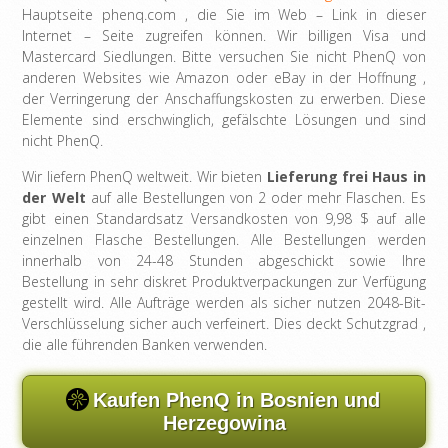
Hauptseite phenq.com , die Sie im Web – Link in dieser
Internet – Seite zugreifen können. Wir billigen Visa und
Mastercard Siedlungen. Bitte versuchen Sie nicht PhenQ von
anderen Websites wie Amazon oder eBay in der Hoffnung ,
der Verringerung der Anschaffungskosten zu erwerben. Diese
Elemente sind erschwinglich, gefälschte Lösungen und sind
nicht PhenQ.
Wir liefern PhenQ weltweit. Wir bieten
Lieferung frei Haus in
der Welt
auf alle Bestellungen von 2 oder mehr Flaschen. Es
gibt einen Standardsatz Versandkosten von 9,98 $ auf alle
einzelnen Flasche Bestellungen. Alle Bestellungen werden
innerhalb von 24-48 Stunden abgeschickt sowie Ihre
Bestellung in sehr diskret Produktverpackungen zur Verfügung
gestellt wird. Alle Aufträge werden als sicher nutzen 2048-Bit-
Verschlüsselung sicher auch verfeinert. Dies deckt Schutzgrad ,
die alle führenden Banken verwenden.
Kaufen PhenQ in Bosnien und
Herzegowina