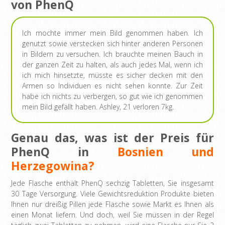
von PhenQ
Ich mochte immer mein Bild genommen haben. Ich
genutzt sowie verstecken sich hinter anderen Personen
in Bildern zu versuchen. Ich brauchte meinen Bauch in
der ganzen Zeit zu halten, als auch jedes Mal, wenn ich
ich mich hinsetzte, müsste es sicher decken mit den
Armen so Individuen es nicht sehen konnte. Zur Zeit
habe ich nichts zu verbergen, so gut wie ich genommen
mein Bild gefällt haben. Ashley, 21 verloren 7kg.
Genau das, was ist der Preis für
PhenQ in
Bosnien und
Herzegowina?
Jede Flasche enthält PhenQ sechzig Tabletten, Sie insgesamt
30 Tage Versorgung. Viele Gewichtsreduktion Produkte bieten
Ihnen nur dreißig Pillen jede Flasche sowie Markt es Ihnen als
einen Monat liefern. Und doch, weil Sie müssen in der Regel