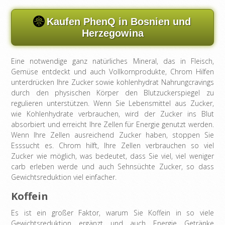
Kaufen PhenQ in Bosnien und
Herzegowina
Eine notwendige ganz natürliches Mineral, das in Fleisch,
Gemüse entdeckt und auch Vollkornprodukte, Chrom Hilfen
unterdrücken Ihre Zucker sowie kohlenhydrat Nahrungcravings
durch den physischen Körper den Blutzuckerspiegel zu
regulieren unterstützen. Wenn Sie Lebensmittel aus Zucker,
wie Kohlenhydrate verbrauchen, wird der Zucker ins Blut
absorbiert und erreicht Ihre Zellen für Energie genutzt werden.
Wenn Ihre Zellen ausreichend Zucker haben, stoppen Sie
Esssucht es. Chrom hilft, Ihre Zellen verbrauchen so viel
Zucker wie möglich, was bedeutet, dass Sie viel, viel weniger
carb erleben werde und auch Sehnsüchte Zucker, so dass
Gewichtsreduktion viel einfacher.
Koffein
Es ist ein großer Faktor, warum Sie Koffein in so viele
Gewichtsreduktion ergänzt und auch Energie Getränke