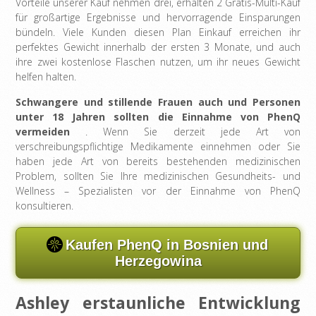
Vorteile unserer Kauf nehmen drei, erhalten 2 Gratis-Multi-Kauf
für großartige Ergebnisse und hervorragende Einsparungen
bündeln. Viele Kunden diesen Plan Einkauf erreichen ihr
perfektes Gewicht innerhalb der ersten 3 Monate, und auch
ihre zwei kostenlose Flaschen nutzen, um ihr neues Gewicht
helfen halten.
Schwangere und stillende Frauen auch und Personen
unter 18 Jahren sollten die Einnahme von PhenQ
vermeiden
. Wenn Sie derzeit jede Art von
verschreibungspflichtige Medikamente einnehmen oder Sie
haben jede Art von bereits bestehenden medizinischen
Problem, sollten Sie Ihre medizinischen Gesundheits- und
Wellness – Spezialisten vor der Einnahme von PhenQ
konsultieren.
Kaufen PhenQ in Bosnien und
Herzegowina
Ashley erstaunliche Entwicklung