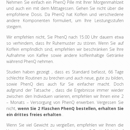
Nehmen Sie einfach ein PhenQ Pille mit Ihrer Morgenmahlzeit
und auch ein mit dem Mittagessen. Gehen Sie nicht über die
empfohlene Dosis. Da PhenQ hat Koffein und verschiedene
andere Komponenten formuliert, um Ihre Leistungsstufen
steigern.
Wir empfehlen nicht, Sie PhenQ nach 15.00 Uhr dauern etwa
so verhindern, dass Ihr Ruhemuster zu stören. Wenn Sie auf
Koffein empfindlich sind, empfehlen wir beschränken Sie Ihre
Aufnahme von Kaffee sowie andere koffeinhaltige Getränke
während PhenQ nehmen.
Studien haben gezeigt , dass es Standard befasst, 66 Tage
schlechte Routinen zu brechen und auch neue, gute zu bilden,
sowie PhenQ dies auch für Sie einfacher macht. Doch
aufgrund der Tatsache , dass die Ergebnisse immer wieder
zwischen den Individuen variieren, empfehlen wir Ihnen eine 2
– Monats – Versorgung von PhenQ erwerben. Vergessen Sie
nicht,
wenn Sie 2 Flaschen PhenQ bestellen, erhalten Sie
ein drittes freies erhalten
.
Wenn Sie viel Gewicht zu vergießen, empfehlen wir Ihnen die