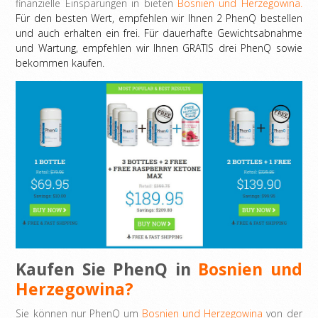
finanzielle Einsparungen in bieten
Bosnien und Herzegowina.
Für den besten Wert, empfehlen wir Ihnen 2 PhenQ bestellen
und auch erhalten ein frei. Für dauerhafte Gewichtsabnahme
und Wartung, empfehlen wir Ihnen GRATIS drei PhenQ sowie
bekommen kaufen.
Kaufen Sie PhenQ in
Bosnien und
Herzegowina?
Sie können nur PhenQ um
Bosnien und Herzegowina
von der