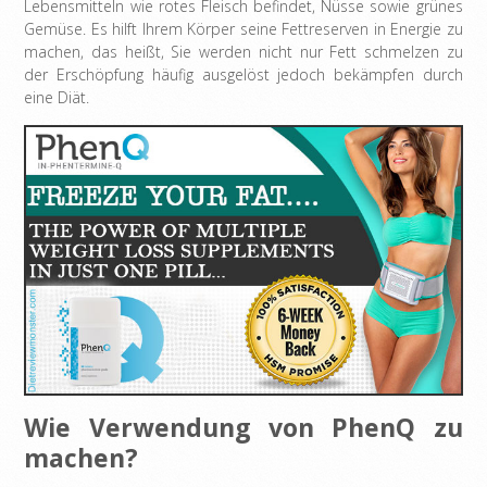
Lebensmitteln wie rotes Fleisch befindet, Nüsse sowie grünes
Gemüse. Es hilft Ihrem Körper seine Fettreserven in Energie zu
machen, das heißt, Sie werden nicht nur Fett schmelzen zu
der Erschöpfung häufig ausgelöst jedoch bekämpfen durch
eine Diät.
Wie Verwendung von PhenQ zu
machen?