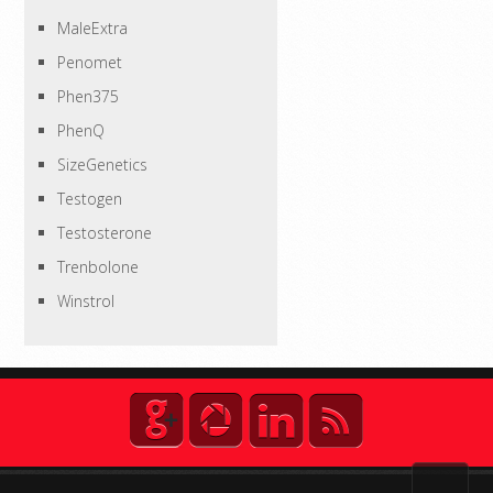
MaleExtra
Penomet
Phen375
PhenQ
SizeGenetics
Testogen
Testosterone
Trenbolone
Winstrol