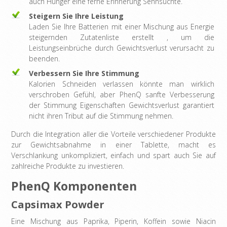
auch Hunger eine ferne Erinnerung Sehnsüchte.
Steigern Sie Ihre Leistung
Laden Sie Ihre Batterien mit einer Mischung aus Energie
steigernden Zutatenliste erstellt , um die
Leistungseinbrüche durch Gewichtsverlust verursacht zu
beenden.
Verbessern Sie Ihre Stimmung
Kalorien Schneiden verlassen könnte man wirklich
verschroben Gefühl, aber PhenQ sanfte Verbesserung
der Stimmung Eigenschaften Gewichtsverlust garantiert
nicht ihren Tribut auf die Stimmung nehmen.
Durch die Integration aller die Vorteile verschiedener Produkte
zur Gewichtsabnahme in einer Tablette, macht es
Verschlankung unkompliziert, einfach und spart auch Sie auf
zahlreiche Produkte zu investieren.
PhenQ Komponenten
Capsimax Powder
Eine Mischung aus Paprika, Piperin, Koffein sowie Niacin