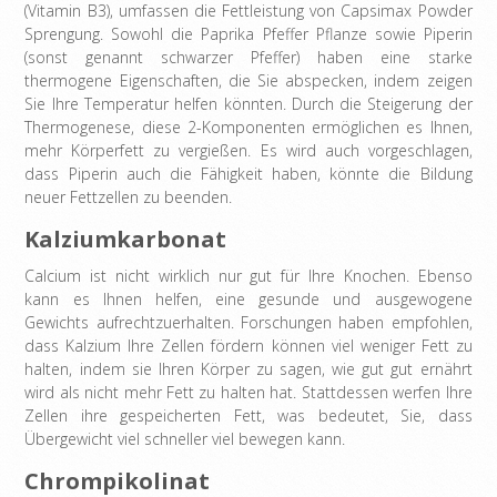
(Vitamin B3), umfassen die Fettleistung von Capsimax Powder
Sprengung. Sowohl die Paprika Pfeffer Pflanze sowie Piperin
(sonst genannt schwarzer Pfeffer) haben eine starke
thermogene Eigenschaften, die Sie abspecken, indem zeigen
Sie Ihre Temperatur helfen könnten. Durch die Steigerung der
Thermogenese, diese 2-Komponenten ermöglichen es Ihnen,
mehr Körperfett zu vergießen. Es wird auch vorgeschlagen,
dass Piperin auch die Fähigkeit haben, könnte die Bildung
neuer Fettzellen zu beenden.
Kalziumkarbonat
Calcium ist nicht wirklich nur gut für Ihre Knochen. Ebenso
kann es Ihnen helfen, eine gesunde und ausgewogene
Gewichts aufrechtzuerhalten. Forschungen haben empfohlen,
dass Kalzium Ihre Zellen fördern können viel weniger Fett zu
halten, indem sie Ihren Körper zu sagen, wie gut gut ernährt
wird als nicht mehr Fett zu halten hat. Stattdessen werfen Ihre
Zellen ihre gespeicherten Fett, was bedeutet, Sie, dass
Übergewicht viel schneller viel bewegen kann.
Chrompikolinat