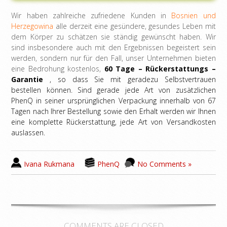
Wir haben zahlreiche zufriedene Kunden in
Bosnien und
Herzegowina
alle derzeit eine gesündere, gesundes Leben mit
dem Körper zu schätzen sie ständig gewünscht haben. Wir
sind insbesondere auch mit den Ergebnissen begeistert sein
werden, sondern nur für den Fall, unser Unternehmen bieten
eine Bedrohung kostenlos,
60 Tage – Rückerstattungs –
Garantie
, so dass Sie mit geradezu Selbstvertrauen
bestellen können. Sind gerade jede Art von zusätzlichen
PhenQ in seiner ursprünglichen Verpackung innerhalb von 67
Tagen nach Ihrer Bestellung sowie den Erhalt werden wir Ihnen
eine komplette Rückerstattung, jede Art von Versandkosten
auslassen.
Ivana Rukmana
PhenQ
No Comments »
COMMENTS ARE CLOSED