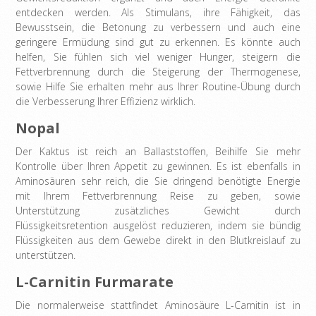
entdecken werden. Als Stimulans, ihre Fähigkeit, das
Bewusstsein, die Betonung zu verbessern und auch eine
geringere Ermüdung sind gut zu erkennen. Es könnte auch
helfen, Sie fühlen sich viel weniger Hunger, steigern die
Fettverbrennung durch die Steigerung der Thermogenese,
sowie Hilfe Sie erhalten mehr aus Ihrer Routine-Übung durch
die Verbesserung Ihrer Effizienz wirklich.
Nopal
Der Kaktus ist reich an Ballaststoffen, Beihilfe Sie mehr
Kontrolle über Ihren Appetit zu gewinnen. Es ist ebenfalls in
Aminosäuren sehr reich, die Sie dringend benötigte Energie
mit Ihrem Fettverbrennung Reise zu geben, sowie
Unterstützung zusätzliches Gewicht durch
Flüssigkeitsretention ausgelöst reduzieren, indem sie bündig
Flüssigkeiten aus dem Gewebe direkt in den Blutkreislauf zu
unterstützen.
L-Carnitin Furmarate
Die normalerweise stattfindet Aminosäure L-Carnitin ist in