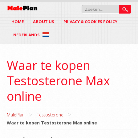
HOME
ABOUT US
PRIVACY & COOKIES POLICY
NEDERLANDS
Waar te kopen
Testosterone Max
online
>
>
MalePlan
Testosterone
Waar te kopen Testosterone Max online