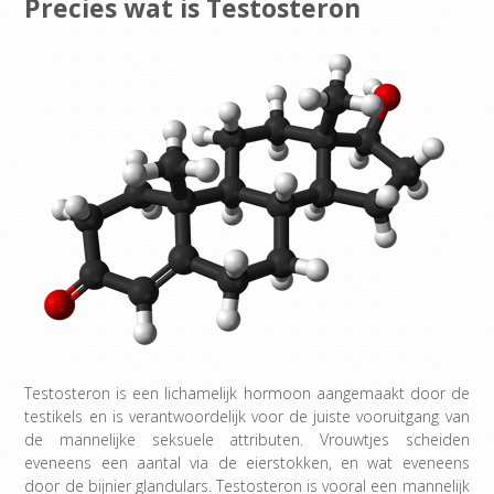
Precies wat is Testosteron
Testosteron is een lichamelijk hormoon aangemaakt door de
testikels en is verantwoordelijk voor de juiste vooruitgang van
de mannelijke seksuele attributen. Vrouwtjes scheiden
eveneens een aantal via de eierstokken, en wat eveneens
door de bijnier glandulars. Testosteron is vooral een mannelijk