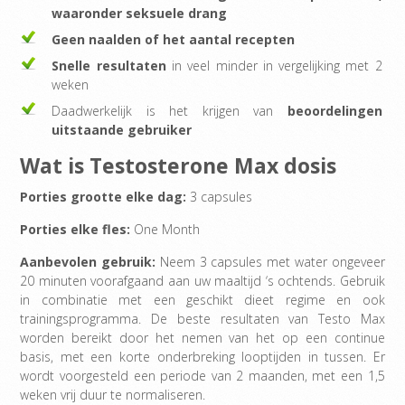
waaronder seksuele drang
Geen naalden of het aantal recepten
Snelle resultaten
in veel minder in vergelijking met 2
weken
Daadwerkelijk is het krijgen van
beoordelingen
uitstaande gebruiker
Wat is Testosterone Max dosis
Porties grootte elke dag:
3 capsules
Porties elke fles:
One Month
Aanbevolen gebruik:
Neem 3 capsules met water ongeveer
20 minuten voorafgaand aan uw maaltijd ‘s ochtends. Gebruik
in combinatie met een geschikt dieet regime en ook
trainingsprogramma. De beste resultaten van Testo Max
worden bereikt door het nemen van het op een continue
basis, met een korte onderbreking looptijden in tussen. Er
wordt voorgesteld een periode van 2 maanden, met een 1,5
weken vrij duur te normaliseren.