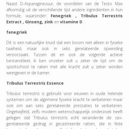
Naast D-Asparaginezuur, de voordelen van de Testo Max
afkomstig uit de verschillende lijst andere ingrediënten in hun
formule, waaronder:
Fenegriek
,
Tribulus Terrestris
Extract
,
Ginseng,
zink
en
vitamine D
.
fenegriek
Dit is een natuurlijke kruid dat een boom niet alleen in fysieke
taaiheid, maar ook in seks gerelateerde opwinding
veroorzaakt. Tussen dit en ook de volgende actieve
bestanddeel, ik ben onzeker zult u zeker de tijd om de
sportschool te raken met alle kracht zult u zeker worden
weergeven in de kamer.
Tribulus Terrestris Essence
Tribulus terrestris is gebruikt voor eeuwen in oude helende
systemen om de algemene fysieke kracht te verbeteren maar
ook om aan seks gerelateerde prestaties te verbeteren.
Ongetwijfeld, zelfs modern wetenschappelijk onderzoek heeft
gelegen dat Tribulus terrestris echt veranderde de sex-
gerelateerde gedrag in gecastreerde ratten, die in feite