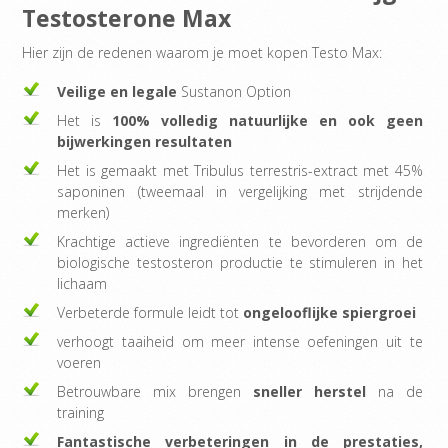
Testosterone Max
Hier zijn de redenen waarom je moet kopen Testo Max:
Veilige en legale
Sustanon Option
Het is
100% volledig natuurlijke en ook geen
bijwerkingen resultaten
Het is gemaakt met Tribulus terrestris-extract met 45%
saponinen (tweemaal in vergelijking met strijdende
merken)
Krachtige actieve ingrediënten te bevorderen om de
biologische testosteron productie te stimuleren in het
lichaam
Verbeterde formule leidt tot
ongelooflijke spiergroei
verhoogt taaiheid om meer intense oefeningen uit te
voeren
Betrouwbare mix brengen
sneller herstel
na de
training
Fantastische verbeteringen in de prestaties,