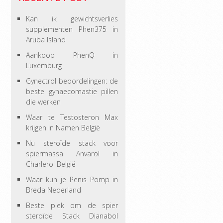
Kan ik gewichtsverlies
supplementen Phen375 in
Aruba Island
Aankoop PhenQ in
Luxemburg
Gynectrol beoordelingen: de
beste gynaecomastie pillen
die werken
Waar te Testosteron Max
krijgen in Namen België
Nu steroïde stack voor
spiermassa Anvarol in
Charleroi België
Waar kun je Penis Pomp in
Breda Nederland
Beste plek om de spier
steroïde Stack Dianabol