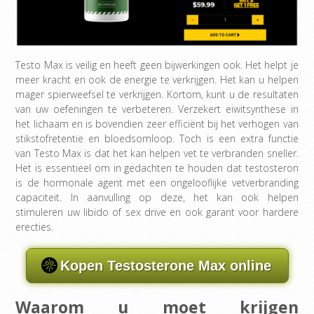
Testo Max is veilig en heeft geen bijwerkingen ook. Het helpt je
meer kracht en ook de energie te verkrijgen. Het kan u helpen
mager spierweefsel te verkrijgen. Kortom, kunt u de resultaten
van uw oefeningen te verbeteren. Verzekert eiwitsynthese in
het lichaam en is bovendien zeer efficiënt bij het verhogen van
stikstofretentie en bloedsomloop. Toch is een extra functie
van Testo Max is dat het kan helpen vet te verbranden sneller.
Het is essentieel om in gedachten te houden dat testosteron
is de hormonale agent met een ongelooflijke vetverbranding
capaciteit. In aanvulling op deze, het kan ook helpen
stimuleren uw libido of sex drive en ook garant voor hardere
erecties.
Kopen Testosterone Max online
Waarom u moet krijgen