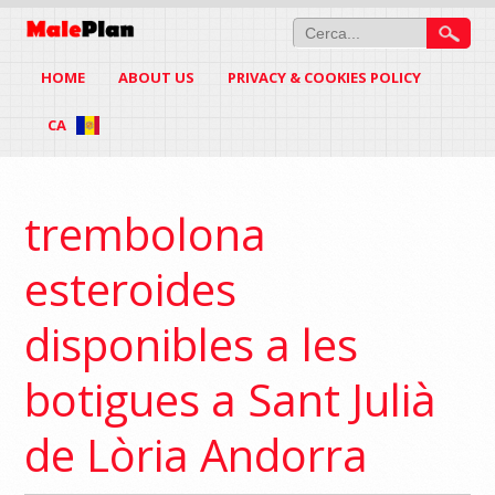
HOME
ABOUT US
PRIVACY & COOKIES POLICY
CA
trembolona
esteroides
disponibles a les
botigues a Sant Julià
de Lòria Andorra