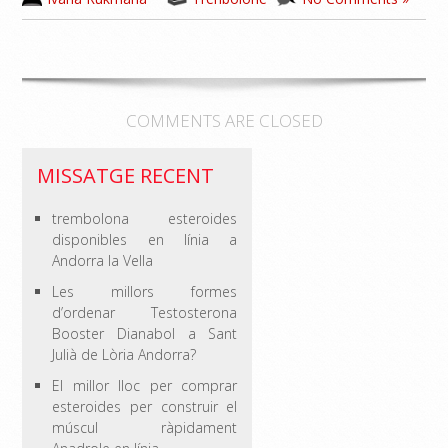
COMMENTS ARE CLOSED
MISSATGE RECENT
trembolona esteroides
disponibles en línia a
Andorra la Vella
Les millors formes
d’ordenar Testosterona
Booster Dianabol a Sant
Julià de Lòria Andorra?
El millor lloc per comprar
esteroides per construir el
múscul ràpidament