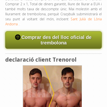
Comprar 2 x 1, Total de diners garantit, lliure de lliurar a EUA i
també molts taxa de descompte únic. Mai molestin amb el
lliurament de trembolona, ​​perquè Crazybulk subministrarà el
seu punt al voltant del món, incloent
Sant Julià de Lòria
Andorra
.
Comprar des del lloc oficial de
trembolona
declaració client Trenorol