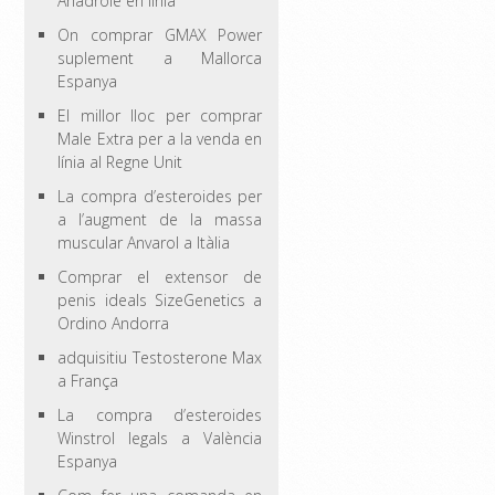
Anadrole en línia
On comprar GMAX Power
suplement a Mallorca
Espanya
El millor lloc per comprar
Male Extra per a la venda en
línia al Regne Unit
La compra d’esteroides per
a l’augment de la massa
muscular Anvarol a Itàlia
Comprar el extensor de
penis ideals SizeGenetics a
Ordino Andorra
adquisitiu Testosterone Max
a França
La compra d’esteroides
Winstrol legals a València
Espanya