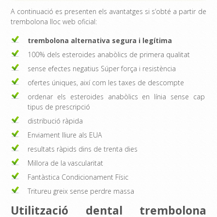
A continuació es presenten els avantatges si s’obté a partir de
trembolona lloc web oficial:
trembolona alternativa segura i legítima
100% dels esteroides anabòlics de primera qualitat
sense efectes negatius Súper força i resistència
ofertes úniques, així com les taxes de descompte
ordenar els esteroides anabòlics en línia sense cap
tipus de prescripció
distribució ràpida
Enviament lliure als EUA
resultats ràpids dins de trenta dies
Millora de la vascularitat
Fantàstica Condicionament Físic
Tritureu greix sense perdre massa
Utilització dental trembolona