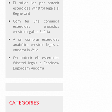
El millor lloc per obtenir
esteroides Winstrol legals al
Regne Unit
Com fer una comanda
esteroides anabòlics
winstrol legals a Suècia
A on comprar esteroides
anabòlics winstrol legals a
Andorra la Vella
On obtenir els esteroides
Winstrol legals a Escaldes-
Engordany Andorra
CATEGORIES