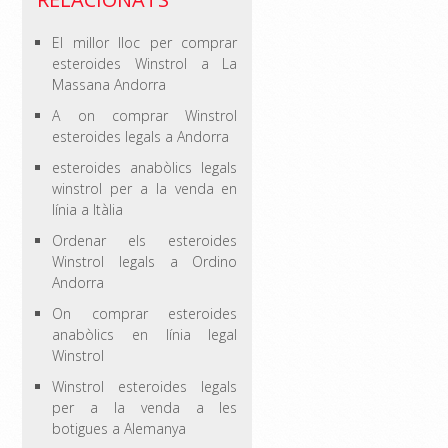
El millor lloc per comprar
esteroides Winstrol a La
Massana Andorra
A on comprar Winstrol
esteroides legals a Andorra
esteroides anabòlics legals
winstrol per a la venda en
línia a Itàlia
Ordenar els esteroides
Winstrol legals a Ordino
Andorra
On comprar esteroides
anabòlics en línia legal
Winstrol
Winstrol esteroides legals
per a la venda a les
botigues a Alemanya