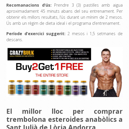
Recomanacions d’ús:
Prendre 3 (3) pastilles amb aigua
aproximadament 45 minuts abans del seu entrenament. Per
obtenir els millors resultats, l’ús durant un mínim de 2 mesos.
Ús amb un règim de dieta ideal i el programa d’entrenament.
Període d’exercici suggerit:
2 mesos i 1,5 setmanes de
descans.
El millor lloc per comprar
trembolona esteroides anabòlics a
Sant Julià de Lòria Andorra