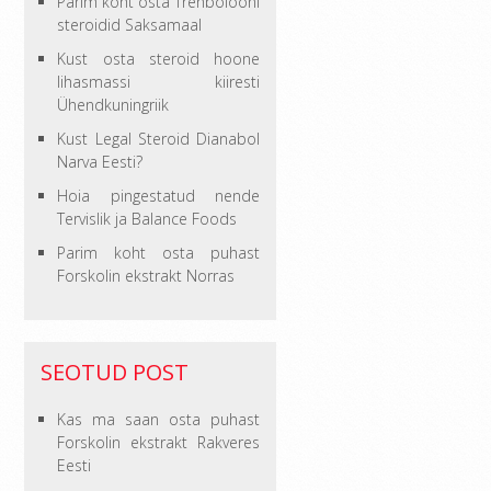
Parim koht osta Trenbolooni
steroidid Saksamaal
Kust osta steroid hoone
lihasmassi kiiresti
Ühendkuningriik
Kust Legal Steroid Dianabol
Narva Eesti?
Hoia pingestatud nende
Tervislik ja Balance Foods
Parim koht osta puhast
Forskolin ekstrakt Norras
SEOTUD POST
Kas ma saan osta puhast
Forskolin ekstrakt Rakveres
Eesti