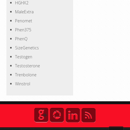
HGHX2
MaleExtra
Penomet
Phen375
PhenQ
SizeGenetics
Testogen
Testosterone
Trenbolone
Winstrol