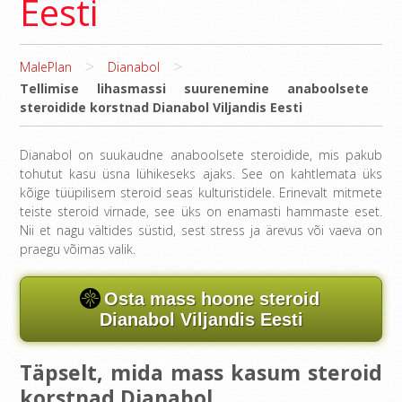
Eesti
>
>
MalePlan
Dianabol
Tellimise lihasmassi suurenemine anaboolsete
steroidide korstnad Dianabol Viljandis Eesti
Dianabol on suukaudne anaboolsete steroidide, mis pakub
tohutut kasu üsna lühikeseks ajaks. See on kahtlemata üks
kõige tüüpilisem steroid seas kulturistidele. Erinevalt mitmete
teiste steroid virnade, see üks on enamasti hammaste eset.
Nii et nagu vältides süstid, sest stress ja ärevus või vaeva on
praegu võimas valik.
Osta mass hoone steroid
Dianabol Viljandis Eesti
Täpselt, mida mass kasum steroid
korstnad Dianabol