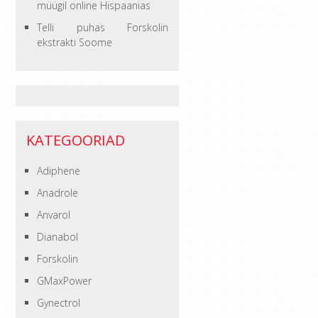
müügil online Hispaanias
Telli puhas Forskolin
ekstrakti Soome
KATEGOORIAD
Adiphene
Anadrole
Anvarol
Dianabol
Forskolin
GMaxPower
Gynectrol