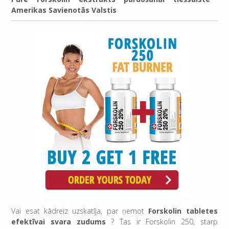
Amerikas Savienotās Valstis
Vai esat kādreiz uzskatīja, par ņemot
Forskolin tabletes
efektīvai svara zudums
? Tas ir Forskolin 250, starp