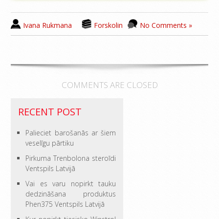
Ivana Rukmana
Forskolin
No Comments »
COMMENTS ARE CLOSED
RECENT POST
Palieciet barošanās ar šiem
veselīgu pārtiku
Pirkuma Trenbolona steroīdi
Ventspils Latvijā
Vai es varu nopirkt tauku
dedzināšana produktus
Phen375 Ventspils Latvijā