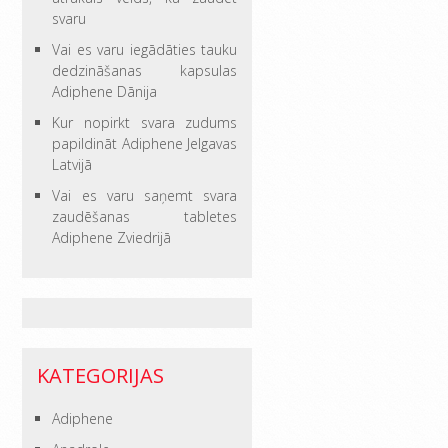
svaru
Vai es varu iegādāties tauku
dedzināšanas kapsulas
Adiphene Dānija
Kur nopirkt svara zudums
papildināt Adiphene Jelgavas
Latvijā
Vai es varu saņemt svara
zaudēšanas tabletes
Adiphene Zviedrijā
KATEGORIJAS
Adiphene