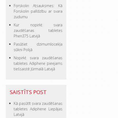
Forskolin Atsauksmes: Kā
Forskolin palīdzību ar svara
zudumu
Kur nopirkt svara
zaudēšanas tabletes
Phen375 Latvijā
Pasūtiet dzimumlocekļa
sūkni Polijā
Nopirkt svara zaudēšanas
tabletes Adiphene pieejams
tiešsaistē Jūrmalā Latvijā
SAISTĪTS POST
Kā pasūtīt svara zaudēšanas
tabletes Adiphene Liepājas
Latvijā