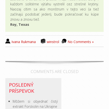
každom solitérne výťahu vystrelil cez strešné krytiny.
Naozaj cítim sa ako monštrum v tejto veci (a tiež
začínajú podobať jeden), bude pokračovať ku kúpe
znovu a znovu tiež.
Roy, Texas
Ivana Rukmana
winstrol
No Comments »
COMMENTS ARE CLOSED
POSLEDNÝ
PRÍSPEVOK
Môžem si objednať čistý
extrakt Forskolin na Ukrajine