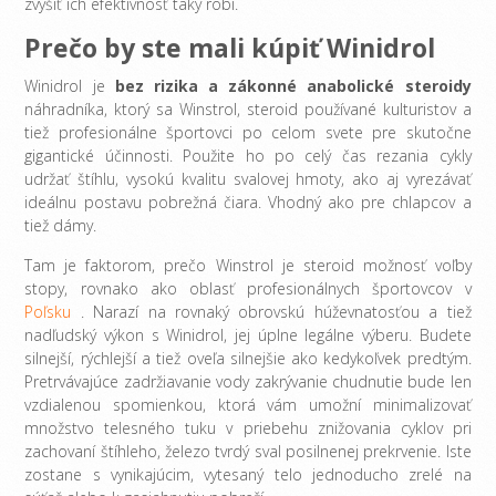
zvýšiť ich efektívnosť taky robí.
Prečo by ste mali kúpiť Winidrol
Winidrol je
bez rizika a zákonné anabolické steroidy
náhradníka, ktorý sa Winstrol, steroid používané kulturistov a
tiež profesionálne športovci po celom svete pre skutočne
gigantické účinnosti. Použite ho po celý čas rezania cykly
udržať štíhlu, vysokú kvalitu svalovej hmoty, ako aj vyrezávať
ideálnu postavu pobrežná čiara. Vhodný ako pre chlapcov a
tiež dámy.
Tam je faktorom, prečo Winstrol je steroid možnosť voľby
stopy, rovnako ako oblasť profesionálnych športovcov v
Poľsku
. Narazí na rovnaký obrovskú húževnatosťou a tiež
nadľudský výkon s ​​Winidrol, jej úplne legálne výberu. Budete
silnejší, rýchlejší a tiež oveľa silnejšie ako kedykoľvek predtým.
Pretrvávajúce zadržiavanie vody zakrývanie chudnutie bude len
vzdialenou spomienkou, ktorá vám umožní minimalizovať
množstvo telesného tuku v priebehu znižovania cyklov pri
zachovaní štíhleho, železo tvrdý sval posilnenej prekrvenie. Iste
zostane s vynikajúcim, vytesaný telo jednoducho zrelé na