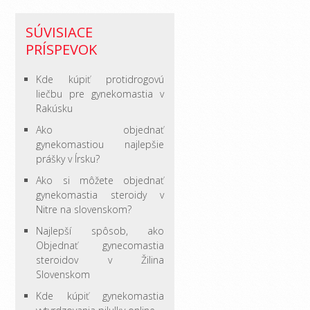
SÚVISIACE
PRÍSPEVOK
Kde kúpiť protidrogovú
liečbu pre gynekomastia v
Rakúsku
Ako objednať
gynekomastiou najlepšie
prášky v Írsku?
Ako si môžete objednať
gynekomastia steroidy v
Nitre na slovenskom?
Najlepší spôsob, ako
Objednať gynecomastia
steroidov v Žilina
Slovenskom
Kde kúpiť gynekomastia