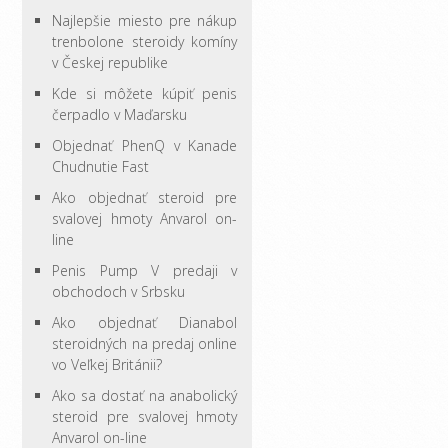
Najlepšie miesto pre nákup
trenbolone steroidy komíny
v Českej republike
Kde si môžete kúpiť penis
čerpadlo v Maďarsku
Objednať PhenQ v Kanade
Chudnutie Fast
Ako objednať steroid pre
svalovej hmoty Anvarol on-
line
Penis Pump V predaji v
obchodoch v Srbsku
Ako objednať Dianabol
steroidných na predaj online
vo Veľkej Británii?
Ako sa dostať na anabolický
steroid pre svalovej hmoty
Anvarol on-line