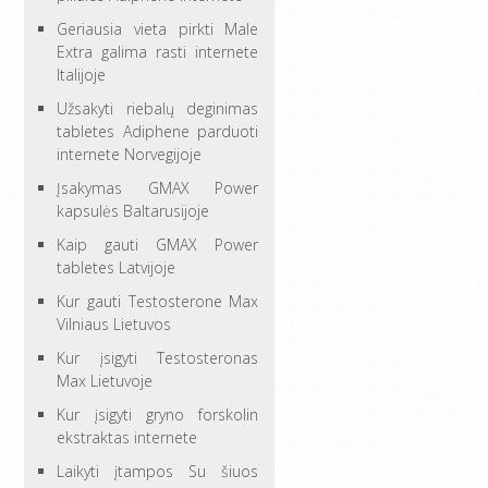
Geriausia vieta pirkti Male
Extra galima rasti internete
Italijoje
Užsakyti riebalų deginimas
tabletes Adiphene parduoti
internete Norvegijoje
Įsakymas GMAX Power
kapsulės Baltarusijoje
Kaip gauti GMAX Power
tabletes Latvijoje
Kur gauti Testosterone Max
Vilniaus Lietuvos
Kur įsigyti Testosteronas
Max Lietuvoje
Kur įsigyti gryno forskolin
ekstraktas internete
Laikyti įtampos Su šiuos