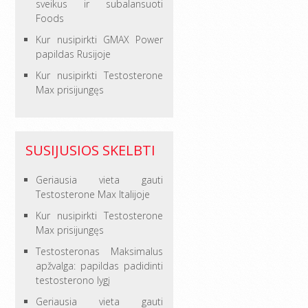
sveikus ir subalansuoti
Foods
Kur nusipirkti GMAX Power
papildas Rusijoje
Kur nusipirkti Testosterone
Max prisijungęs
SUSIJUSIOS SKELBTI
Geriausia vieta gauti
Testosterone Max Italijoje
Kur nusipirkti Testosterone
Max prisijungęs
Testosteronas Maksimalus
apžvalga: papildas padidinti
testosterono lygį
Geriausia vieta gauti