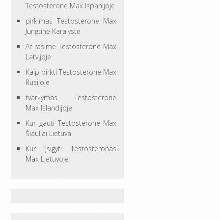
Testosterone Max Ispanijoje
pirkimas Testosterone Max
Jungtinė Karalystė
Ar rasime Testosterone Max
Latvijoje
Kaip pirkti Testosterone Max
Rusijoje
tvarkymas Testosterone
Max Islandijoje
Kur gauti Testosterone Max
Šiauliai Lietuva
Kur įsigyti Testosteronas
Max Lietuvoje