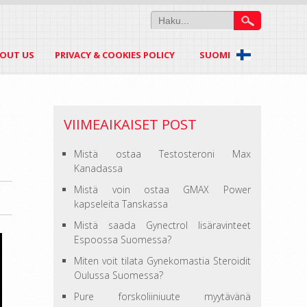
OUT US
PRIVACY & COOKIES POLICY
SUOMI
VIIMEAIKAISET POST
Mistä ostaa Testosteroni Max
Kanadassa
Mistä voin ostaa GMAX Power
kapseleita Tanskassa
Mistä saada Gynectrol lisäravinteet
Espoossa Suomessa?
Miten voit tilata Gynekomastia Steroidit
Oulussa Suomessa?
Pure forskoliiniuute myytävänä