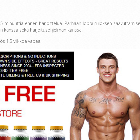
n 45 minuuttia ennen harjoittelua. Parhaan lopputuloksen saavuttamise
ion kanssa sekä harjoitusohjelman kanssa.
ös 1,5 viikkoa vapaa.