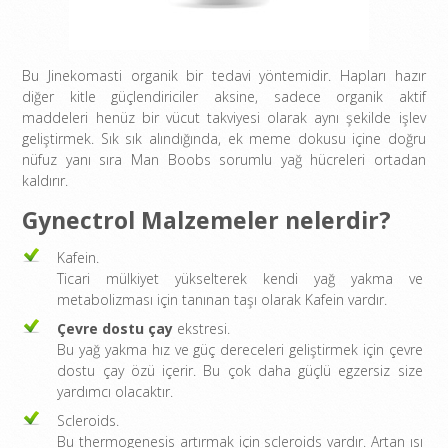
Bu Jinekomasti organik bir tedavi yöntemidir. Hapları hazır
diğer kitle güçlendiriciler aksine, sadece organik aktif
maddeleri henüz bir vücut takviyesi olarak aynı şekilde işlev
geliştirmek. Sık sık alındığında, ek meme dokusu içine doğru
nüfuz yanı sıra Man Boobs sorumlu yağ hücreleri ortadan
kaldırır.
Gynectrol Malzemeler nelerdir?
Kafein.
Ticari mülkiyet yükselterek kendi yağ yakma ve
metabolizması için tanınan taşı olarak Kafein vardır.
Çevre dostu çay
ekstresi.
Bu yağ yakma hız ve güç dereceleri geliştirmek için çevre
dostu çay özü içerir. Bu çok daha güçlü egzersiz size
yardımcı olacaktır.
Scleroids.
Bu thermogenesis artırmak için scleroids vardır. Artan ısı