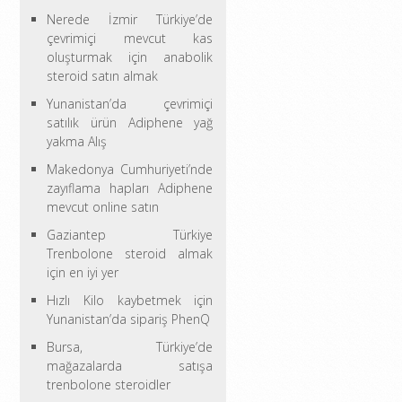
Nerede İzmir Türkiye’de
çevrimiçi mevcut kas
oluşturmak için anabolik
steroid satın almak
Yunanistan’da çevrimiçi
satılık ürün Adiphene yağ
yakma Alış
Makedonya Cumhuriyeti’nde
zayıflama hapları Adiphene
mevcut online satın
Gaziantep Türkiye
Trenbolone steroid almak
için en iyi yer
Hızlı Kilo kaybetmek için
Yunanistan’da sipariş PhenQ
Bursa, Türkiye’de
mağazalarda satışa
trenbolone steroidler