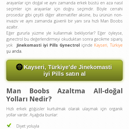
arayanlar için doğal ve aynı zamanda erkek büstü en aza nasıl
seçimler için arayanlar için doğru seçimdir. Böyle cerrahi
prosedür gibi çeşitli diğer alternatifler aksine, bu ürünün non-
invaziv ve aynı zamanda güvenli bir yanı sıra hızlı Man Boobs
azaltır.
Eğer gururla yüzme yle kullanmak bekliyorlar? Eğer öyleyse,
gynectrol bu değerlendirmeyi okuduktan sonra gecikme sipariş
yok
Jinekomasti iyi Pills Gynectrol
içinde
Kayseri, Türkiye
şu anda.
Kayseri, Türkiye’de Jinekomasti
iyi Pills satın al
Man Boobs Azaltma All-doğal
Yolları Nedir?
Hızlı erkek göğüsler kurtulmak olarak ulaşmak için organik
yollar vardır. Aşağıda bunlar:
Diyet yoluyla