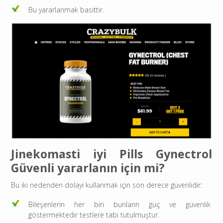
Bu yararlanmak basittir.
Jinekomasti iyi Pills Gynectrol
Güvenli yararlanın için mi?
Bu iki nedenden dolayı kullanmak için son derece güvenlidir:
Bileşenlerin her biri bunların güç ve güvenlik
göstermektedir testlere tabi tutulmuştur.