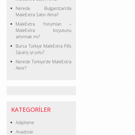
Nerede Bulgaristan’da
MaleExtra Satın Alma?
MaleExtra Yorumları –
MaleExtra boyutunu
artırmak mı?
Bursa Türkiye MaleExtra Pills
Sipariş iyi yolu?
Nerede Türkiye’de MaleExtra
Alınır?
KATEGORILER
Adiphene
Anadrole