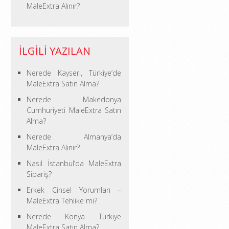
MaleExtra Alınır?
ILGILI YAZILAN
Nerede Kayseri, Türkiye’de
MaleExtra Satın Alma?
Nerede Makedonya
Cumhuriyeti MaleExtra Satın
Alma?
Nerede Almanya’da
MaleExtra Alınır?
Nasıl İstanbul’da MaleExtra
Sipariş?
Erkek Cinsel Yorumları –
MaleExtra Tehlike mi?
Nerede Konya Türkiye
MaleExtra Satın Alma?