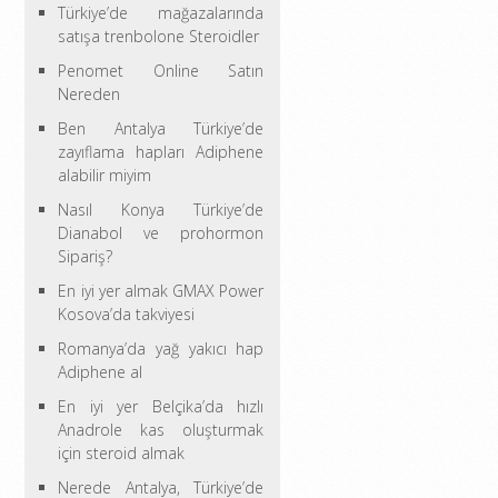
Türkiye’de mağazalarında
satışa trenbolone Steroidler
Penomet Online Satın
Nereden
Ben Antalya Türkiye’de
zayıflama hapları Adiphene
alabilir miyim
Nasıl Konya Türkiye’de
Dianabol ve prohormon
Sipariş?
En iyi yer almak GMAX Power
Kosova’da takviyesi
Romanya’da yağ yakıcı hap
Adiphene al
En iyi yer Belçika’da hızlı
Anadrole kas oluşturmak
için steroid almak
Nerede Antalya, Türkiye’de