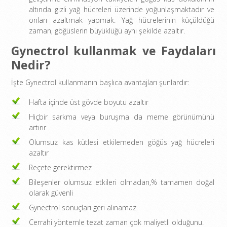
altında gizli yağ hücreleri üzerinde yoğunlaşmaktadır ve
onları azaltmak yapmak. Yağ hücrelerinin küçüldüğü
zaman, göğüslerin büyüklüğü aynı şekilde azaltır.
Gynectrol kullanmak ve Faydaları
Nedir?
İşte Gynectrol kullanmanın başlıca avantajları şunlardır:
Hafta içinde üst gövde boyutu azaltır
Hiçbir sarkma veya buruşma da meme görünümünü
artırır
Olumsuz kas kütlesi etkilemeden göğüs yağ hücreleri
azaltır
Reçete gerektirmez
Bileşenler olumsuz etkileri olmadan,% tamamen doğal
olarak güvenli
Gynectrol sonuçları geri alınamaz.
Cerrahi yöntemle tezat zaman çok maliyetli olduğunu.