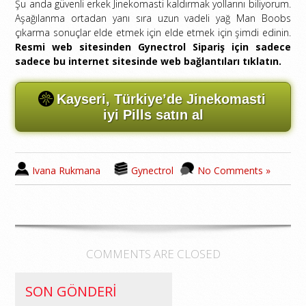
Şu anda güvenli erkek Jinekomasti kaldırmak yollarını biliyorum.
Aşağılanma ortadan yanı sıra uzun vadeli yağ Man Boobs
çıkarma sonuçlar elde etmek için elde etmek için şimdi edinin.
Resmi web sitesinden Gynectrol Sipariş için sadece
sadece bu internet sitesinde web bağlantıları tıklatın.
Kayseri, Türkiye’de Jinekomasti
iyi Pills satın al
Ivana Rukmana
Gynectrol
No Comments »
COMMENTS ARE CLOSED
SON GÖNDERI