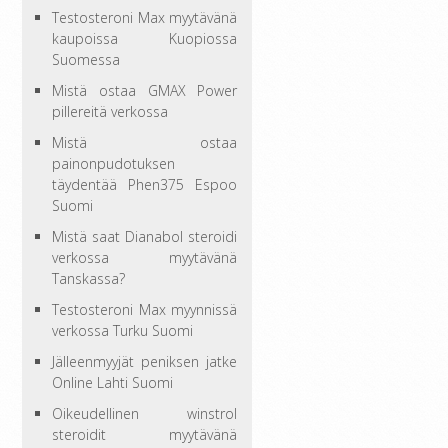
Testosteroni Max myytävänä
kaupoissa Kuopiossa
Suomessa
Mistä ostaa GMAX Power
pillereitä verkossa
Mistä ostaa
painonpudotuksen
täydentää Phen375 Espoo
Suomi
Mistä saat Dianabol steroidi
verkossa myytävänä
Tanskassa?
Testosteroni Max myynnissä
verkossa Turku Suomi
Jälleenmyyjät peniksen jatke
Online Lahti Suomi
Oikeudellinen winstrol
steroidit myytävänä