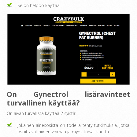
Se on helppo käyttää.
On Gynectrol lisäravinteet
turvallinen käyttää?
On aivan turvallista käyttää 2 syistä:
Jokainen ainesosista on todella tehty tutkimuksia, jotka
osoittavat niiden voimaa ja myös turvallisuutta.