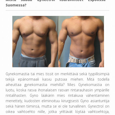
Suomessa?
Gynekomastia tai mies tissit on merkittävä sekä tyypillisimpiä
tekijä epänormaali kasvu putoaa miehen. Mitä todella
aiheuttaa gynekomastia miehillä? Mies Gynekomastia on
luotu, koska rasva ihonalaisen rasvan rintarauhasiin ympärille
rintalihasten. Gyno lääkärin mies rintakuva vähentäminen
menettely, kudosten eliminoituu kirurgisesti Gyno asiantuntija
sekä hänen tiiminsä, mutta se ei ole turvallinen. Gynectrol on
oikea vaihtoehto niille, jotka yrittävät löytää vaihtoehtoja,