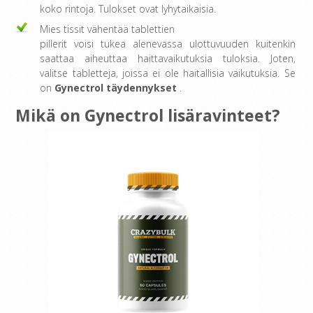
koko rintoja. Tulokset ovat lyhytaikaisia.
Mies tissit vähentää tablettien
pillerit voisi tukea alenevassa ulottuvuuden kuitenkin
saattaa aiheuttaa haittavaikutuksia tuloksia. Joten,
valitse tabletteja, joissa ei ole haitallisia vaikutuksia. Se
on
Gynectrol täydennykset
.
Mikä on Gynectrol lisäravinteet?