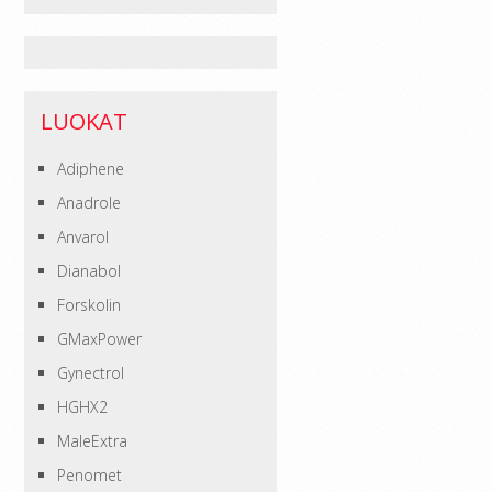
LUOKAT
Adiphene
Anadrole
Anvarol
Dianabol
Forskolin
GMaxPower
Gynectrol
HGHX2
MaleExtra
Penomet