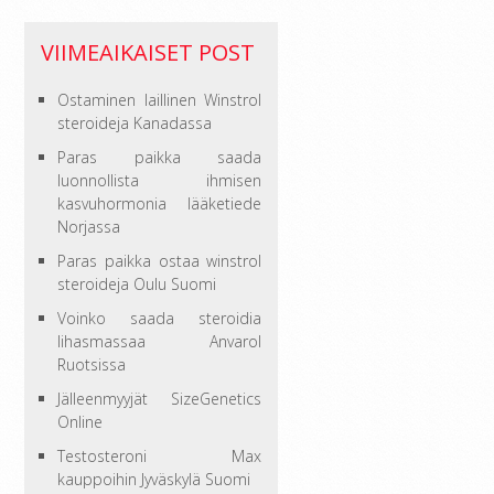
VIIMEAIKAISET POST
Ostaminen laillinen Winstrol
steroideja Kanadassa
Paras paikka saada
luonnollista ihmisen
kasvuhormonia lääketiede
Norjassa
Paras paikka ostaa winstrol
steroideja Oulu Suomi
Voinko saada steroidia
lihasmassaa Anvarol
Ruotsissa
Jälleenmyyjät SizeGenetics
Online
Testosteroni Max
kauppoihin Jyväskylä Suomi