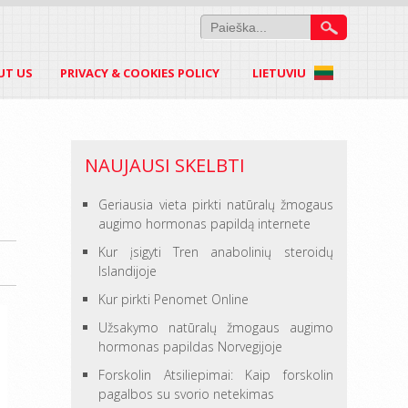
UT US
PRIVACY & COOKIES POLICY
LIETUVIU
NAUJAUSI SKELBTI
Geriausia vieta pirkti natūralų žmogaus
augimo hormonas papildą internete
Kur įsigyti Tren anabolinių steroidų
Islandijoje
Kur pirkti Penomet Online
Užsakymo natūralų žmogaus augimo
hormonas papildas Norvegijoje
Forskolin Atsiliepimai: Kaip forskolin
pagalbos su svorio netekimas