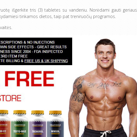
otę išgerkite tris (3) tabletes su vandeniu. Norėdami gauti geriaus
kydamiesi tinkamos dietos, taip pat treniruočių programos.
vaitės.