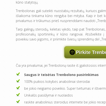
kūno statytojų.
Trenbolonas gali suteikti nuostabių rezultatų, kuriuos galima 
išlaikoma tinkama kūno rengyba bei mityba. Kaip ir bet kok
privalumus ir trūkumus prieš nusprenddami naudoti „Trenbo
Tarp galingų steroidų, keletas vykdo, taip pat Trenbolonas, 
profesionalių sportininkų ir kūno rangovai. Atsižvelkite
poveikiu savo jėgoms, ir priimkite šviesų sprendimą dėl „Tr
Pirkite Trenb
Čia yra privalumai, jei Trenboloną rasite iš įgaliotosios inte
Saugus ir teisėtas Trenbolono pasirinkimas
100% puikios kokybės anaboliniai steroidai
be jokio neigiamo poveikio. Super tvirtumas ir ištver
Unikalūs pasiūlymai ir nuolaidos
raskite anabolinius steroidus internete be jokio rece