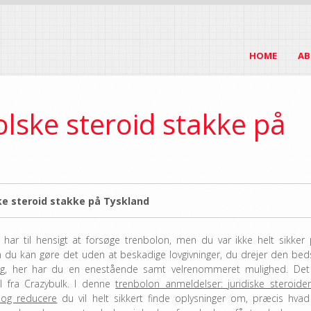
HOME
AB
lske steroid stakke på
ke steroid stakke på Tyskland
 har til hensigt at forsøge trenbolon, men du var ikke helt sikker 
 du kan gøre det uden at beskadige lovgivninger, du drejer den bed
ing, her har du en enestående samt velrenommeret mulighed. Det
l fra Crazybulk. I denne
trenbolon anmeldelser: juridiske steroider 
 og reducere
du vil helt sikkert finde oplysninger om, præcis hvad