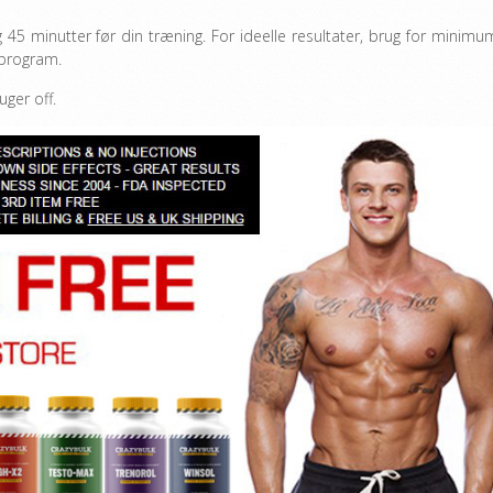
45 minutter før din træning. For ideelle resultater, brug for minimu
program.
ger off.