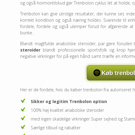
og også hormontilskud gør Trenbolon cyklus let at holde, 
Trenbolon kan give utrolige resultater, der kunne ses inde
korrekt kondition og også næring holdes. Svarende til enh
fordele, fordele og også ulemper forud for afgørende at u
bunke.
Blandt magtfulde anabolske steroider, par gøre foruden 
steroider
blandt professionelle sportsfolk og krop hj
negative virkninger for på egen hånd samt træffe en inform
Køb trenbol
Her er de fordele, hvis du køber trenbolon fra autoriseret
Sikker og legitim Trenbolon option
100% høj kvalitet anabolske steroider
med ingen skadelige virkninger Super sejhed og Stam
Særlige tilbud og rabatter