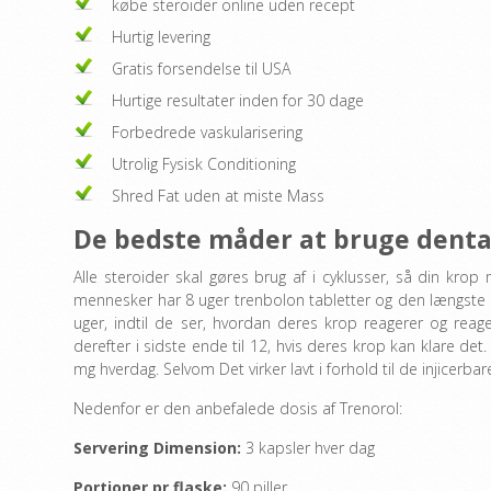
købe steroider online uden recept
Hurtig levering
Gratis forsendelse til USA
Hurtige resultater inden for 30 dage
Forbedrede vaskularisering
Utrolig Fysisk Conditioning
Shred Fat uden at miste Mass
De bedste måder at bruge denta
Alle steroider skal gøres brug af i cyklusser, så din krop
mennesker har 8 uger trenbolon tabletter og den længste cyk
uger, indtil de ser, hvordan deres krop reagerer og reag
derefter i sidste ende til 12, hvis deres krop kan klare det
mg hverdag. Selvom Det virker lavt i forhold til de injicerb
Nedenfor er den anbefalede dosis af Trenorol:
Servering Dimension:
3 kapsler hver dag
Portioner pr flaske:
90 piller