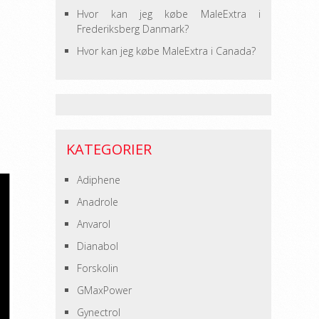
Hvor kan jeg købe MaleExtra i
Frederiksberg Danmark?
Hvor kan jeg købe MaleExtra i Canada?
KATEGORIER
Adiphene
Anadrole
Anvarol
Dianabol
Forskolin
GMaxPower
Gynectrol