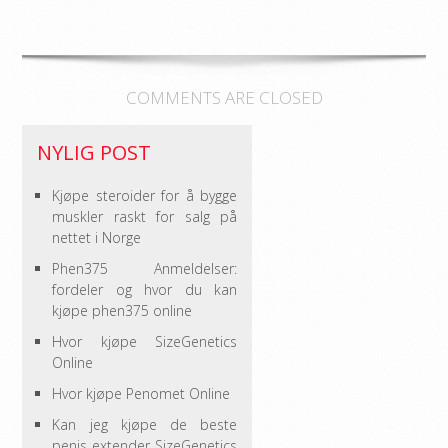
COMMENTS ARE CLOSED
NYLIG POST
Kjøpe steroider for å bygge
muskler raskt for salg på
nettet i Norge
Phen375 Anmeldelser:
fordeler og hvor du kan
kjøpe phen375 online
Hvor kjøpe SizeGenetics
Online
Hvor kjøpe Penomet Online
Kan jeg kjøpe de beste
penis extender SizeGenetics