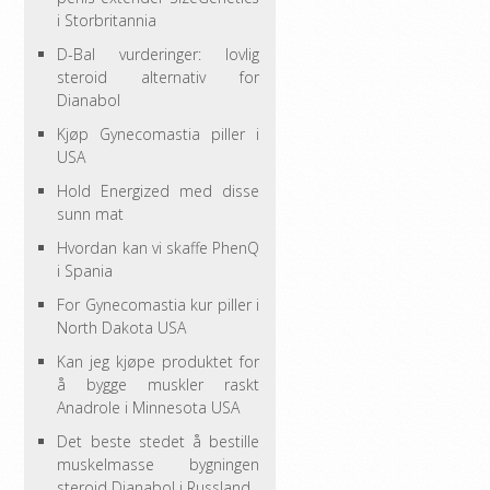
i Storbritannia
D-Bal vurderinger: lovlig
steroid alternativ for
Dianabol
Kjøp Gynecomastia piller i
USA
Hold Energized med disse
sunn mat
Hvordan kan vi skaffe PhenQ
i Spania
For Gynecomastia kur piller i
North Dakota USA
Kan jeg kjøpe produktet for
å bygge muskler raskt
Anadrole i Minnesota USA
Det beste stedet å bestille
muskelmasse bygningen
steroid Dianabol i Russland