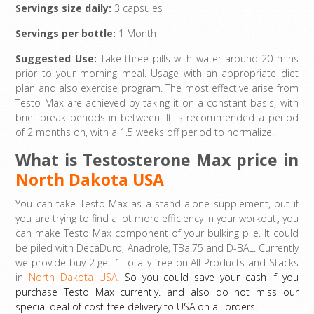
Servings size daily:
3 capsules
Servings per bottle:
1 Month
Suggested Use:
Take three pills with water around 20 mins
prior to your morning meal. Usage with an appropriate diet
plan and also exercise program. The most effective arise from
Testo Max are achieved by taking it on a constant basis, with
brief break periods in between. It is recommended a period
of 2 months on, with a 1.5 weeks off period to normalize.
What is Testosterone Max price in
North Dakota USA
You can take Testo Max as a stand alone supplement, but if
you are trying to find a lot more efficiency in your workout
,
you
can make Testo Max component of your bulking pile. It could
be piled with DecaDuro, Anadrole, TBal75 and D-BAL. Currently
we provide buy 2 get 1 totally free on All Products and Stacks
in
North Dakota USA
. So you could save your cash if you
purchase Testo Max currently. and also do not miss our
special deal of cost-free delivery to USA on all orders.