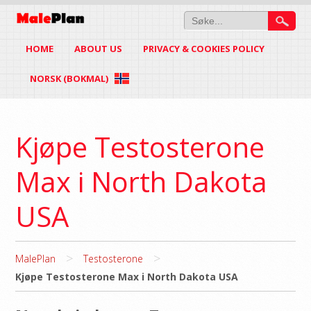
HOME
ABOUT US
PRIVACY & COOKIES POLICY
NORSK (BOKMAL)
Kjøpe Testosterone
Max i North Dakota
USA
>
>
MalePlan
Testosterone
Kjøpe Testosterone Max i North Dakota USA