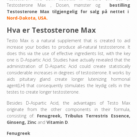
Testosterone Max , Dosen, mønster og
bestilling
Testosterone Max tilgjengelig for salg på nettet i
Nord-Dakota, USA.
Hva er Testosterone Max
Testo Max is a natural supplement that is created to aid
increase your bodies to produce all-natural testosterone. It
does this via the use of effective ingredients list, with the key
one is D-Aspartic Acid. Studies have actually revealed that the
administration of D-Aspartic Acid could create statistically
considerable increases in degrees of testosterone. It works by
aids pituitary gland create longer lutenizing hormonal
agent(LH) that consequently stimulates the leydig cells in the
testes to create longer testosterone.
Besides D-Aspartic Acid, the advantages of Testo Max
originate from the other components in their formula,
consisting of:
Fenugreek
,
Tribulus Terrestris Essence
,
Ginseng,
Zinc
and
Vitamin D
.
Fenugreek