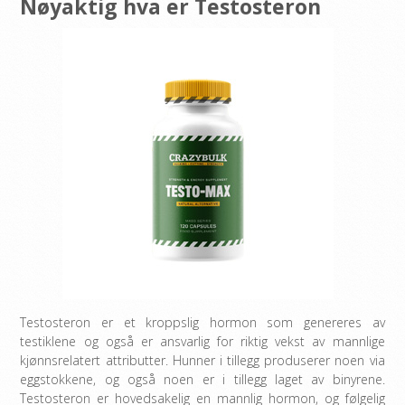
Nøyaktig hva er Testosteron
Testosteron er et kroppslig hormon som genereres av
testiklene og også er ansvarlig for riktig vekst av mannlige
kjønnsrelatert attributter. Hunner i tillegg produserer noen via
eggstokkene, og også noen er i tillegg laget av binyrene.
Testosteron er hovedsakelig en mannlig hormon, og følgelig