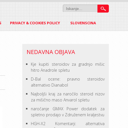
S
PRIVACY & COOKIES POLICY
SLOVENSCINA
NEDAVNA OBJAVA
Kje kupiti steroidov za gradnjo mišic
hitro Anadrole spletu
D-Bal ocene: pravno steroidov
alternativo Dianabol
Najboljši kraj za naročilo steroid nizov
za mišično maso Anvarol spletu
naročanje GMAX Power dodatek za
spletno prodajo v Združenem kraljestvu
HGH-X2 Komentarji: alternativa