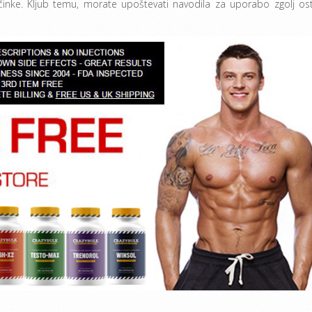
činke. Kljub temu, morate upoštevati navodila za uporabo zgolj ost