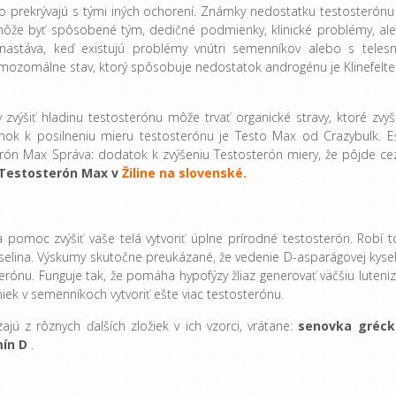
o prekrývajú s tými iných ochorení. Známky nedostatku testosterónu
ôže byť spôsobené tým, dedičné podmienky, klinické problémy, al
astáva, keď existujú problémy vnútri semenníkov alebo s teles
ozomálne stav, ktorý spôsobuje nedostatok androgénu je Klinefelte
 zvýšiť hladinu testosterónu môže trvať organické stravy, ktoré zvyš
lnok k posilneniu mieru testosterónu je Testo Max od Crazybulk. E
erón Max Správa: dodatok k zvýšeniu Testosterón miery, že pôjde ce
 Testosterón Max v
Žiline na slovenské.
a pomoc zvýšiť vaše telá vytvoriť úplne prírodné testosterón. Robí t
yselina. Výskumy skutočne preukázané, že vedenie D-asparágovej kysel
rónu. Funguje tak, že pomáha hypofýzy žliaz generovať väčšiu luteniz
iek v semenníkoch vytvoriť ešte viac testosterónu.
 z rôznych ďalších zložiek v ich vzorci, vrátane:
senovka gréck
mín D
.