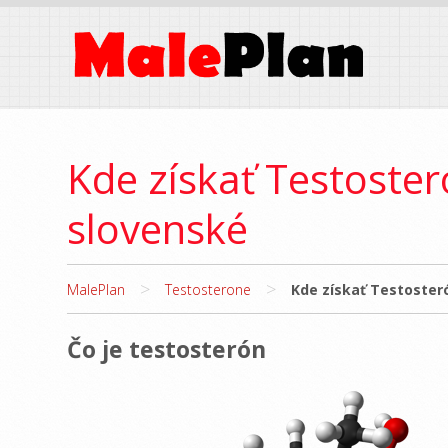
Kde získať Testoster
slovenské
>
>
MalePlan
Testosterone
Kde získať Testosteró
Čo je testosterón