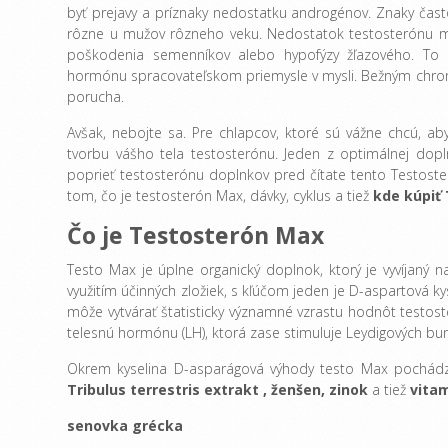
byť prejavy a príznaky nedostatku androgénov. Znaky čast
rôzne u mužov rôzneho veku. Nedostatok testosterónu m
poškodenia semenníkov alebo hypofýzy žľazového. To n
hormónu spracovateľskom priemysle v mysli. Bežným chrom
porucha.
Avšak, nebojte sa. Pre chlapcov, ktoré sú vážne chcú, aby
tvorbu vášho tela testosterónu. Jeden z optimálnej dop
poprieť testosterónu doplnkov pred čítate tento Testost
tom, čo je testosterón Max, dávky, cyklus a tiež
kde kúpiť
Čo je Testosterón Max
Testo Max je úplne organický doplnok, ktorý je vyvíjaný n
využitím účinných zložiek, s kľúčom jeden je D-aspartová k
môže vytvárať štatisticky významné vzrastu hodnôt testoste
telesnú hormónu (LH), ktorá zase stimuluje Leydigových bun
Okrem kyselina D-asparágová výhody testo Max pochádzajú
Tribulus terrestris extrakt
,
ženšen,
zinok
a tiež
vita
senovka grécka