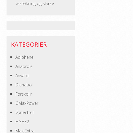
vektøkning og styrke
KATEGORIER
Adiphene
Anadrole
Anvarol
Dianabol
Forskolin
GMaxPower
Gynectrol
HGHX2
MaleExtra