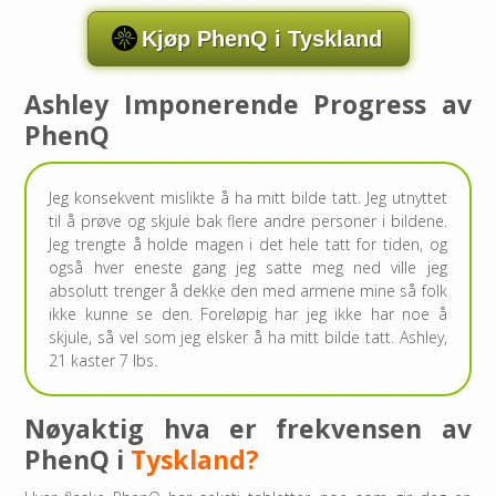
Kjøp PhenQ i Tyskland
Ashley Imponerende Progress av
PhenQ
Jeg konsekvent mislikte å ha mitt bilde tatt. Jeg utnyttet
til å prøve og skjule bak flere andre personer i bildene.
Jeg trengte å holde magen i det hele tatt for tiden, og
også hver eneste gang jeg satte meg ned ville jeg
absolutt trenger å dekke den med armene mine så folk
ikke kunne se den. Foreløpig har jeg ikke har noe å
skjule, så vel som jeg elsker å ha mitt bilde tatt. Ashley,
21 kaster 7 lbs.
Nøyaktig hva er frekvensen av
PhenQ i
Tyskland?