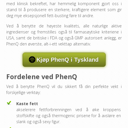
med klinisk bekreftet, har hemmelig komponent gjort oss i
stand til å produsere en sterkere, kraftigere element som gir
deg mye eksepsjonell fett-busting føre til andre.
Ved å benytte de høyeste kvalitets, alle naturlige aktive
ingredienser og fremstilles også til farmasøytiske kriteriene i
USA, samt de britiske i FDA og også GMP autorisert anlegg, er
PhenQ den øverste, alt-i-ett vekttap alternativ.
Kjøp PhenQ i Tyskland
Fordelene ved PhenQ
Ved å benytte PhenQ vil du sikkert få din perfekte vekt i
forskjellige verktøy:
Kaste fett
akselerere fettforbrenningen ved å øke kroppens
stoffskifte og også thermogenic prisene for å avsløre en
slank og også sexy figur.