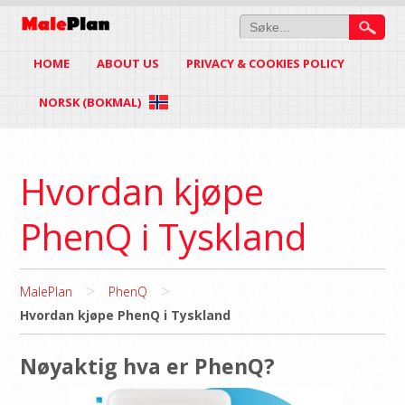
HOME
ABOUT US
PRIVACY & COOKIES POLICY
NORSK (BOKMAL)
Hvordan kjøpe
PhenQ i Tyskland
>
>
MalePlan
PhenQ
Hvordan kjøpe PhenQ i Tyskland
Nøyaktig hva er PhenQ?