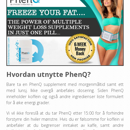
Hvordan utnytte PhenQ?
Bare ta en PhenQ supplement med morgenmåltid samt ett
med lunsj. Ikke overgå anbefales dosering. Siden PhenQ
inneholder koffein og også andre ingredienser liste formulert
for å øke energi grader.
Vi vil ikke foreslå at du tar PhenQ etter 15:00 for å forhindre
forstyrre din hviler mønstre. Hvis du er følsomme for koffein vi
anbefaler at du begrenser inntaket av kaffe, samt andre