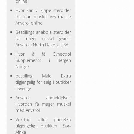
online
Hvor kan vi kjøpe steroider
for lean muskel vev masse
Anvarol online
Bestillings anabole steroider
for mager muskel gevinst
Anvarol i North Dakota USA
Hvor å få Gynectrol
Supplements i Bergen
Norge?
bestilling Male Extra
tilgjengelig for salg i butikker
i Sverige
Anvarol anmeldelser:
Hvordan få mager muskel
med Anvarol
Vekttap piller phen375
tilgjengelig i butikken i Sør-
Afrika