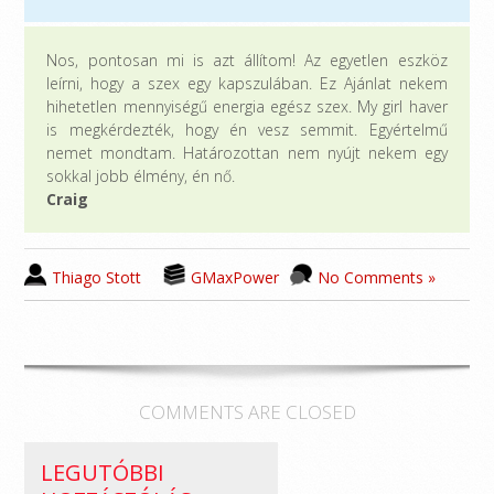
Nos, pontosan mi is azt állítom! Az egyetlen eszköz
leírni, hogy a szex egy kapszulában. Ez Ajánlat nekem
hihetetlen mennyiségű energia egész szex. My girl haver
is megkérdezték, hogy én vesz semmit. Egyértelmű
nemet mondtam. Határozottan nem nyújt nekem egy
sokkal jobb élmény, én nő.
Craig
Thiago Stott
GMaxPower
No Comments »
COMMENTS ARE CLOSED
LEGUTÓBBI