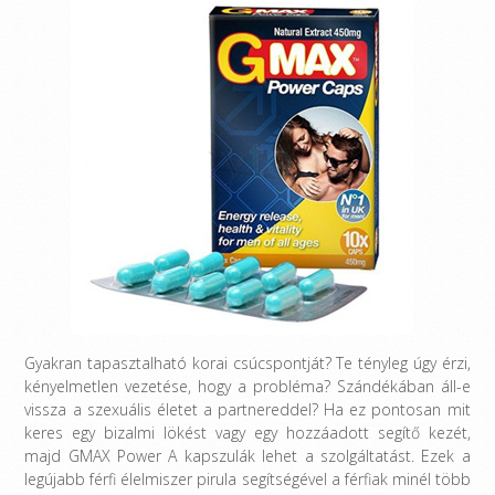
Gyakran tapasztalható korai csúcspontját? Te tényleg úgy érzi,
kényelmetlen vezetése, hogy a probléma? Szándékában áll-e
vissza a szexuális életet a partnereddel? Ha ez pontosan mit
keres egy bizalmi lökést vagy egy hozzáadott segítő kezét,
majd GMAX Power A kapszulák lehet a szolgáltatást. Ezek a
legújabb férfi élelmiszer pirula segítségével a férfiak minél több