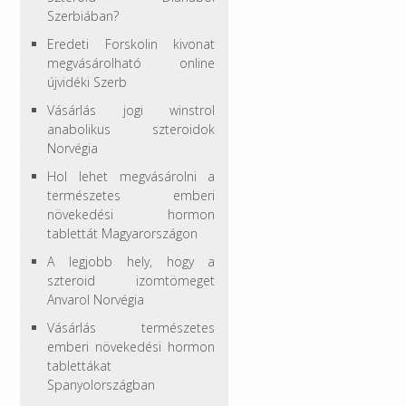
Szerbiában?
Eredeti Forskolin kivonat
megvásárolható online
újvidéki Szerb
Vásárlás jogi winstrol
anabolikus szteroidok
Norvégia
Hol lehet megvásárolni a
természetes emberi
növekedési hormon
tablettát Magyarországon
A legjobb hely, hogy a
szteroid izomtömeget
Anvarol Norvégia
Vásárlás természetes
emberi növekedési hormon
tablettákat
Spanyolországban