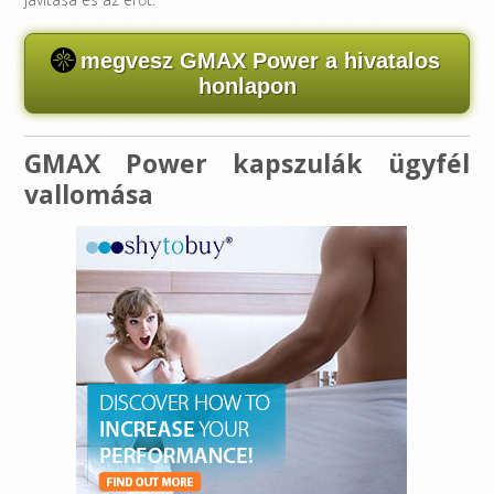
megvesz GMAX Power a hivatalos
honlapon
GMAX Power kapszulák ügyfél
vallomása