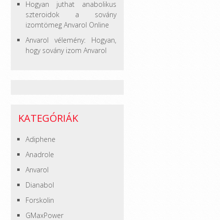
Hogyan juthat anabolikus
szteroidok a sovány
izomtömeg Anvarol Online
Anvarol vélemény: Hogyan,
hogy sovány izom Anvarol
KATEGÓRIÁK
Adiphene
Anadrole
Anvarol
Dianabol
Forskolin
GMaxPower