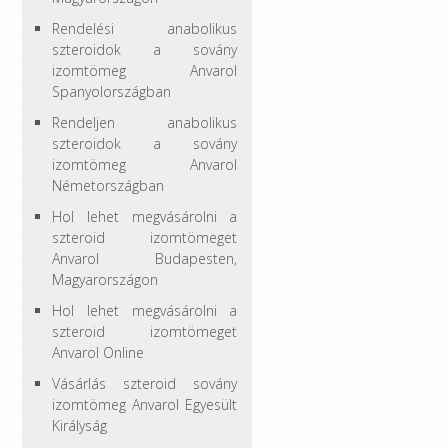
Rendelési anabolikus
szteroidok a sovány
izomtömeg Anvarol
Spanyolországban
Rendeljen anabolikus
szteroidok a sovány
izomtömeg Anvarol
Németországban
Hol lehet megvásárolni a
szteroid izomtömeget
Anvarol Budapesten,
Magyarországon
Hol lehet megvásárolni a
szteroid izomtömeget
Anvarol Online
Vásárlás szteroid sovány
izomtömeg Anvarol Egyesült
Királyság