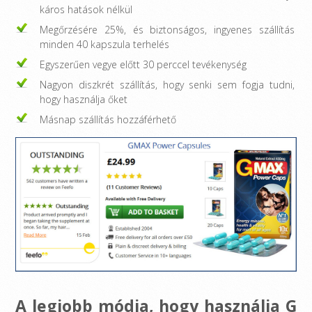
káros hatások nélkül
Megőrzésére 25%, és biztonságos, ingyenes szállítás
minden 40 kapszula terhelés
Egyszerűen vegye előtt 30 perccel tevékenység
Nagyon diszkrét szállítás, hogy senki sem fogja tudni,
hogy használja őket
Másnap szállítás hozzáférhető
A legjobb módja, hogy használja G