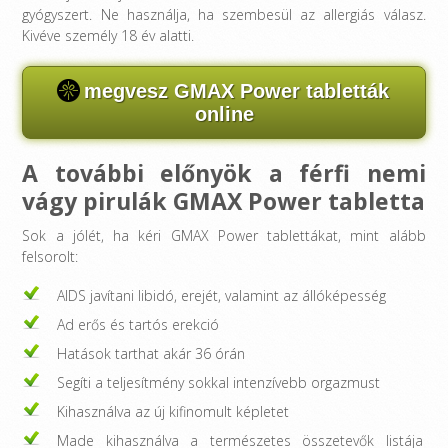
gyógyszert. Ne használja, ha szembesül az allergiás válasz.
Kivéve személy 18 év alatti.
megvesz GMAX Power tabletták
online
A további előnyök a férfi nemi
vágy pirulák GMAX Power tabletta
Sok a jólét, ha kéri GMAX Power tablettákat, mint alább
felsorolt:
AIDS javítani libidó, erejét, valamint az állóképesség
Ad erős és tartós erekció
Hatások tarthat akár 36 órán
Segíti a teljesítmény sokkal intenzívebb orgazmust
Kihasználva az új kifinomult képletet
Made kihasználva a természetes összetevők listája