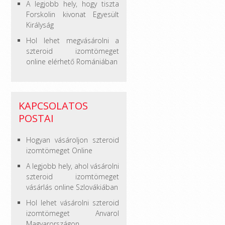
A legjobb hely, hogy tiszta
Forskolin kivonat Egyesült
Királyság
Hol lehet megvásárolni a
szteroid izomtömeget
online elérhető Romániában
KAPCSOLATOS
POSTAI
Hogyan vásároljon szteroid
izomtömeget Online
A legjobb hely, ahol vásárolni
szteroid izomtömeget
vásárlás online Szlovákiában
Hol lehet vásárolni szteroid
izomtömeget Anvarol
Magyarországon