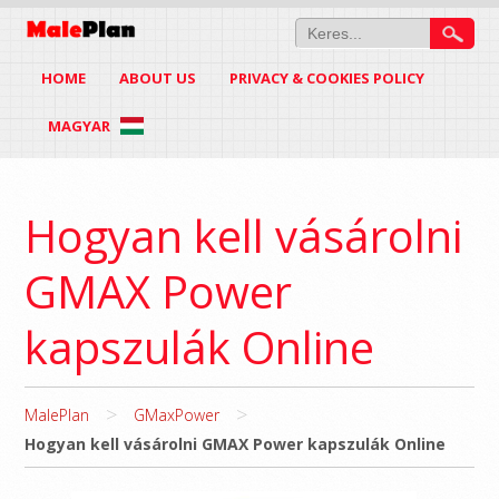
HOME
ABOUT US
PRIVACY & COOKIES POLICY
MAGYAR
Hogyan kell vásárolni
GMAX Power
kapszulák Online
>
>
MalePlan
GMaxPower
Hogyan kell vásárolni GMAX Power kapszulák Online