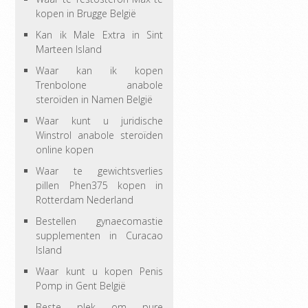
kopen in Brugge België
Kan ik Male Extra in Sint
Marteen Island
Waar kan ik kopen
Trenbolone anabole
steroïden in Namen België
Waar kunt u juridische
Winstrol anabole steroïden
online kopen
Waar te gewichtsverlies
pillen Phen375 kopen in
Rotterdam Nederland
Bestellen gynaecomastie
supplementen in Curacao
Island
Waar kunt u kopen Penis
Pomp in Gent België
Beste plek om pure