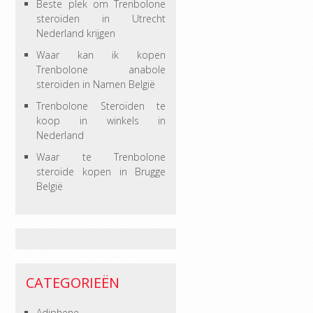
Beste plek om Trenbolone
steroïden in Utrecht
Nederland krijgen
Waar kan ik kopen
Trenbolone anabole
steroïden in Namen België
Trenbolone Steroïden te
koop in winkels in
Nederland
Waar te Trenbolone
steroïde kopen in Brugge
België
CATEGORIEËN
Adiphene