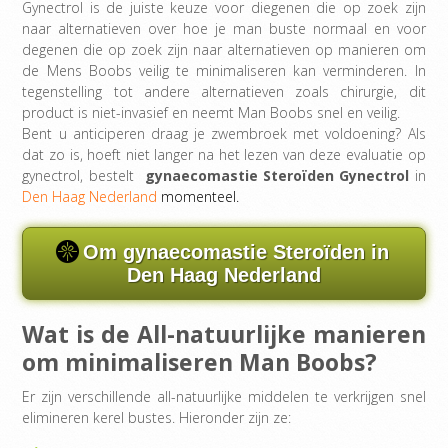
Gynectrol is de juiste keuze voor diegenen die op zoek zijn
naar alternatieven over hoe je man buste normaal en voor
degenen die op zoek zijn naar alternatieven op manieren om
de Mens Boobs veilig te minimaliseren kan verminderen. In
tegenstelling tot andere alternatieven zoals chirurgie, dit
product is niet-invasief en neemt Man Boobs snel en veilig.
Bent u anticiperen draag je zwembroek met voldoening? Als
dat zo is, hoeft niet langer na het lezen van deze evaluatie op
gynectrol, bestelt
gynaecomastie Steroïden Gynectrol
in
Den Haag Nederland
momenteel.
Om gynaecomastie Steroïden in
Den Haag Nederland
Wat is de All-natuurlijke manieren
om minimaliseren Man Boobs?
Er zijn verschillende all-natuurlijke middelen te verkrijgen snel
elimineren kerel bustes. Hieronder zijn ze: