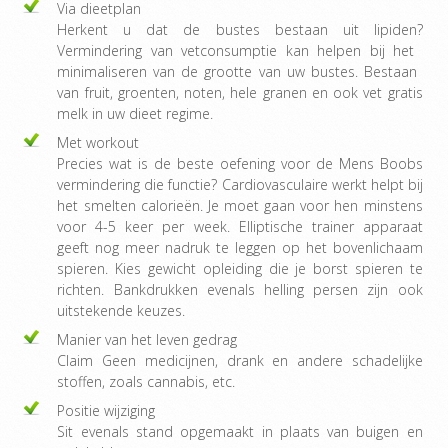
Via dieetplan
Herkent u dat de bustes bestaan ​​uit lipiden?
Vermindering van vetconsumptie kan helpen bij het ​​
minimaliseren van de grootte van uw bustes. Bestaan ​​
van fruit, groenten, noten, hele granen en ook vet gratis
melk in uw dieet regime.
Met workout
Precies wat is de beste oefening voor de Mens Boobs
vermindering die functie? Cardiovasculaire werkt helpt bij
het ​​smelten calorieën. Je moet gaan voor hen minstens
voor 4-5 keer per week. Elliptische trainer apparaat
geeft nog meer nadruk te leggen op het bovenlichaam
spieren. Kies gewicht opleiding die je borst spieren te
richten. Bankdrukken evenals helling persen zijn ook
uitstekende keuzes.
Manier van het leven gedrag
Claim Geen medicijnen, drank en andere schadelijke
stoffen, zoals cannabis, etc.
Positie wijziging
Sit evenals stand opgemaakt in plaats van buigen en