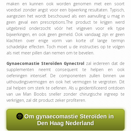
maken en kunnen ook worden genomen met een soort
voedsel zonder angst voor een bijwerking resultaten. Typisch,
aangezien het wordt beschouwd als een aanvulling u mag in
geen geval een prescriptions.The product te krijgen werd
uitgebreid onderzocht vóór het vrijgeven voor elk type
bijwerkingen, en ook geen gemeld. Ook vandaag zijn er geen
klachten over enige vorm van korte of lange termijn
schadelijke effecten. Toch moet u de instructies op te volgen
als niet meer pillen dan nemen om te bevelen.
Gynaecomastie Steroïden Gynectrol
zal iedereen dat de
supplementen neemt consequent te helpen en ook
oefeningen intensief. De componenten zullen binnen uw
uithoudingsvermogen en ook het vermogen te vergroten. Dit
zal helpen om sterk te oefenen. Als u geïdentificeerd ontdoen
van uw Man Boobs sneller zonder chirurgische ingreep te
verkrijgen, zal dit product zeker profiteren.
Om gynaecomastie Steroïden in
Den Haag Nederland