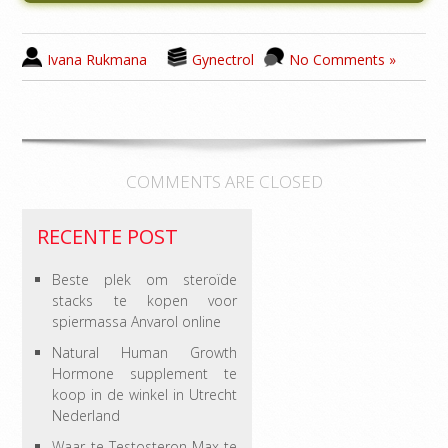
Ivana Rukmana
Gynectrol
No Comments »
COMMENTS ARE CLOSED
RECENTE POST
Beste plek om steroïde
stacks te kopen voor
spiermassa Anvarol online
Natural Human Growth
Hormone supplement te
koop in de winkel in Utrecht
Nederland
Waar te Testosteron Max te