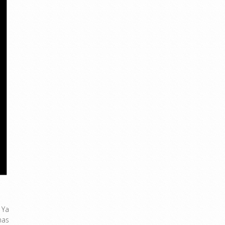
 Ya
nas