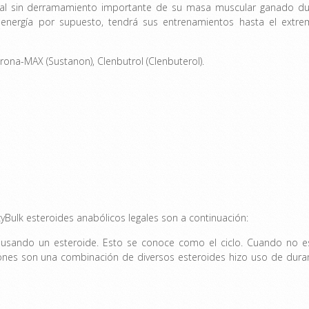
poral sin derramamiento importante de su masa muscular ganado du
energía por supuesto, tendrá sus entrenamientos hasta el extre
erona-MAX (Sustanon), Clenbutrol (Clenbuterol).
yBulk esteroides anabólicos legales son a continuación:
usando un esteroide. Esto se conoce como el ciclo. Cuando no e
ones son una combinación de diversos esteroides hizo uso de dura