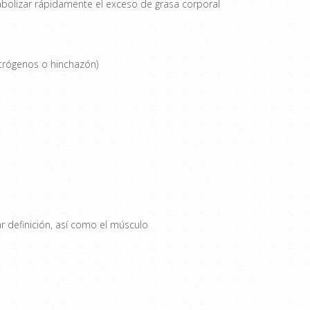
bolizar rápidamente el exceso de grasa corporal
strógenos o hinchazón)
r definición, así como el músculo