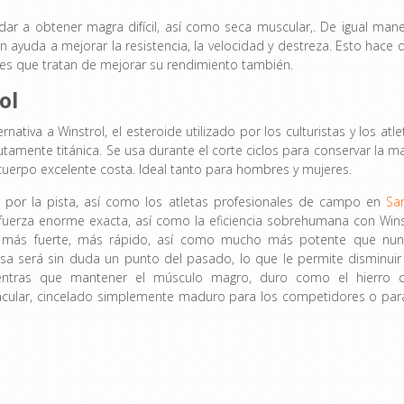
dar a obtener magra difícil, así como seca muscular,. De igual mane
 ayuda a mejorar la resistencia, la velocidad y destreza. Esto hace 
es que tratan de mejorar su rendimiento también.
ol
ernativa a Winstrol, el esteroide utilizado por los culturistas y los atle
tamente titánica. Se usa durante el corte ciclos para conservar la m
cuerpo excelente costa. Ideal tanto para hombres y mujeres.
r por la pista, así como los atletas profesionales de campo en
Sa
fuerza enorme exacta, así como la eficiencia sobrehumana con Wins
rá más fuerte, más rápido, así como mucho más potente que nun
asa será sin duda un punto del pasado, lo que le permite disminuir
mientras que mantener el músculo magro, duro como el hierro 
tacular, cincelado simplemente maduro para los competidores o para