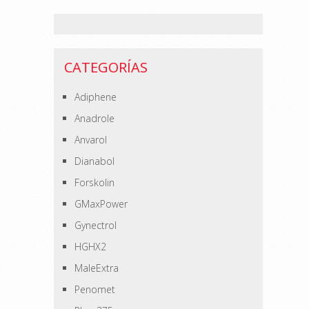
CATEGORÍAS
Adiphene
Anadrole
Anvarol
Dianabol
Forskolin
GMaxPower
Gynectrol
HGHX2
MaleExtra
Penomet