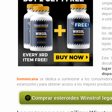
simpl
estan
depor
a uste
Winstr
los d
dista
tejid
acumul
Este 
discu
luga
dispo
Dominicana
se dedica a suministrar a los consumidore
estanozolol y para obtener acceso a los mejores product
Comprar esteroides Winstrol leg