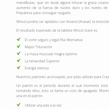
mandíbulas, que sin duda alguna triturar la grasa cor
aumento de la fuerza de núcleo duro y los niveles de 
Prepárese para conseguir rasgado.
Winsol podría ser apilados con Anvarol (Anavar), la testost
El resultado esperado de la tableta Winsol stack es:
El corte seguro y legal Pila Alternativa
Mayor Trituración
La masa muscular magra óptima
La tenacidad Superior
Energía intensa
Nuestros patrones aconsejado, por pilas utilizan para Craz
Un patrón es el período durante el cual momento está 
tomando ellos, esto se llama un ciclo de apagado. Mont
una en el patrón.
Utilizar una pila a la vez