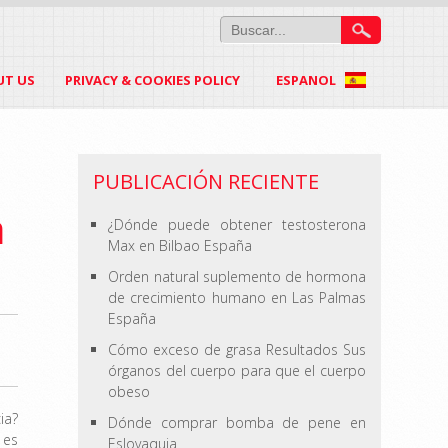
UT US
PRIVACY & COOKIES POLICY
ESPANOL
PUBLICACIÓN RECIENTE
a
¿Dónde puede obtener testosterona
Max en Bilbao España
Orden natural suplemento de hormona
de crecimiento humano en Las Palmas
España
Cómo exceso de grasa Resultados Sus
órganos del cuerpo para que el cuerpo
obeso
ia?
Dónde comprar bomba de pene en
 es
Eslovaquia