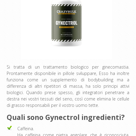
Si tratta di un trattamento biologico per ginecomastia.
Prontamente disponibile in pillole sviluppare, Esso ha inoltre
funziona come un supplemento di bodybuilding ma a
differenza di altri ripetitori di massa, ha solo principi attivi
biologici. Quando prese spesso, gli integratori penetrare a
destra nei vostri tessuti del seno, così come elimina le cellule
di grasso responsabili per il vostro uomo tette.
Quali sono Gynectrol ingredienti?
Caffeina.
Ha caffeina come pietra angolare, che è riconosciuta