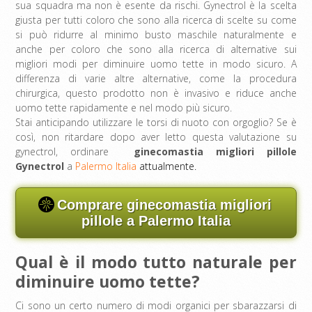
sua squadra ma non è esente da rischi. Gynectrol è la scelta
giusta per tutti coloro che sono alla ricerca di scelte su come
si può ridurre al minimo busto maschile naturalmente e
anche per coloro che sono alla ricerca di alternative sui
migliori modi per diminuire uomo tette in modo sicuro. A
differenza di varie altre alternative, come la procedura
chirurgica, questo prodotto non è invasivo e riduce anche
uomo tette rapidamente e nel modo più sicuro.
Stai anticipando utilizzare le torsi di nuoto con orgoglio? Se è
così, non ritardare dopo aver letto questa valutazione su
gynectrol, ordinare
ginecomastia migliori pillole
Gynectrol
a
Palermo Italia
attualmente.
Comprare ginecomastia migliori
pillole a Palermo Italia
Qual è il modo tutto naturale per
diminuire uomo tette?
Ci sono un certo numero di modi organici per sbarazzarsi di