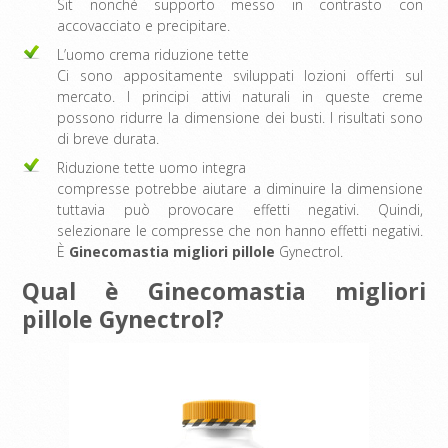
Sit nonché supporto messo in contrasto con
accovacciato e precipitare.
L’uomo crema riduzione tette
Ci sono appositamente sviluppati lozioni offerti sul
mercato. I principi attivi naturali in queste creme
possono ridurre la dimensione dei busti. I risultati sono
di breve durata.
Riduzione tette uomo integra
compresse potrebbe aiutare a diminuire la dimensione
tuttavia può provocare effetti negativi. Quindi,
selezionare le compresse che non hanno effetti negativi.
È
Ginecomastia migliori pillole
Gynectrol.
Qual è Ginecomastia migliori
pillole Gynectrol?