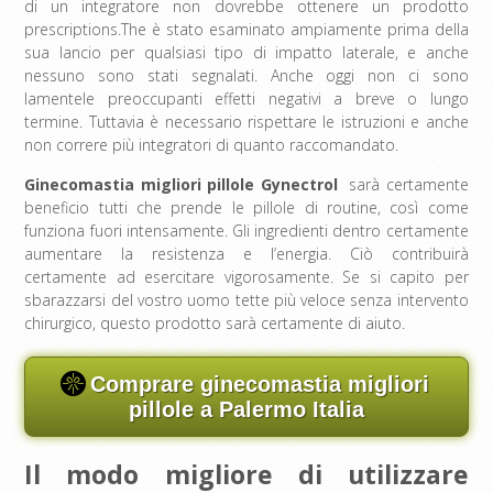
di un integratore non dovrebbe ottenere un prodotto
prescriptions.The è stato esaminato ampiamente prima della
sua lancio per qualsiasi tipo di impatto laterale, e anche
nessuno sono stati segnalati. Anche oggi non ci sono
lamentele preoccupanti effetti negativi a breve o lungo
termine. Tuttavia è necessario rispettare le istruzioni e anche
non correre più integratori di quanto raccomandato.
Ginecomastia migliori pillole Gynectrol
sarà certamente
beneficio tutti che prende le pillole di routine, così come
funziona fuori intensamente. Gli ingredienti dentro certamente
aumentare la resistenza e l’energia. Ciò contribuirà
certamente ad esercitare vigorosamente. Se si capito per
sbarazzarsi del vostro uomo tette più veloce senza intervento
chirurgico, questo prodotto sarà certamente di aiuto.
Comprare ginecomastia migliori
pillole a Palermo Italia
Il modo migliore di utilizzare