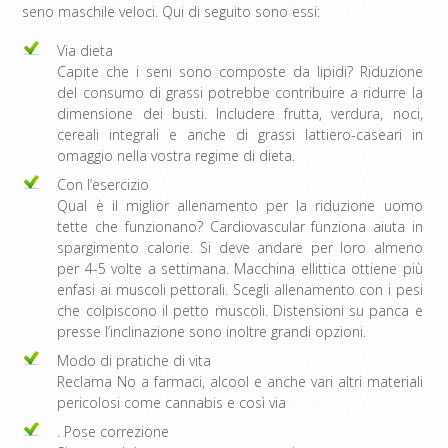
seno maschile veloci. Qui di seguito sono essi:
Via dieta
Capite che i seni sono composte da lipidi? Riduzione
del consumo di grassi potrebbe contribuire a ridurre la
dimensione dei busti. Includere frutta, verdura, noci,
cereali integrali e anche di grassi lattiero-caseari in
omaggio nella vostra regime di dieta.
Con l’esercizio
Qual è il miglior allenamento per la riduzione uomo
tette che funzionano? Cardiovascular funziona aiuta in
spargimento calorie. Si deve andare per loro almeno
per 4-5 volte a settimana. Macchina ellittica ottiene più
enfasi ai muscoli pettorali. Scegli allenamento con i pesi
che colpiscono il petto muscoli. Distensioni su panca e
presse l’inclinazione sono inoltre grandi opzioni.
Modo di pratiche di vita
Reclama No a farmaci, alcool e anche vari altri materiali
pericolosi come cannabis e così via
. Pose correzione