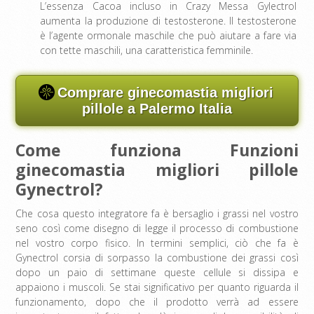
L’essenza Cacoa incluso in Crazy Messa Gylectrol
aumenta la produzione di testosterone. Il testosterone
è l’agente ormonale maschile che può aiutare a fare via
con tette maschili, una caratteristica femminile.
Comprare ginecomastia migliori
pillole a Palermo Italia
Come funziona Funzioni
ginecomastia migliori pillole
Gynectrol?
Che cosa questo integratore fa è bersaglio i grassi nel vostro
seno così come disegno di legge il processo di combustione
nel vostro corpo fisico. In termini semplici, ciò che fa è
Gynectrol corsia di sorpasso la combustione dei grassi così
dopo un paio di settimane queste cellule si dissipa e
appaiono i muscoli. Se stai significativo per quanto riguarda il
funzionamento, dopo che il prodotto verrà ad essere