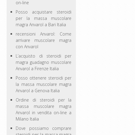
on-line
Posso acquistare steroidi
per la massa muscolare
magra Anvarol a Bari Italia
recensioni Anvarol: Come
arrivare muscolare magra
con Anvarol
L’acquisto di steroidi per
magra guadagno muscolare
Anvarol a Firenze Italia
Posso ottenere steroidi per
la massa muscolare magra
Anvarol a Genova Italia
Ordine di steroidi per la
massa muscolare magra
Anvarol in vendita on-line a
Milano Italia
Dove possiamo comprare
steroidi per la massa magra