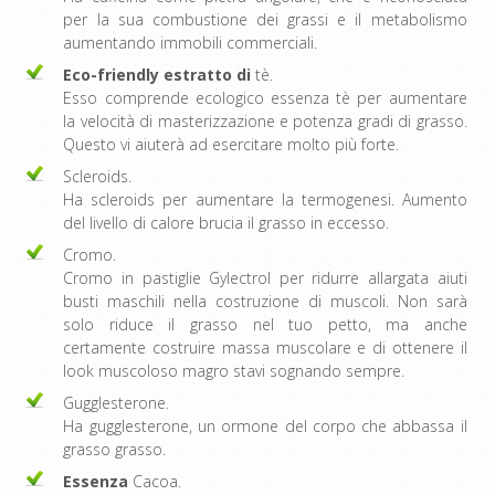
per la sua combustione dei grassi e il metabolismo
aumentando immobili commerciali.
Eco-friendly estratto di
tè.
Esso comprende ecologico essenza tè per aumentare
la velocità di masterizzazione e potenza gradi di grasso.
Questo vi aiuterà ad esercitare molto più forte.
Scleroids.
Ha scleroids per aumentare la termogenesi. Aumento
del livello di calore brucia il grasso in eccesso.
Cromo.
Cromo in pastiglie Gylectrol per ridurre allargata aiuti
busti maschili nella costruzione di muscoli. Non sarà
solo riduce il grasso nel tuo petto, ma anche
certamente costruire massa muscolare e di ottenere il
look muscoloso magro stavi sognando sempre.
Gugglesterone.
Ha gugglesterone, un ormone del corpo che abbassa il
grasso grasso.
Essenza
Cacoa.