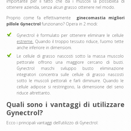
importante per il fatto che dà i muscoli la possibilità di
ottenere azienda, senza alcun grasso ottenere nel modo.
Proprio come fa effettivamente
ginecomastia migliori
pillole Gynectrol
funzionano? Opera in 2 modi:
Gynectrol è formulato per ottenere eliminare le cellule
estreme.
Quando il troppo tessuto riduce, l’uomo tette
anche inferiore in dimensioni.
Le cellule di grasso nascosti sotto la massa muscolo
pettorale offrono una maggiore cercano di busti.
Gynectrol maschi sviluppo busto eliminazione
integratori concentra sulle cellule di grasso nascosti
sotto le muscoli pettorali e farli diminuire. Quando le
cellule adipose si restringono, la dimensione del seno
riduce altrettanto.
Quali sono i vantaggi di utilizzare
Gynectrol?
Ecco i principali vantaggi dell’utilizzo di Gynectrol: