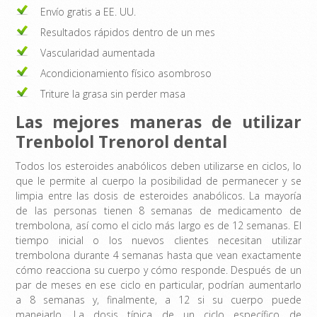
Envío gratis a EE. UU.
Resultados rápidos dentro de un mes
Vascularidad aumentada
Acondicionamiento físico asombroso
Triture la grasa sin perder masa
Las mejores maneras de utilizar
Trenbolol Trenorol dental
Todos los esteroides anabólicos deben utilizarse en ciclos, lo
que le permite al cuerpo la posibilidad de permanecer y se
limpia entre las dosis de esteroides anabólicos. La mayoría
de las personas tienen 8 semanas de medicamento de
trembolona, ​​así como el ciclo más largo es de 12 semanas. El
tiempo inicial o los nuevos clientes necesitan utilizar
trembolona durante 4 semanas hasta que vean exactamente
cómo reacciona su cuerpo y cómo responde. Después de un
par de meses en ese ciclo en particular, podrían aumentarlo
a 8 semanas y, finalmente, a 12 si su cuerpo puede
manejarlo. La dosis típica de un ciclo específico de