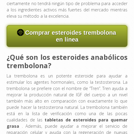
ciertamente no tendrá ningún tipo de problema para acceder
a los ingredientes activos más fuertes del mercado mientras
eleva su método a la excelencia.
Comprar esteroides trembolona
en línea
¿Qué son los esteroides anabólicos
trembolona?
La trembolona es un potente esteroide para ayudar a
estimular los agentes hormonales, como la testosterona. La
trembolona se prefiere con el nombre de “Tren”. Tren ayuda a
mejorar la producción natural de IGF del cuerpo a un nivel
también más alto en comparación con exactamente lo que
puede hacer la testosterona natural. La trembolona también
está en la lista de verificación como una de las pocas
cualidades de las
tabletas de esteroides para quemar
grasa
. Además, puede ayudar a mejorar el servicio de
reparación celular y ayuda con la regeneración de nuevas