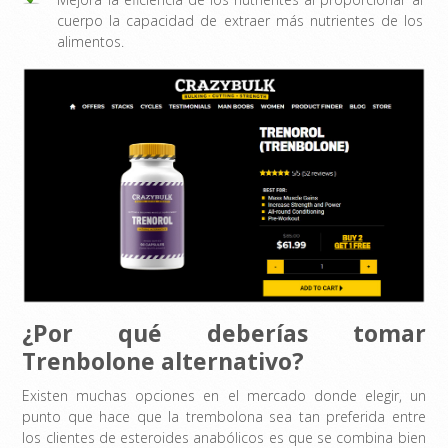
cuerpo la capacidad de extraer más nutrientes de los
alimentos.
¿Por qué deberías tomar
Trenbolone alternativo?
Existen muchas opciones en el mercado donde elegir, un
punto que hace que la trembolona sea tan preferida entre
los clientes de esteroides anabólicos es que se combina bien