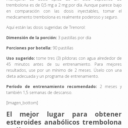
trembolona es de 0,5 mg a 2 mg por día. Aunque parece bajo
en comparación con las dosis inyectables, tomar el
medicamento trembolona es realmente poderoso y seguro.
Aquí están las dosis sugeridas de Trenorol:
Dimensión de la porción:
3 pastillas por día
Porciones por botella:
90 pastillas
Uso sugerido:
tome tres (3) píldoras con agua alrededor de
45 minutos antes de su entrenamiento. Para mejores
resultados, use por un mínimo de 2 meses. Úselo con una
dieta adecuada y un programa de entrenamiento.
Período de entrenamiento recomendado:
2 meses y
también 1,5 semanas de descanso.
[Imagen_bottom]
El mejor lugar para obtener
esteroides anabólicos trembolona