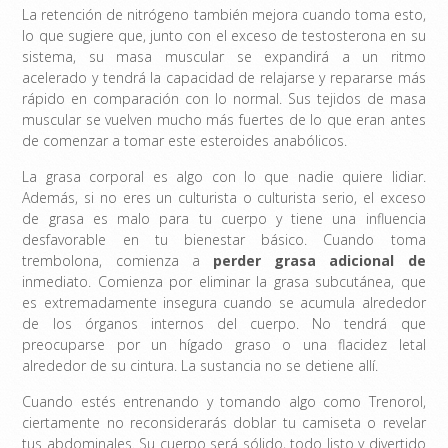
La retención de nitrógeno también mejora cuando toma esto,
lo que sugiere que, junto con el exceso de testosterona en su
sistema, su masa muscular se expandirá a un ritmo
acelerado y tendrá la capacidad de relajarse y repararse más
rápido en comparación con lo normal. Sus tejidos de masa
muscular se vuelven mucho más fuertes de lo que eran antes
de comenzar a tomar este esteroides anabólicos.
La grasa corporal es algo con lo que nadie quiere lidiar.
Además, si no eres un culturista o culturista serio, el exceso
de grasa es malo para tu cuerpo y tiene una influencia
desfavorable en tu bienestar básico. Cuando toma
trembolona, ​​comienza a
perder grasa adicional de
inmediato. Comienza por eliminar la grasa subcutánea, que
es extremadamente insegura cuando se acumula alrededor
de los órganos internos del cuerpo. No tendrá que
preocuparse por un hígado graso o una flacidez letal
alrededor de su cintura. La sustancia no se detiene allí.
Cuando estés entrenando y tomando algo como Trenorol,
ciertamente no reconsiderarás doblar tu camiseta o revelar
tus abdominales. Su cuerpo será sólido, todo listo y divertido