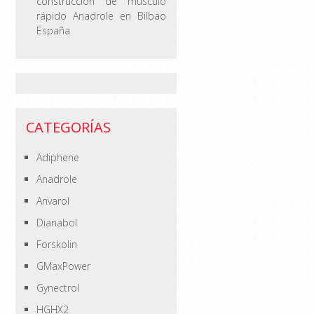
construcción de músculo
rápido Anadrole en Bilbao
España
CATEGORÍAS
Adiphene
Anadrole
Anvarol
Dianabol
Forskolin
GMaxPower
Gynectrol
HGHX2