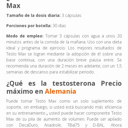
Max
Tamaño de la dosis diaria:
3 cápsulas
Porciones por botella:
30 días
Modo de empleo:
Tomar 3 cápsulas con agua a unos 20
minutos antes de la comida de la mañana. Uso con una dieta
ideal y programa de ejercicio. Los mejores resultados de
Testo Max se logran mediante la adopción de él sobre una
base continua, con una duración breve pausa entre. Se
recomienda una duración de 2 meses en adelante, con un 1,5
semanas de descanso para estabilizar periodo.
¿Qué es la testosterona Precio
máximo en
Alemania
Puede tomar Testo Max como un solo suplemento de
soporte, sin embargo, si usted está buscando más eficiencia
en su entrenamiento
,
usted puede hacer componente Testo
Max de su pila de aumento de volumen. Puede ser apilado
con DecaDuro, Anadrole, TBal75 y D-BAL. Ahora