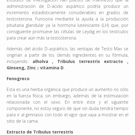
administración de D-ácido aspártico podría producir un
incremento estadísticamente considerables en grados de
testosterona. Funciona mediante la ayuda a la producción
pituitaria glandular ya la hormona luteinizante (LH) que, por
consiguiente promueve las células de Leydig en los testículos
para crear aún más la testosterona.
Además del ácido D-aspártico, las ventajas de Testo Max se
originan a partir de los demás ingredientes en su fórmula,
incluyendo:
alholva
,
Tribulus terrestris extracto
,
Ginseng,
Zinc
y
vitamina D
.
Fenogreco
Esta es una hierba orgánica que produce un aumento no sólo
en la fuerza física, sin embargo, además de la estimulación
relacionada con el sexo. En entre éste y el siguiente
componente, no estoy seguro de que sin duda tendrá tiempo
para ir al gimnasio con todo el vigor que vaya a mostrar en el
sitio de la cama.
Extracto de Tribulus terrestris