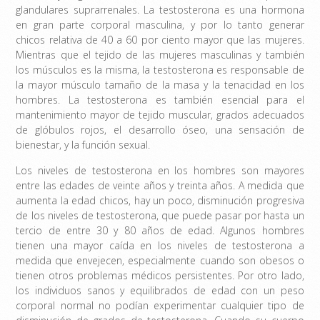
glandulares suprarrenales. La testosterona es una hormona
en gran parte corporal masculina, y por lo tanto generar
chicos relativa de 40 a 60 por ciento mayor que las mujeres.
Mientras que el tejido de las mujeres masculinas y también
los músculos es la misma, la testosterona es responsable de
la mayor músculo tamaño de la masa y la tenacidad en los
hombres. La testosterona es también esencial para el
mantenimiento mayor de tejido muscular, grados adecuados
de glóbulos rojos, el desarrollo óseo, una sensación de
bienestar, y la función sexual.
Los niveles de testosterona en los hombres son mayores
entre las edades de veinte años y treinta años. A medida que
aumenta la edad chicos, hay un poco, disminución progresiva
de los niveles de testosterona, que puede pasar por hasta un
tercio de entre 30 y 80 años de edad. Algunos hombres
tienen una mayor caída en los niveles de testosterona a
medida que envejecen, especialmente cuando son obesos o
tienen otros problemas médicos persistentes. Por otro lado,
los individuos sanos y equilibrados de edad con un peso
corporal normal no podían experimentar cualquier tipo de