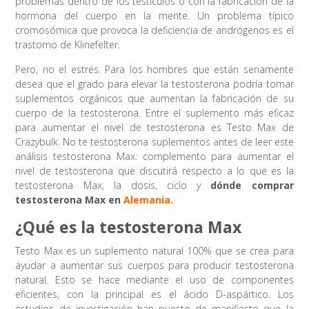
problemas dentro de los testículos o con la fabricación de la
hormona del cuerpo en la mente. Un problema típico
cromosómica que provoca la deficiencia de andrógenos es el
trastorno de Klinefelter.
Pero, no el estrés. Para los hombres que están seriamente
desea que el grado para elevar la testosterona podría tomar
suplementos orgánicos que aumentan la fabricación de su
cuerpo de la testosterona. Entre el suplemento más eficaz
para aumentar el nivel de testosterona es Testo Max de
Crazybulk. No te testosterona suplementos antes de leer este
análisis testosterona Max: complemento para aumentar el
nivel de testosterona que discutirá respecto a lo que es la
testosterona Max, la dosis, ciclo y
dónde comprar
testosterona Max en
Alemania.
¿Qué es la testosterona Max
Testo Max es un suplemento natural 100% que se crea para
ayudar a aumentar sus cuerpos para producir testosterona
natural. Esto se hace mediante el uso de componentes
eficientes, con la principal es el ácido D-aspártico. Los
estudios de investigación han puesto de manifiesto que la