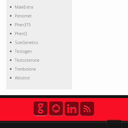
MaleExtra
Penomet
Phen375
PhenQ
SizeGenetics
Testogen
Testosterone
Trenbolone
Winstrol