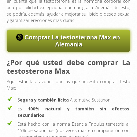
en cuenta que la testosterona es la hormona corporal con
una posibilidad excepcional quemar grasa. Además de esto,
se podría, además, ayudar a mejorar su libido o deseo sexual
y garantizar erecciones más duras.
Comprar La testosterona Max en
Alemania
¿Por qué usted debe comprar La
testosterona Max
Aquí están las razones por las que necesita comprar Testo
Max:
Segura y también lícita
Alternativa Sustanon
Es
100% natural y también sin efectos
secundarios
Está hecho con la norma Esencia Tribulus terrestris al
45% de saponinas (dos veces más en comparación con
la competencia nombres de marca)