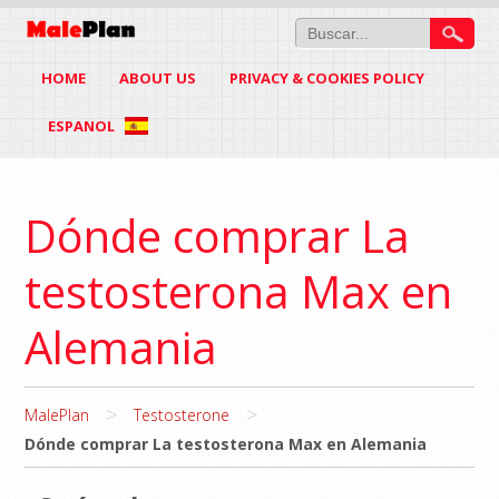
HOME
ABOUT US
PRIVACY & COOKIES POLICY
ESPANOL
Dónde comprar La
testosterona Max en
Alemania
>
>
MalePlan
Testosterone
Dónde comprar La testosterona Max en Alemania