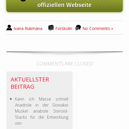
offiziellen Webseite
Ivana Rukmana
Forskolin
No Comments »
COMMENTS ARE CLOSED
AKTUELLSTER
BEITRAG
Kann ich Masse schnell
Anadrole in der Slowakei
Muskel anabole Steroid-
Stacks für die Entwicklung
von