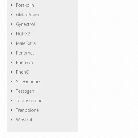
Forskolin
GMaxPower
Gynectrol
HGHX2
MaleExtra
Penomet
Phen375
PhenQ
SizeGenetics
Testogen
Testosterone
Trenbolone
Winstrol