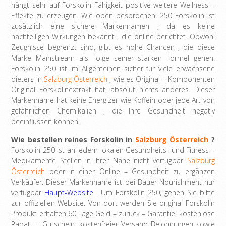
hängt sehr auf Forskolin Fähigkeit positive weitere Wellness –
Effekte zu erzeugen. Wie oben besprochen, 250 Forskolin ist
zusätzlich eine sichere Markennamen , da es keine
nachteiligen Wirkungen bekannt , die online berichtet. Obwohl
Zeugnisse begrenzt sind, gibt es hohe Chancen , die diese
Marke Mainstream als Folge seiner starken Formel gehen.
Forskolin 250 ist im Allgemeinen sicher für viele erwachsene
dieters in
Salzburg Österreich
, wie es Original – Komponenten
Original Forskolinextrakt hat, absolut nichts anderes. Dieser
Markenname hat keine Energizer wie Koffein oder jede Art von
gefährlichen Chemikalien , die Ihre Gesundheit negativ
beeinflussen können.
Wie bestellen reines Forskolin in
Salzburg Österreich
?
Forskolin 250 ist an jedem lokalen Gesundheits- und Fitness –
Medikamente Stellen in Ihrer Nähe nicht verfügbar
Salzburg
Österreich
oder in einer Online – Gesundheit zu ergänzen
Verkäufer. Dieser Markenname ist bei Bauer Nourishment nur
verfügbar
Haupt-Website
. Um Forskolin 250, gehen Sie bitte
zur offiziellen Website. Von dort werden Sie original Forskolin
Produkt erhalten 60 Tage Geld – zurück – Garantie, kostenlose
Rabatt – Gutschein, kostenfreier Versand Belohnungen sowie