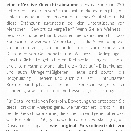
eine effektive Gewichtsabnahme
? Es ist Forskolin 250,
unter den Tausenden von Schlankheitsmarkennamen gibt , die
einfach aus natürlichen Forskolin natürliches Kraut stammt. Ist
diese Ergänzung zuverlässig bei der Unterstützung von
Menschen , Gewicht zu vergießen? Wenn Sie ein Wellness –
bewusste individuell sind, wussten Sie wahrscheinlich , dass
Forskolin eine wertvolle Verbindung ist , die Verwendung von
zu unterstützen , zu behandeln oder zum Schutz vor
Dutzenden von Gesundheits- und Wellness – Bedingungen ,
einschließlich die gefürchteten Krebszellen hergestellt wird,
erleichtern Asthma bronchiale, Herz – Kreislauf – Erkrankungen
und auch Unregelmäßigkeiten. Heute sind sowohl die
Bodybuilding – Bereich und auch die Fett – Enthusiasten
Brennen sind jetzt faszinierend in Forskolin wegen seiner
slendering sowie Testosteron Verbesserung der Leistungen.
Für Detail Vorteile von Forskolin, Bewertung und entdecken Sie
diese Forskolin Analyse: genau wie funktioniert Forskolin Hilfe
bei der Gewichtsabnahme , die sicherlich wird gehen über das,
was Forskolin ist 250, genau wie funktioniert Forskolin Job, die
Dosis oder sogar ,
wie original Forskolinextrakt zur