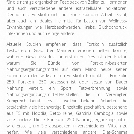
für die richtige organischen Feedback von Zellen zu Hormonen
und auch verschiedene andere extrazelluläre Indikatoren.
Dennoch ist Forskolin nicht nur eine sekundäre Arbeits Kraut,
aber auch ein ideales Heilmittel für Lasten von Wellness-
Erkrankungen wie Herzbeschwerden, Krebs, Bluthochdruck,
Infektionen und auch einige andere.
Aktuelle Studien empfehlen, dass Forskolin zusätzlich
Testosteron Grad bei Männern erhöhen helfen könnte,
während Gewichtsverlust unterstützen. Dies ist der Faktor,
warum Sie Bündel von Forskolin-basierten
Nahrungsergänzungsmittel auf dem Markt heute sehen
können. Zu den wirksamsten Forskolin Produkt ist Forskolin
250. Forskolin 250 besessen ist oder sogar von Bauer
Nahrung verteilt, ein Sport, Fettverbrennung sowie
Nahrungsergänzungsmittel-Hersteller, die im Vereinigten
Königreich beruht. Es ist weithin bekannt Anbieter, die
tatsächlich viele hochwertige Einzelteile geschaffen, bestehend
aus T5 mit Hoodia, Detox-reine, Garcinia Cambogia sowie
viele andere. Diese Forskolin 250 Nahrungsergänzungsmittel
wird erstellt, um Sie abspecken in verschiedenen Mitteln zu
helfen. Wie viele verschiedene andere Diät-Schema