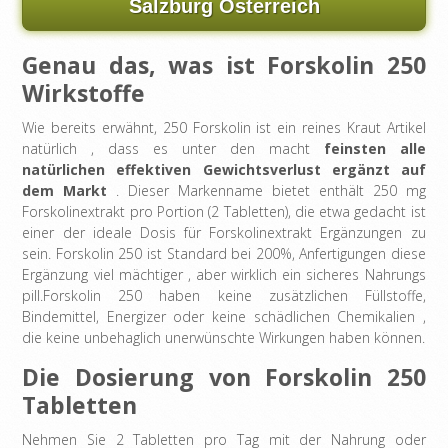
Salzburg Österreich
Genau das, was ist Forskolin 250
Wirkstoffe
Wie bereits erwähnt, 250 Forskolin ist ein reines Kraut Artikel
natürlich , dass es unter den macht
feinsten alle
natürlichen effektiven Gewichtsverlust ergänzt auf
dem Markt
. Dieser Markenname bietet enthält 250 mg
Forskolinextrakt pro Portion (2 Tabletten), die etwa gedacht ist
einer der ideale Dosis für Forskolinextrakt Ergänzungen zu
sein. Forskolin 250 ist Standard bei 200%, Anfertigungen diese
Ergänzung viel mächtiger , aber wirklich ein sicheres Nahrungs
pill.Forskolin 250 haben keine zusätzlichen Füllstoffe,
Bindemittel, Energizer oder keine schädlichen Chemikalien ,
die keine unbehaglich unerwünschte Wirkungen haben können.
Die Dosierung von Forskolin 250
Tabletten
Nehmen Sie 2 Tabletten pro Tag mit der Nahrung oder