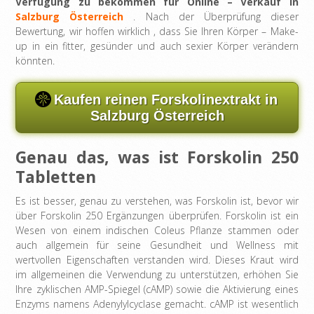
Verfügung zu bekommen für Online – Verkauf in
Salzburg Österreich
. Nach der Überprüfung dieser
Bewertung, wir hoffen wirklich , dass Sie Ihren Körper – Make-
up in ein fitter, gesünder und auch sexier Körper verändern
könnten.
Kaufen reinen Forskolinextrakt in
Salzburg Österreich
Genau das, was ist Forskolin 250
Tabletten
Es ist besser, genau zu verstehen, was Forskolin ist, bevor wir
über Forskolin 250 Ergänzungen überprüfen. Forskolin ist ein
Wesen von einem indischen Coleus Pflanze stammen oder
auch allgemein für seine Gesundheit und Wellness mit
wertvollen Eigenschaften verstanden wird. Dieses Kraut wird
im allgemeinen die Verwendung zu unterstützen, erhöhen Sie
Ihre zyklischen AMP-Spiegel (cAMP) sowie die Aktivierung eines
Enzyms namens Adenylylcyclase gemacht. cAMP ist wesentlich