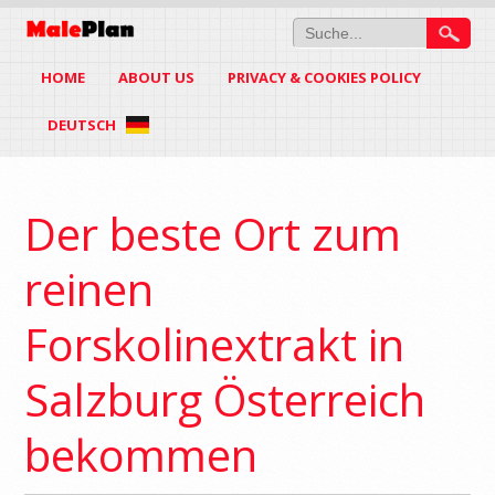
HOME
ABOUT US
PRIVACY & COOKIES POLICY
DEUTSCH
Der beste Ort zum
reinen
Forskolinextrakt in
Salzburg Österreich
bekommen