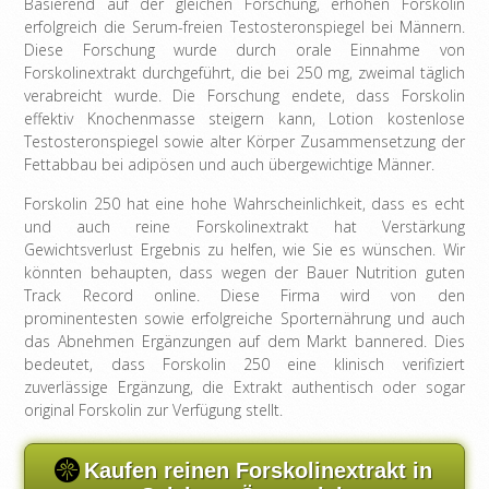
Basierend auf der gleichen Forschung, erhöhen Forskolin
erfolgreich die Serum-freien Testosteronspiegel bei Männern.
Diese Forschung wurde durch orale Einnahme von
Forskolinextrakt durchgeführt, die bei 250 mg, zweimal täglich
verabreicht wurde. Die Forschung endete, dass Forskolin
effektiv Knochenmasse steigern kann, Lotion kostenlose
Testosteronspiegel sowie alter Körper Zusammensetzung der
Fettabbau bei adipösen und auch übergewichtige Männer.
Forskolin 250 hat eine hohe Wahrscheinlichkeit, dass es echt
und auch reine Forskolinextrakt hat Verstärkung
Gewichtsverlust Ergebnis zu helfen, wie Sie es wünschen. Wir
könnten behaupten, dass wegen der Bauer Nutrition guten
Track Record online. Diese Firma wird von den
prominentesten sowie erfolgreiche Sporternährung und auch
das Abnehmen Ergänzungen auf dem Markt bannered. Dies
bedeutet, dass Forskolin 250 eine klinisch verifiziert
zuverlässige Ergänzung, die Extrakt authentisch oder sogar
original Forskolin zur Verfügung stellt.
Kaufen reinen Forskolinextrakt in