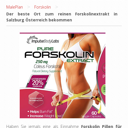
>
>
MalePlan
Forskolin
Der beste Ort zum reinen Forskolinextrakt in
Salzburg Österreich bekommen
Haben Sie jemals eine als Einnahme
Forskolin Pillen für