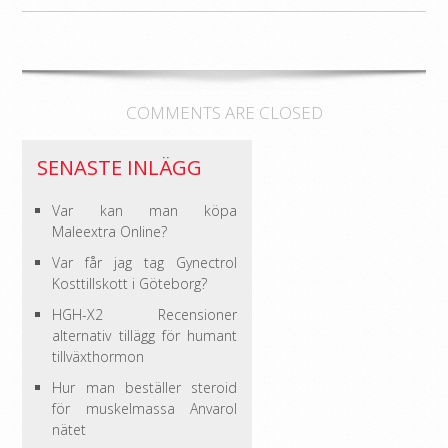
COMMENTS ARE CLOSED
SENASTE INLÄGG
Var kan man köpa
Maleextra Online?
Var får jag tag Gynectrol
Kosttillskott i Göteborg?
HGH-X2 Recensioner
alternativ tillägg för humant
tillväxthormon
Hur man beställer steroid
för muskelmassa Anvarol
nätet