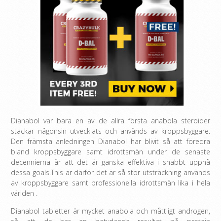
Dianabol var bara en av de allra första anabola steroider
stackar någonsin utvecklats och används av kroppsbyggare.
Den främsta anledningen Dianabol har blivit så att föredra
bland kroppsbyggare samt idrottsmän under de senaste
decennierna är att det är ganska effektiva i snabbt uppnå
dessa goals.This är därför det är så stor utsträckning används
av kroppsbyggare samt professionella idrottsmän lika i hela
världen .
Dianabol tabletter är mycket anabola och måttligt androgen,