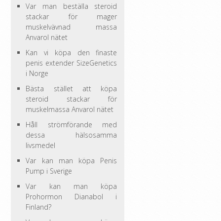
Var man beställa steroid
stackar för mager
muskelvävnad massa
Anvarol nätet
Kan vi köpa den finaste
penis extender SizeGenetics
i Norge
Bästa stället att köpa
steroid stackar för
muskelmassa Anvarol nätet
Håll strömförande med
dessa hälsosamma
livsmedel
Var kan man köpa Penis
Pump i Sverige
Var kan man köpa
Prohormon Dianabol i
Finland?