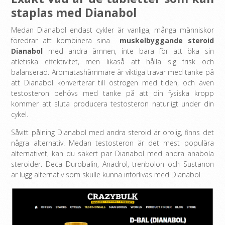
staplas med Dianabol
Medan Dianabol endast cykler är vanliga, många människor
föredrar att kombinera sina
muskelbyggande steroid
Dianabol
med andra ämnen, inte bara för att öka sin
atletiska effektivitet, men likaså att hålla sig frisk och
balanserad. Aromatashämmare är viktiga travar med tanke på
att Dianabol konverterar till östrogen med tiden, och även
testosteron behövs med tanke på att din fysiska kropp
kommer att sluta producera testosteron naturligt under din
cykel.
Såvitt pålning Dianabol med andra steroid är orolig, finns det
några alternativ. Medan testosteron är det mest populära
alternativet, kan du säkert par Dianabol med andra anabola
steroider. Deca Durobalin, Anadrol, trenbolon och Sustanon
är lugg alternativ som skulle kunna införlivas med Dianabol.