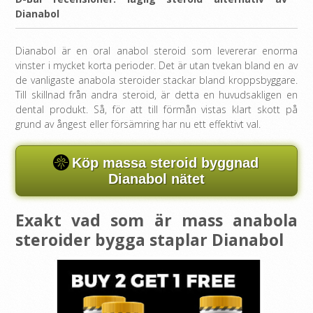
Dianabol
Dianabol är en oral anabol steroid som levererar enorma
vinster i mycket korta perioder. Det är utan tvekan bland en av
de vanligaste anabola steroider stackar bland kroppsbyggare.
Till skillnad från andra steroid, är detta en huvudsakligen en
dental produkt. Så, för att till förmån vistas klart skott på
grund av ångest eller försämring har nu ett effektivt val.
Köp massa steroid byggnad
Dianabol nätet
Exakt vad som är mass anabola
steroider bygga staplar Dianabol