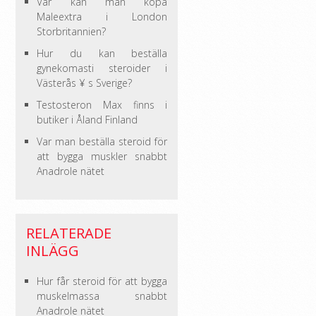
Var kan man köpa
Maleextra i London
Storbritannien?
Hur du kan beställa
gynekomasti steroider i
Västerås ¥ s Sverige?
Testosteron Max finns i
butiker i Åland Finland
Var man beställa steroid för
att bygga muskler snabbt
Anadrole nätet
RELATERADE
INLÄGG
Hur får steroid för att bygga
muskelmassa snabbt
Anadrole nätet