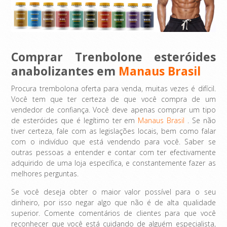
Comprar Trenbolone esteróides
anabolizantes em
Manaus Brasil
Procura trembolona oferta para venda, muitas vezes é difícil.
Você tem que ter certeza de que você compra de um
vendedor de confiança. Você deve apenas comprar um tipo
de esteróides que é legítimo ter em
Manaus Brasil
. Se não
tiver certeza, fale com as legislações locais, bem como falar
com o indivíduo que está vendendo para você. Saber se
outras pessoas a entender e contar com ter efectivamente
adquirido de uma loja específica, e constantemente fazer as
melhores perguntas.
Se você deseja obter o maior valor possível para o seu
dinheiro, por isso negar algo que não é de alta qualidade
superior. Comente comentários de clientes para que você
reconhecer que você está cuidando de alguém especialista,