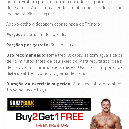
por dia. Embora pareça reduzida quando comparada com as
doses injectáveis ​​mas tendo Trenbolone produtos são
realmente eficaz e segura.
Abaixo estão a dosagem aconselhada de Trenorol:
Porção:
3 comprimidos por dia
Porções por garrafa:
90 cápsulas
Uso recomendado:
Tome três (3) cápsulas com água a cerca
de 45 minutos antes de seu exercício. Para resultados ideais,
de uso de um mínimo de 2 meses. Uso com um plano de
dieta ideal, bem como programa de treino.
Duração do exercício sugerido:
2 meses sobre e também
1,5 semanas de folga.