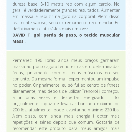
dureza base, 8-10 matriz rep com algum cardio. No
geral, é verdadeiramente grandes resultados. Aumentar
em massa e reduzir na gordura corporal. Além disso
realmente valioso, seria extremamente recomendar. Eu
definitivamente utilizá-los mais uma vez.
DAVID T. gol: perda de peso, o tecido muscular
Mass
.
Permaneci 196 libras ainda meus braços ganharam
massa ao ponto agora tenho estrias em determinadas
áreas, juntamente com os meus músculos no seu
conjunto. Da mesma forma i experimentou um impulso
no poder. Originalmente, eu só fui ao centro de fitness
diariamente, mas depois de utilizar Trenorol i começou
a ir duas vezes e despertar energizado. I foi
originalmente capaz de levantar bancada máximo de
200 lbs, atualmente i pode levantar no máximo 220 lbs.
Além disso, com ainda mais energia i obter mais
repetições e séries depois que comum. Gostaria de
recomendar este produto para meus amigos mais