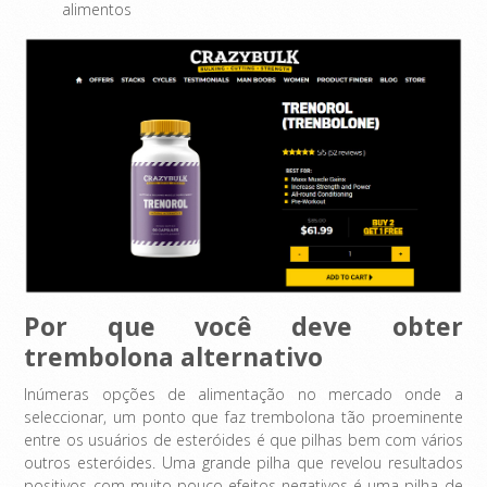
alimentos
Por que você deve obter
trembolona alternativo
Inúmeras opções de alimentação no mercado onde a
seleccionar, um ponto que faz trembolona tão proeminente
entre os usuários de esteróides é que pilhas bem com vários
outros esteróides. Uma grande pilha que revelou resultados
positivos com muito pouco efeitos negativos é uma pilha de