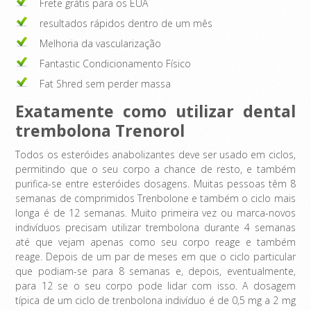
Frete grátis para os EUA
resultados rápidos dentro de um mês
Melhoria da vascularização
Fantastic Condicionamento Físico
Fat Shred sem perder massa
Exatamente como utilizar dental
trembolona Trenorol
Todos os esteróides anabolizantes deve ser usado em ciclos,
permitindo que o seu corpo a chance de resto, e também
purifica-se entre esteróides dosagens. Muitas pessoas têm 8
semanas de comprimidos Trenbolone e também o ciclo mais
longa é de 12 semanas. Muito primeira vez ou marca-novos
indivíduos precisam utilizar trembolona durante 4 semanas
até que vejam apenas como seu corpo reage e também
reage. Depois de um par de meses em que o ciclo particular
que podiam-se para 8 semanas e, depois, eventualmente,
para 12 se o seu corpo pode lidar com isso. A dosagem
típica de um ciclo de trenbolona indivíduo é de 0,5 mg a 2 mg