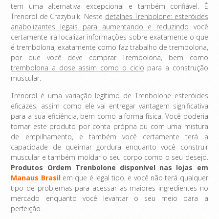
tem uma alternativa excepcional e também confiável. É
Trenorol de Crazybulk. Neste
detalhes Trenbolone: ​​esteróides
anabolizantes legais para aumentando e reduzindo
você
certamente irá localizar informações sobre exatamente o que
é trembolona, ​​exatamente como faz trabalho de trembolona,
​​por que você deve comprar Trembolona, ​​bem como
trembolona a dose assim como o ciclo
para a construção
muscular.
Trenorol é uma variação legítimo de Trenbolone esteróides
eficazes, assim como ele vai entregar vantagem significativa
para a sua eficiência, bem como a forma física. Você poderia
tomar este produto por conta própria ou com uma mistura
de empilhamento, e também você certamente terá a
capacidade de queimar gordura enquanto você construir
muscular e também moldar o seu corpo como o seu desejo.
Produtos Ordem Trenbolone disponível nas lojas em
Manaus Brasil
em que é legal tipo, e você não terá qualquer
tipo de problemas para acessar as maiores ingredientes no
mercado enquanto você levantar o seu meio para a
perfeição.