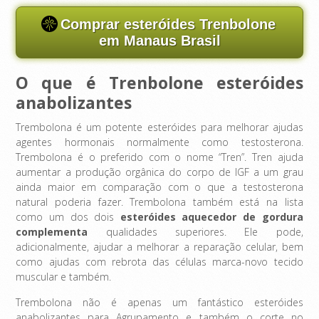
Comprar esteróides Trenbolone
em Manaus Brasil
O que é Trenbolone esteróides
anabolizantes
Trembolona é um potente esteróides para melhorar ajudas
agentes hormonais normalmente como testosterona.
Trembolona é o preferido com o nome “Tren”. Tren ajuda
aumentar a produção orgânica do corpo de IGF a um grau
ainda maior em comparação com o que a testosterona
natural poderia fazer. Trembolona também está na lista
como um dos dois
esteróides aquecedor de gordura
complementa
qualidades superiores. Ele pode,
adicionalmente, ajudar a melhorar a reparação celular, bem
como ajudas com rebrota das células marca-novo tecido
muscular e também.
Trembolona não é apenas um fantástico esteróides
anabolizantes para Agrupamento e também o corte no