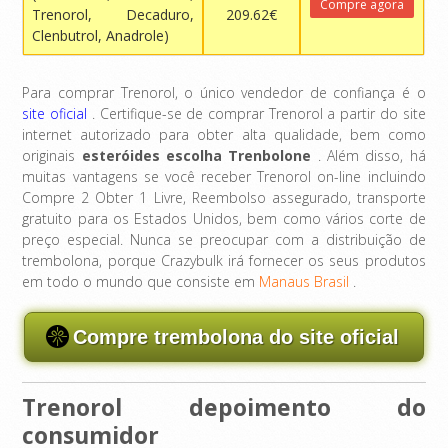
Compre agora
Trenorol, Decaduro,
209.62€
Clenbutrol, Anadrole)
Para comprar Trenorol, o único vendedor de confiança é o
site oficial
. Certifique-se de comprar Trenorol a partir do site
internet autorizado para obter alta qualidade, bem como
originais
esteróides escolha Trenbolone
. Além disso, há
muitas vantagens se você receber Trenorol on-line incluindo
Compre 2 Obter 1 Livre, Reembolso assegurado, transporte
gratuito para os Estados Unidos, bem como vários corte de
preço especial. Nunca se preocupar com a distribuição de
trembolona, ​​porque Crazybulk irá fornecer os seus produtos
em todo o mundo que consiste em
Manaus Brasil
.
Compre trembolona do site oficial
Trenorol depoimento do
consumidor