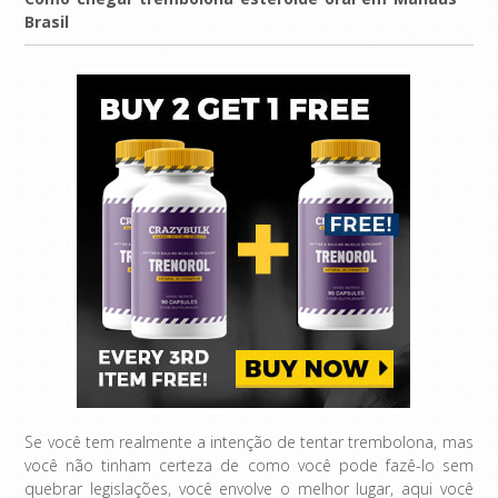
Brasil
Se você tem realmente a intenção de tentar trembolona, ​​mas
você não tinham certeza de como você pode fazê-lo sem
quebrar legislações, você envolve o melhor lugar, aqui você