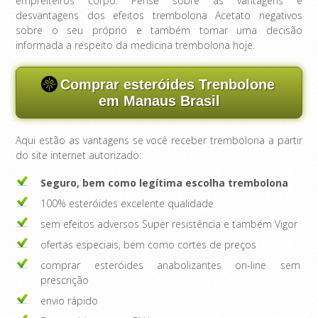
empreiteiros corpo. Pense sobre as vantagens e
desvantagens dos efeitos trembolona Acetato negativos
sobre o seu próprio e também tomar uma decisão
informada a respeito da medicina trembolona hoje.
Comprar esteróides Trenbolone
em Manaus Brasil
Aqui estão as vantagens se você receber trembolona a partir
do site internet autorizado:
Seguro, bem como legítima escolha trembolona
100% esteróides excelente qualidade
sem efeitos adversos Super resistência e também Vigor
ofertas especiais, bem como cortes de preços
comprar esteróides anabolizantes on-line sem
prescrição
envio rápido