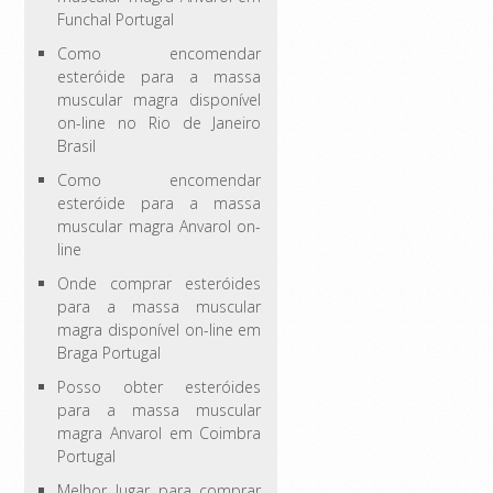
Funchal Portugal
Como encomendar
esteróide para a massa
muscular magra disponível
on-line no Rio de Janeiro
Brasil
Como encomendar
esteróide para a massa
muscular magra Anvarol on-
line
Onde comprar esteróides
para a massa muscular
magra disponível on-line em
Braga Portugal
Posso obter esteróides
para a massa muscular
magra Anvarol em Coimbra
Portugal
Melhor lugar para comprar