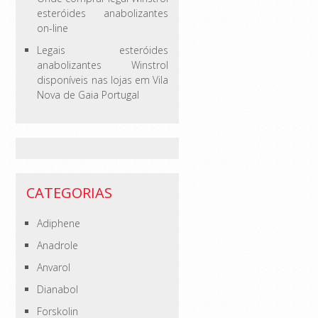
esteróides anabolizantes
on-line
Legais esteróides
anabolizantes Winstrol
disponíveis nas lojas em Vila
Nova de Gaia Portugal
CATEGORIAS
Adiphene
Anadrole
Anvarol
Dianabol
Forskolin