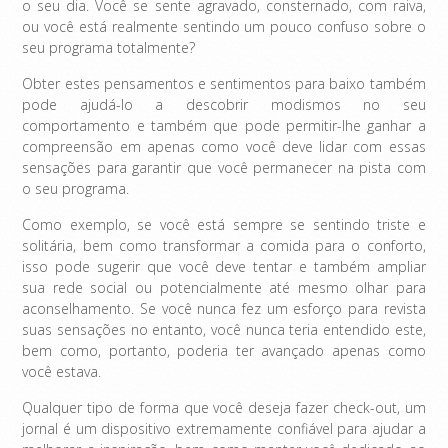
o seu dia. Você se sente agravado, consternado, com raiva,
ou você está realmente sentindo um pouco confuso sobre o
seu programa totalmente?
Obter estes pensamentos e sentimentos para baixo também
pode ajudá-lo a descobrir modismos no seu
comportamento e também que pode permitir-lhe ganhar a
compreensão em apenas como você deve lidar com essas
sensações para garantir que você permanecer na pista com
o seu programa.
Como exemplo, se você está sempre se sentindo triste e
solitária, bem como transformar a comida para o conforto,
isso pode sugerir que você deve tentar e também ampliar
sua rede social ou potencialmente até mesmo olhar para
aconselhamento. Se você nunca fez um esforço para revista
suas sensações no entanto, você nunca teria entendido este,
bem como, portanto, poderia ter avançado apenas como
você estava.
Qualquer tipo de forma que você deseja fazer check-out, um
jornal é um dispositivo extremamente confiável para ajudar a