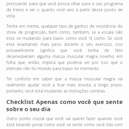
precisando para que você possa olhar para o seu programa
de treino e ver o quanto você veio a partir desse ponto de
vista.
Tenha em mente, qualquer tipo de ganhos de resistência do
show de progressão, bem como, também, se a escala não
está se mudando para baixo como você ‘d como. Se você
está levantando mais peso durante o seu exercício, isso
provavelmente significa que você tenha de fato
desenvolveram alguma massa muscular magra novinho em
folha que, então, implica que poderia ser por isso que o
intervalo não foi movido para baixo no momento.
Ter conforto em saber que a massa muscular magra vai
realmente ajudar você a ficar mais enxuta, a longo prazo,
portanto, você está mudando as instruções corretas.
Checklist Apenas como você que sente
sobre o seu dia
Outro ponto crucial que você vai querer fazer quando você
está listando jornal como você se sente como você lida com