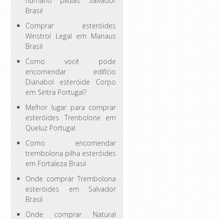
humano pílulas Salvador
Brasil
Comprar esteróides
Winstrol Legal em Manaus
Brasil
Como você pode
encomendar edifício
Dianabol esteróide Corpo
em Sintra Portugal?
Melhor lugar para comprar
esteróides Trenbolone em
Queluz Portugal
Como encomendar
trembolona pilha esteróides
em Fortaleza Brasil
Onde comprar Trembolona
esteróides em Salvador
Brasil
Onde comprar Natural