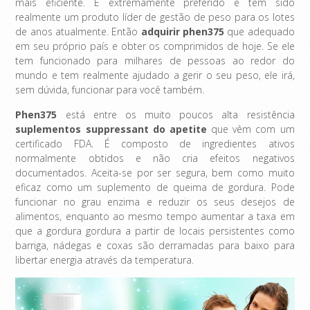
mais eficiente. É extremamente preferido e tem sido
realmente um produto líder de gestão de peso para os lotes
de anos atualmente. Então
adquirir phen375
que adequado
em seu próprio país e obter os comprimidos de hoje. Se ele
tem funcionado para milhares de pessoas ao redor do
mundo e tem realmente ajudado a gerir o seu peso, ele irá,
sem dúvida, funcionar para você também.
Phen375
está entre os muito poucos alta resistência
suplementos suppressant do apetite
que vêm com um
certificado FDA. É composto de ingredientes ativos
normalmente obtidos e não cria efeitos negativos
documentados. Aceita-se por ser segura, bem como muito
eficaz como um suplemento de queima de gordura. Pode
funcionar no grau enzima e reduzir os seus desejos de
alimentos, enquanto ao mesmo tempo aumentar a taxa em
que a gordura gordura a partir de locais persistentes como
barriga, nádegas e coxas são derramadas para baixo para
libertar energia através da temperatura.