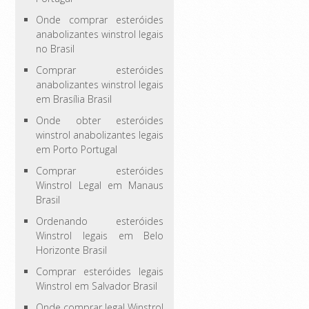
Onde comprar esteróides
anabolizantes winstrol legais
no Brasil
Comprar esteróides
anabolizantes winstrol legais
em Brasília Brasil
Onde obter esteróides
winstrol anabolizantes legais
em Porto Portugal
Comprar esteróides
Winstrol Legal em Manaus
Brasil
Ordenando esteróides
Winstrol legais em Belo
Horizonte Brasil
Comprar esteróides legais
Winstrol em Salvador Brasil
Onde comprar legal Winstrol