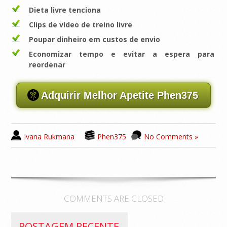
Dieta livre tenciona
Clips de vídeo de treino livre
Poupar dinheiro em custos de envio
Economizar tempo e evitar a espera para
reordenar
Adquirir Melhor Apetite Phen375
Ivana Rukmana
Phen375
No Comments »
COMMENTS ARE CLOSED
POSTAGEM RECENTE