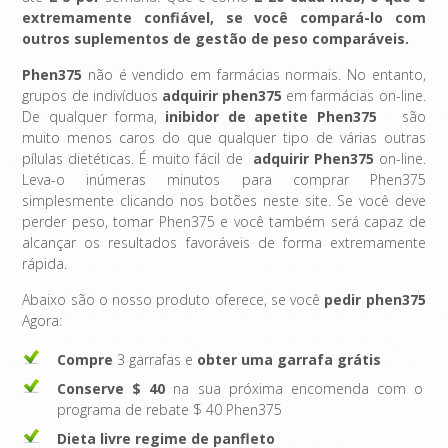
extremamente confiável, se você compará-lo com
outros suplementos de gestão de peso comparáveis.
Phen375
não é vendido em farmácias normais. No entanto,
grupos de indivíduos
adquirir phen375
em farmácias on-line.
De qualquer forma,
inibidor de apetite Phen375
são
muito menos caros do que qualquer tipo de várias outras
pílulas dietéticas. É muito fácil de
adquirir
Phen375
on-line.
Leva-o inúmeras minutos para comprar Phen375
simplesmente clicando nos botões neste site. Se você deve
perder peso, tomar Phen375 e você também será capaz de
alcançar os resultados favoráveis ​​de forma extremamente
rápida.
Abaixo são o nosso produto oferece, se você
pedir phen375
Agora:
Compre
3 garrafas e
obter uma garrafa grátis
Conserve $ 40
na sua próxima encomenda com o
programa de rebate $ 40 Phen375
Dieta livre regime de panfleto