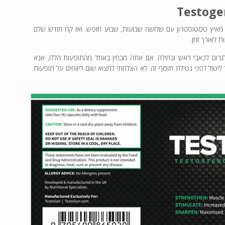
ל מאיץ טסטוסטרון עם שלושה שבועות, שבוע חופש. ואז קח חודש שלם
 לאורך זמן.
 לגרום לכאבי ראש ובחילה. אם אתה מבחין באחד מהתופעות הללו, אנא
יטול לפני נטילת תוסף זה. לא הצלחתי למצוא שום דיווחים על תופעות