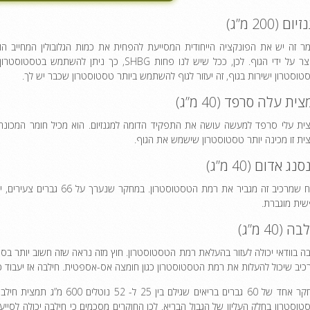
ום (200 מ”ג)
שנוצר על ידי הגוף. לכן, ככל שיש לנו פחות G
טוסטרון ישירות בגוף, זה יעזור לגוף להשתמש ביותר טסטוסטרון שכבר יש לך.
ית עלה סרפד (40 מ”ג)
ית זו מכינה יותר טסטוסטרון שישמש את הגוף.
סנג אדום (40 מ”ג)
שית מוגברת.
ה (40 מ”ג)
ה בוודאי יכולה לעזור בהעלאת רמת הטסטוסטרון. חוץ מזה נראה שזה חשוב יותר בסיו
יב שיכול להעלות את רמת הטסטוסטרון כגון חומצה אס-אספטית. חילבה אז יעבוד כדי 
טוסטרון בחלק העליון של הגבול הבריא. לכן החוקרים מסכמים כי חילבה יכולה לסיי