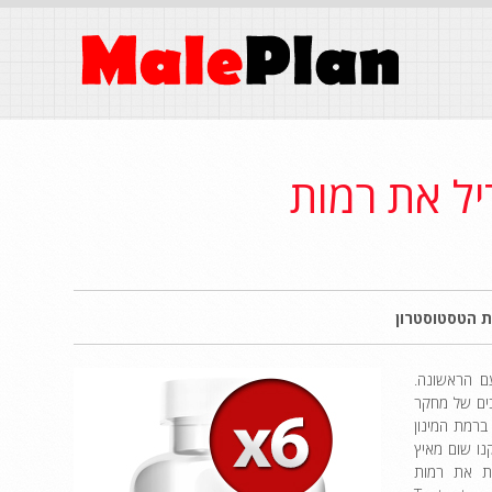
כיצד להגדיל את רמות
ם הראשונה.
בים של מחקר
ברמת המינון
קנו שום מאיץ
Testog: כיצד ניתן להעלות את רמות