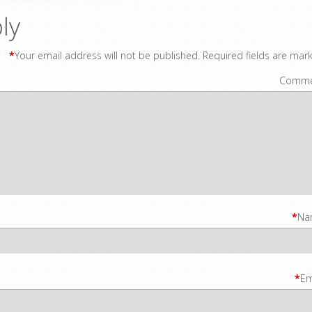
ly
*
Your email address will not be published.
Required fields are mar
Comme
*
Na
*
Em