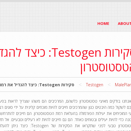
HOME
ABOUT
סקירות Testogen: 
טסטוסטרון
>
>
MalePla
Testogen
סקירות Testogen: כיצד להגדיל את רמות הטסטוסטרון
נחנו בודקים מאיצי טסטוסטרון כלשהם, המרכיבים הם משהו שצריך לראות בפע
ם לשקול כמה היבטים כגון שהמרכיבים חייבים להיות מוכחים קלינית על ידי סוגים ר
י המוכיחים את יעילות הפורמולה בהעלאת רמת הטסטוסטרון. הם חייבים להתרחש 
נה כדי להיות יעילים ובטוחים כאחד. הם גם חייבים להיות לא רעילים וטבעיים. אל ת
טסטוסטרון טבעי לפני שתקראו את הסקירות של en