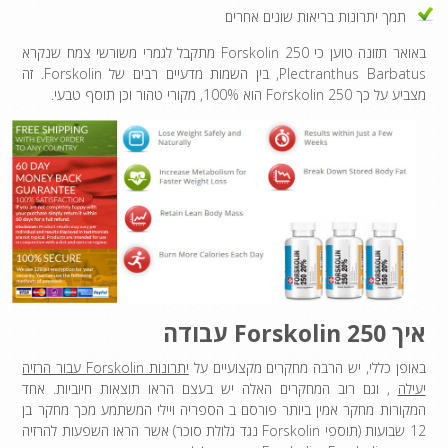
תמך יתרונות בריאות שונים אחרים
באואר תזונה טוען כי Forskolin 250 מתקבל לגמרי משורשי צמח שנקרא
Plectranthus Barbatus, בין השמות מדעיים רבים של Forskolin. זה
מצביע על כך Forskolin 250 הוא 100%, מקורי טהור וכן תוסף טבעי.
איך Forskolin 250 עבודה
באופן כללי, יש הרבה מחקרים מקצועיים על
יתרונות Forskolin עבור הרזיה
יעילה
, וגם רוב המחקרים האלה יש בעצם הראו תוצאות חיוביות. אחד
המקורות מחקר אמין ביותר פורסם ב הספריה ויילי המשתמע מכך מחקר בן
12 שבועות (תוספי Forskolin נגד גלולת סוכר) אשר הראו השפעות להרזיה