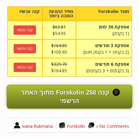
מוצר Forskolin
מחיר ההצעה
קנה עכשיו
הטובה ביותר
אספקת 30 ימים
$63.81
קנה עכשיו
(1 בקבוק)
$54.95
אספקת 3 חודשים
$164.85
קנה עכשיו
(2 בקבוקי + 1 בקבוק חינם)
$109.90
אספקת 6 חודשים
$329.70
קנה עכשיו
(3 בקבוקים + 3 בקבוקים)
$164.85
קנה Forskolin 250 מתוך האתר
הרשמי
Ivana Rukmana
Forskolin
No Comments »