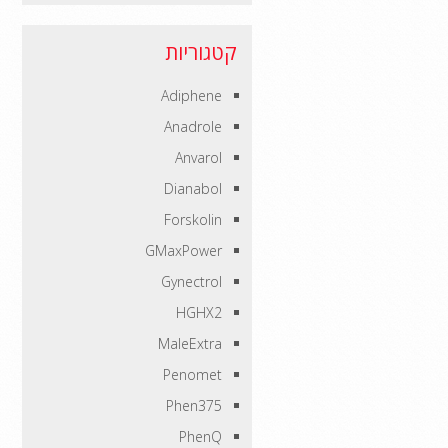
קטגוריות
Adiphene
Anadrole
Anvarol
Dianabol
Forskolin
GMaxPower
Gynectrol
HGHX2
MaleExtra
Penomet
Phen375
PhenQ