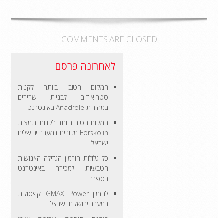
COMMENTS ARE CLOSED
לאחרונה פרסם
המקום הטוב ביותר לקנות
סטרואידים לבניית שרירים
במהירות Anadrole באינטרנט
המקום הטוב ביותר לקנות תמצית
Forskolin מקורית במערב ירושלים
ישראל
כל גלולות הורמון הגדילה האנושית
הטבעיות למכירה באינטרנט
בספרד
להזמין GMAX Power קפסולות
במערב ירושלים ישראל