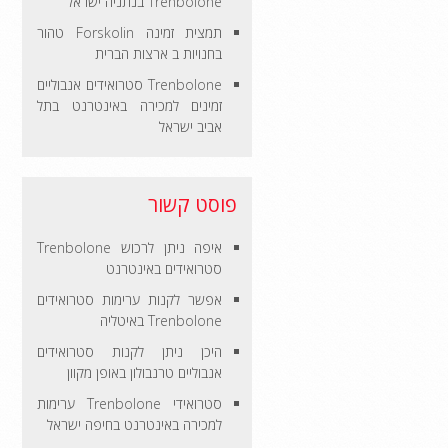
Trenbolone בנתניה ישראל
תמצית זמינה Forskolin טהור
בחנויות ב ארצות הברית
Trenbolone סטרואידים אנבוליים
זמינים למכירה באינטרנט בתל
אביב ישראל
פוסט קשור
איפה ניתן לרכוש Trenbolone
סטרואידים באינטרנט
אפשר לקנות ערימות סטרואידים
Trenbolone באיטליה
היכן ניתן לקנות סטרואידים
אנבוליים טרנבולון באופן מקוון
סטרואידי Trenbolone ערימות
למכירה באינטרנט בחיפה ישראל