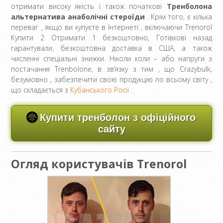
отримати високу якість і також початкові
Тренболона
альтернатива анаболічні стероїди
. Крім того, є кілька
переваг , якщо ви купуєте в Інтернеті , включаючи Trenorol
Купити 2 Отримати 1 безкоштовно, Готівкові назад
гарантували, безкоштовна доставка в США, а також
численні спеціальні знижки. Ніколи коли – або напруги з
постачання Trenbolone, в зв’язку з тим , що Crazybulk,
безумовно , забезпечити свою продукцію по всьому світу ,
що складається з
Кубанського Росії
.
Купити тренболон з офіційного
сайту
Огляд користувачів Trenorol