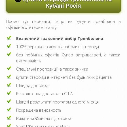
Кубані Росія
Прямо тут переваги, якщо ви купуєте тренболон з
офіційного інтернет-сайту:
Безпечний і законний вибір Тренболона
100% верхнього якості анаболічні стероїди
без побічних ефектів Супер витривалості, а також
витривалість
Спеціальні пропозиції, а також знижки
купити стероїди в Інтернеті без будь-яких рецепта
Швидка доставка
Безкоштовна доставка в США
Швидкі результати протягом одного місяця
Покращена венозность
Видатний Фізична підготовка
Shred Жир без втрати Маса