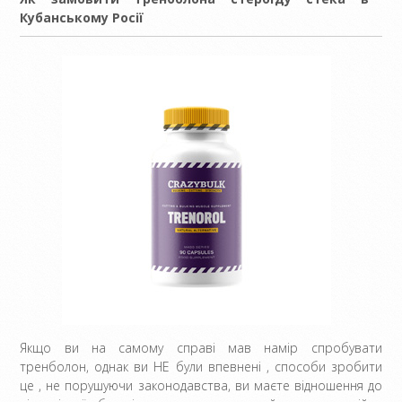
Кубанському Росії
Якщо ви на самому справі мав намір спробувати
тренболон, однак ви НЕ були впевнені , способи зробити
це , не порушуючи законодавства, ви маєте відношення до