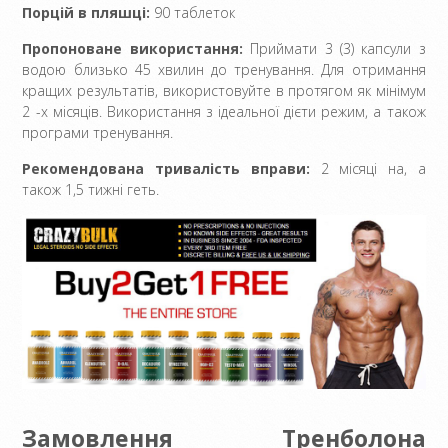
Порцій в пляшці:
90 таблеток
Пропоноване використання:
Приймати 3 (3) капсули з
водою близько 45 хвилин до тренування. Для отримання
кращих результатів, використовуйте в протягом як мінімум
2 -х місяців. Використання з ідеальної дієти режим, а також
програми тренування.
Рекомендована тривалість вправи:
2 місяці на, а
також 1,5 тижні геть.
Замовлення Тренболона