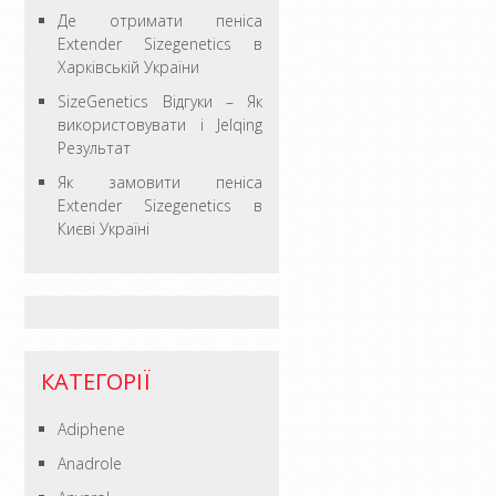
Де отримати пеніса
Extender Sizegenetics в
Харківській України
SizeGenetics Відгуки – Як
використовувати і Jelqing
Результат
Як замовити пеніса
Extender Sizegenetics в
Києві Україні
КАТЕГОРІЇ
Adiphene
Anadrole