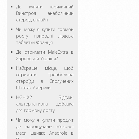
Де купити юридичний
Винстрол анаболічний
стероїд онлайн
Чи можу я купити гормон
росту природні людські
таблетки Франція
Де отримати MaleExtra в
Харківській України?
Найкраще місце, щоб
отримати Тренболона
стероїди в Сполучених
Штатах Америки
HGH-X2 Відгуки:
альтернативна добавка
для гормону росту
Чи можу я купити продукт
для нарощування м’язової
маси швидко Anadrole в