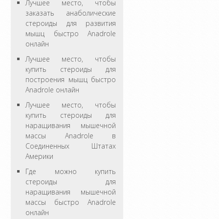
Лучшее место, чтобы
заказать анаболические
стероиды для развития
мышц быстро Anadrole
онлайн
Лучшее место, чтобы
купить стероиды для
построения мышц быстро
Anadrole онлайн
Лучшее место, чтобы
купить стероиды для
наращивания мышечной
массы Anadrole в
Соединенных Штатах
Америки
Где можно купить
стероиды для
наращивания мышечной
массы быстро Anadrole
онлайн