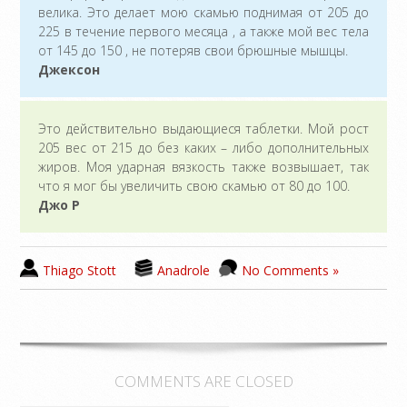
велика. Это делает мою скамью поднимая от 205 до
225 в течение первого месяца , а также мой вес тела
от 145 до 150 , не потеряв свои брюшные мышцы.
Джексон
Это действительно выдающиеся таблетки. Мой рост
205 вес от 215 до без каких – либо дополнительных
жиров. Моя ударная вязкость также возвышает, так
что я мог бы увеличить свою скамью от 80 до 100.
Джо P
Thiago Stott
Anadrole
No Comments »
COMMENTS ARE CLOSED