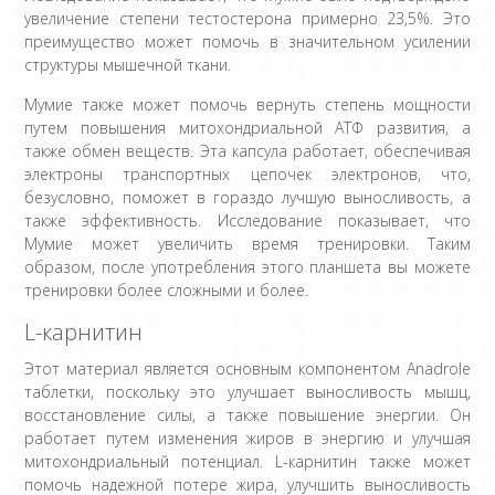
увеличение степени тестостерона примерно 23,5%. Это
преимущество может помочь в значительном усилении
структуры мышечной ткани.
Мумие также может помочь вернуть степень мощности
путем повышения митохондриальной АТФ развития, а
также обмен веществ. Эта капсула работает, обеспечивая
электроны транспортных цепочек электронов, что,
безусловно, поможет в гораздо лучшую выносливость, а
также эффективность. Исследование показывает, что
Мумие может увеличить время тренировки. Таким
образом, после употребления этого планшета вы можете
тренировки более сложными и более.
L-карнитин
Этот материал является основным компонентом Anadrole
таблетки, поскольку это улучшает выносливость мышц,
восстановление силы, а также повышение энергии. Он
работает путем изменения жиров в энергию и улучшая
митохондриальный потенциал. L-карнитин также может
помочь надежной потере жира, улучшить выносливость