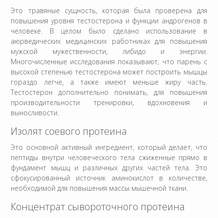
Это травяные сущность, которая была проверена для
повышения уровня тестостерона и функции андрогенов в
человеке. В целом было сделано использование в
аюрведических медицинских работниках для повышения
мужской мужественности, либидо и энергии.
Многочисленные исследования показывают, что парень с
высокой степенью тестостерона может построить мышцы
гораздо легче, а также имеют меньше жиру часть.
Тестостерон дополнительно понимать, для повышения
производительности тренировки, вдохновения и
выносливости.
Изолят соевого протеина
Это основной активный ингредиент, который делает, что
пептиды внутри человеческого тела сжиженные прямо в
фундамент мышц и различных других частей тела. Это
сфокусированный источник аминокислот в количестве,
необходимой для повышения массы мышечной ткани.
Концентрат сывороточного протеина