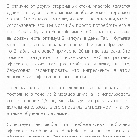
В отличие от других стероидных стеки, Anadrole является
одним из видов пероральных анаболических стероидов
стеков. Это означает, что люди должны не инъекции, чтобы
использовать его. Вы могли бы просто потреблять его в
рот. Каждая бутылка Anadrole имеет 60 таблеток, а также
вы должны есть оптимум 2 капсулы в день. Так, 1 бутылка
может быть использована в течение 1 месяца. Принимать
по 2 таблетки с водой примерно 20 мин до завтрака. Это
поможет защитить от возможных неблагоприятных
эффектов, таких как расстройство желудка, и это,
безусловно, гарантировать, что ингредиенты в этом
дополнении эффективно всасываются.
Предполагается, что вы должны использовать его
постоянно в течение 2 месяцев цикла, а не использовать
его в течение 1,5 недель. Для лучших результатов, вы
должны использовать его с правильным режимом питания,
а также обучение программы.
Существует не любой тип небезопасных побочных
эффектов сообщили о Anadrole, если вы согласны с