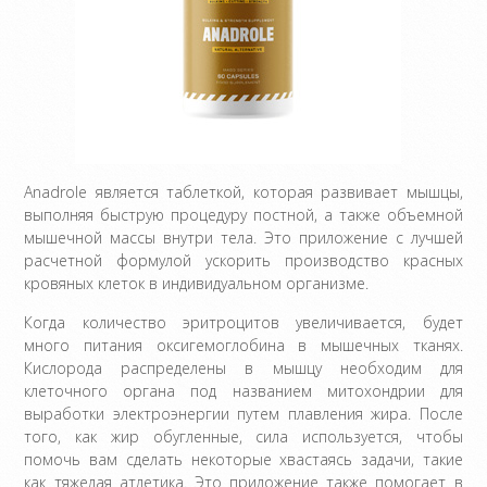
Anadrole является таблеткой, которая развивает мышцы,
выполняя быструю процедуру постной, а также объемной
мышечной массы внутри тела. Это приложение с лучшей
расчетной формулой ускорить производство красных
кровяных клеток в индивидуальном организме.
Когда количество эритроцитов увеличивается, будет
много питания оксигемоглобина в мышечных тканях.
Кислорода распределены в мышцу необходим для
клеточного органа под названием митохондрии для
выработки электроэнергии путем плавления жира. После
того, как жир обугленные, сила используется, чтобы
помочь вам сделать некоторые хвастаясь задачи, такие
как тяжелая атлетика. Это приложение также помогает в