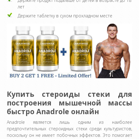
Держите продукт подальше от детей в возрасте до 18
лет
Держите таблетку в сухом прохладном месте
Купить стероиды стеки для
построения мышечной массы
быстро Anadrole онлайн
Anadrole является лишь одним из наиболее
предпочтительных стероидных стеки среди культуристов,
поскольку он не имеет побочных эффектов. Это помогает