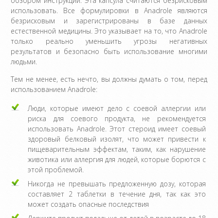
обзором инструкции. Эта капсула считаются безрисковым
использовать. Все формулировки в Anadrole являются
безрисковым и зарегистрированы в базе данных
естественной медицины. Это указывает на то, что Anadrole
только реально уменьшить угрозы негативных
результатов и безопасно быть использование многими
людьми.
Тем не менее, есть нечто, вы должны думать о том, перед
использованием Anadrole:
Люди, которые имеют дело с соевой аллергии или
риска для соевого продукта, не рекомендуется
использовать Anadrole. Этот стероид имеет соевый
здоровый белковый изолят, что может привести к
пищеварительным эффектам, таким, как нарушение
животика или аллергия для людей, которые борются с
этой проблемой.
Никогда не превышать предложенную дозу, которая
составляет 2 таблетки в течение дня, так как это
может создать опасные последствия