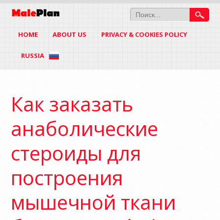
HOME
ABOUT US
PRIVACY & COOKIES POLICY
RUSSIA
Как заказать
анаболические
стероиды для
построения
мышечной ткани