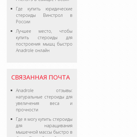
Где купить юридические
стероиды Винстрол в
России
Лучшее место, чтобы
купить стероиды для
построения мышц быстро
Anadrole онлайн
СВЯЗАННАЯ ПОЧТА
Anadrole отзывы:
натуральные стероиды для
увеличения веса и
прочности
Где я могу купить стероиды
для наращивания
мышечной массы быстро в