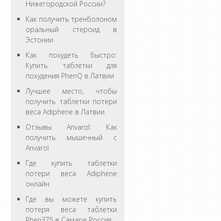
Нижегородской России?
Как получить тренболоном
оральный стероид в
Эстонии
Как похудеть быстро:
Купить таблетки для
похудения PhenQ в Латвии
Лучшее место, чтобы
получить таблетки потери
веса Adiphene в Латвии
Отзывы Anvarol: Как
получить мышечный с
Anvarol
Где купить таблетки
потери веса Adiphene
онлайн
Где вы можете купить
потеря веса таблетки
Phen375 в Самаре Россия