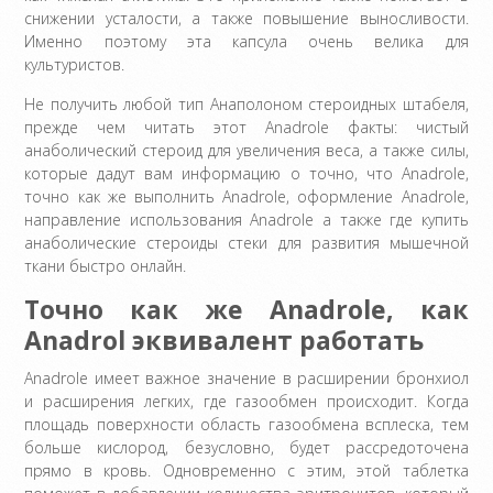
снижении усталости, а также повышение выносливости.
Именно поэтому эта капсула очень велика для
культуристов.
Не получить любой тип Анаполоном стероидных штабеля,
прежде чем читать этот Anadrole факты: чистый
анаболический стероид для увеличения веса, а также силы,
которые дадут вам информацию о точно, что Anadrole,
точно как же выполнить Anadrole, оформление Anadrole,
направление использования Anadrole а также где купить
анаболические стероиды стеки для развития мышечной
ткани быстро онлайн.
Точно как же Anadrole, как
Anadrol эквивалент работать
Anadrole имеет важное значение в расширении бронхиол
и расширения легких, где газообмен происходит. Когда
площадь поверхности область газообмена всплеска, тем
больше кислород, безусловно, будет рассредоточена
прямо в кровь. Одновременно с этим, этой таблетка