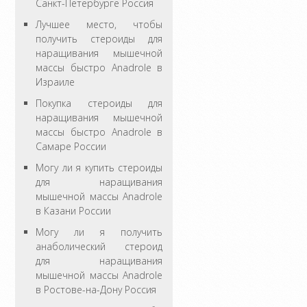
Санкт-Петербурге Россия
Лучшее место, чтобы
получить стероиды для
наращивания мышечной
массы быстро Anadrole в
Израиле
Покупка стероиды для
наращивания мышечной
массы быстро Anadrole в
Самаре России
Могу ли я купить стероиды
для наращивания
мышечной массы Anadrole
в Казани России
Могу ли я получить
анаболический стероид
для наращивания
мышечной массы Anadrole
в Ростове-на-Дону Россия