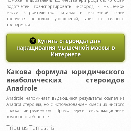
поможет в добавлении количества эритроцитов, который
подотчетен транспортировать кислород к мышечной
массе. Строительство питания в мышечной ткани
требуется несколько упражнений, таких как силовые
тренировки.
Купить стероиды для
наращивания мышечной массы в
Интернете
Какова формула юридического
анаболических стероидов
Anadrole
Anadrole напоминает выдающиеся результаты ссыпая из
Anadrol стероида, но с использованием смеси из чистого
списка ингредиентов. Прямо здесь информационные
компоненты Anadrole:
Tribulus Terrestris