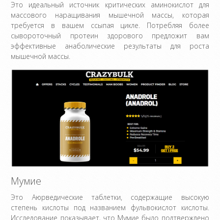
Это идеальный источник критических аминокислот для
массового наращивания мышечной массы, которая
требуется в вашем ссыпая цикле. Потребляя более
сывороточный протеин здорового предложит вам
эффективные анаболические результаты для роста
мышечной массы.
Мумие
Это Аюрведические таблетки, содержащие высокую
степень кислоты под названием фульвокислот кислоты.
Исследование показывает, что Мумие было подтверждено