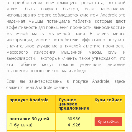
в приобретении впечатляющего результата, который
может быть получен быстро, если направление
использования строго соблюдается клиентом. Anadrole это
надежная мышцы потенциала таблетка, которые дают
эффективность для повышения прочности, выносливости и
мышечной массы мышечной ткани. В очень много
информации, многие потребители эффективно получить
значительное улучшение в тяжелой атлетике прочность,
массового измерения мышечной массы, силы и
выносливости. Некоторые клиенты также утверждают, что
эти таблетки могут помочь уменьшить жировые
отложения, повышение голода и либидо.
Если вы заинтересованы в покупке Anadrole, здесь
является цена Anadrole онлайн:
продукт Anadrole
Лучшее
Купи сейчас
ценовое
предложение
поставки 30 дней
60.98€
Купи сейчас
(1 бутылка)
41.92€