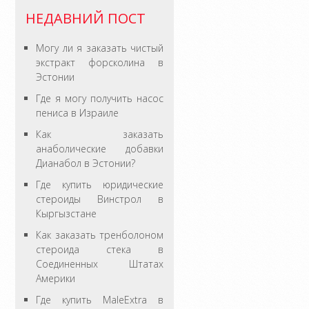
НЕДАВНИЙ ПОСТ
Могу ли я заказать чистый
экстракт форсколина в
Эстонии
Где я могу получить насос
пениса в Израиле
Как заказать
анаболические добавки
Дианабол в Эстонии?
Где купить юридические
стероиды Винстрол в
Кыргызстане
Как заказать тренболоном
стероида стека в
Соединенных Штатах
Америки
Где купить MaleExtra в