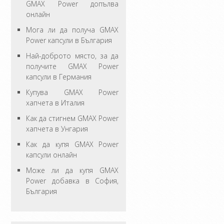
GMAX Power допълва
онлайн
Мога ли да получа GMAX
Power капсули в България
Най-доброто място, за да
получите GMAX Power
капсули в Германия
Купува GMAX Power
хапчета в Италия
Как да стигнем GMAX Power
хапчета в Унгария
Как да купя GMAX Power
капсули онлайн
Може ли да купя GMAX
Power добавка в София,
България