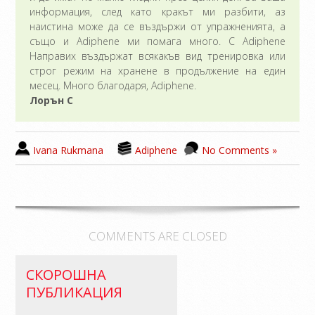
информация, след като кракът ми разбити, аз
наистина може да се въздържи от упражненията, а
също и Adiphene ми помага много. С Adiphene
Направих въздържат всякакъв вид тренировка или
строг режим на хранене в продължение на един
месец. Много благодаря, Adiphene.
Лорън C
Ivana Rukmana
Adiphene
No Comments »
COMMENTS ARE CLOSED
СКОРОШНА
ПУБЛИКАЦИЯ