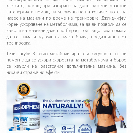
клетките, помощ при изгаряне на допълнителни мазнини
за енергия и помощ за увеличаване на количеството на
навес на мазнини по време на тренировка. Джинджифил
корен ускоряване на метаболизма, за да ви позволи да се
хвърли на мазнини далеч по-бързо. Той също така помага
да се намали мускулната маса болка, предизвикана от
тренировка.
Тези загуби 3 тегло метаболизират със сигурност ще ви
помогне да се ускори скоростта на метаболизма и бързо
се хвърли на разстояние допълнителна мазнина, без
никакви странични ефекти.