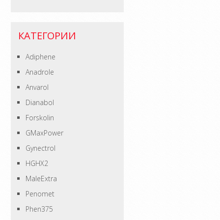
КАТЕГОРИИ
Adiphene
Anadrole
Anvarol
Dianabol
Forskolin
GMaxPower
Gynectrol
HGHX2
MaleExtra
Penomet
Phen375