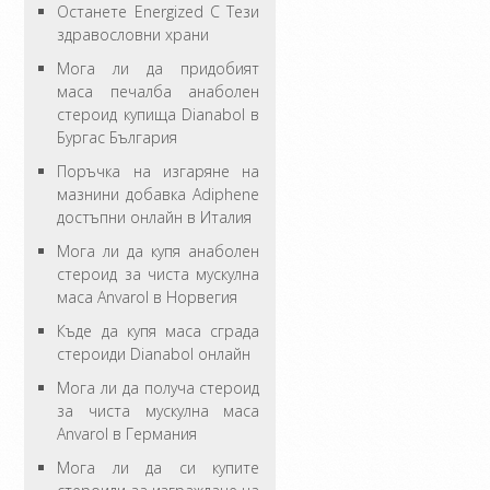
Останете Energized С Тези
здравословни храни
Мога ли да придобият
маса печалба анаболен
стероид купища Dianabol в
Бургас България
Поръчка на изгаряне на
мазнини добавка Adiphene
достъпни онлайн в Италия
Мога ли да купя анаболен
стероид за чиста мускулна
маса Anvarol в Норвегия
Къде да купя маса сграда
стероиди Dianabol онлайн
Мога ли да получа стероид
за чиста мускулна маса
Anvarol в Германия
Мога ли да си купите