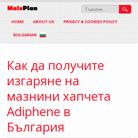
HOME
ABOUT US
PRIVACY & COOKIES POLICY
BULGARIAN
Как да получите
изгаряне на
мазнини хапчета
Adiphene в
България