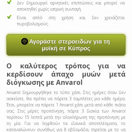
Δεν δημιουργεί αρνητικές επιπτώσεις και μπορεί να
αποκτηθεί χωρίς ιατρική συνταγή.
Είναι απλό στη χρήση και δεν χρειάζεται
πυροβολισμούς
Αγοράστε στεροειδών για τη
μυϊκή σε Κύπρος
Ο καλύτερος τρόπος για να
κερδίσουν άπαχο μυών μετά
διόγκωσης με Anvarol
Anvarol δημιουργήθηκε το τύπο χάπι. Στις ημέρες όταν δεν
ασκείστε, θα πρέπει να πάρετε 3 ταμπλέτες για κάθε ημέρα.
Έτσι, μπορείτε να πάρετε 1 Anvarol χάπι μετά από κάθε πιάτα
σας. Στις μέρες προπόνηση, πάρτε 3 δισκία των Anvarol
περίπου 15 λεπτά μετά την ολοκλήρωση της προπόνηση με
τη μία. Για να ληφθούν τα ιδανικά αποτελέσματα, το
καταναλώνουν συνήθως για 8 εβδομάδα, τηρείται με το να