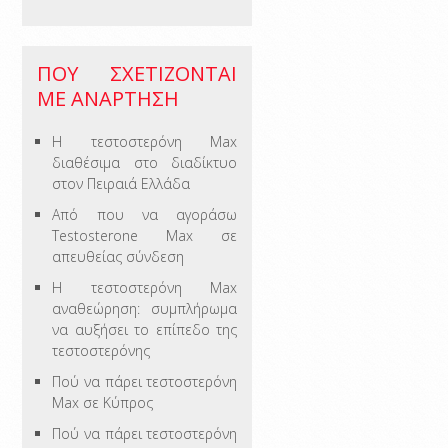
ΠΟΥ ΣΧΕΤΊΖΟΝΤΑΙ
ΜΕ ΑΝΆΡΤΗΣΗ
Η τεστοστερόνη Max
διαθέσιμα στο διαδίκτυο
στον Πειραιά Ελλάδα
Από που να αγοράσω
Testosterone Max σε
απευθείας σύνδεση
Η τεστοστερόνη Max
αναθεώρηση: συμπλήρωμα
να αυξήσει το επίπεδο της
τεστοστερόνης
Πού να πάρει τεστοστερόνη
Max σε Κύπρος
Πού να πάρει τεστοστερόνη