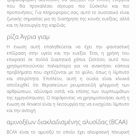
που θα προκαλέσει σίγουρα πιο δύσκολο και πιο
προπονήσεις. Για πληροφορίες σας, αυτό το συστατικό είναι
ζωτικής σημασίας για τη διατήρηση της κοινής ευεξίας, αλλά
και τη λειτουργία της καρδιάς.
ρίζα Άγρια γιαμ
Η ένωση αυτή επαληθεύεται να έχει την φανταστική
επίδραση στην υγεία και την ευεξία. Έτσι, η χρήση του
επικρατεί σε πολλά διαιτητικά χάπια. Ωστόσο, αυτό που
χρησιμοποιούνταν παλαιότερα για να ανακτήσει κάποια
προβλήματα που σχετίζονται με το φύλο, όπως η λίμπιντο
και στειρότητα. Επιπλέον, αυτή η ουσία είναι κλινικά
αποδειχθεί ότι θεραπεύουν ρευματοειδή φλεγμονή των
αρθρώσεων, αδύναμα οστά, και επίσης των συμπτωμάτων
της εμμηνόπαυσης. Ο παράγοντας να χρησιμοποιήσει αυτή η
ένωση σε Anvarol είναι η λειτουργία της να ενισχύσει λίμπιντο
και την αντοχή.
αμινοξέων διακλαδισμένης αλυσίδας (BCAA)
BCAA είναι το αμινοξύ το οποίο έχει αλειφατική πλευρική