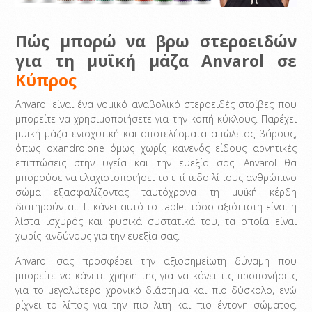
Πώς μπορώ να βρω στεροειδών
για τη μυϊκή μάζα Anvarol σε
Κύπρος
Anvarol είναι ένα νομικό αναβολικό στεροειδές στοίβες που
μπορείτε να χρησιμοποιήσετε για την κοπή κύκλους. Παρέχει
μυϊκή μάζα ενισχυτική και αποτελέσματα απώλειας βάρους,
όπως oxandrolone όμως χωρίς κανενός είδους αρνητικές
επιπτώσεις στην υγεία και την ευεξία σας. Anvarol θα
μπορούσε να ελαχιστοποιήσει το επίπεδο λίπους ανθρώπινο
σώμα εξασφαλίζοντας ταυτόχρονα τη μυϊκή κέρδη
διατηρούνται. Τι κάνει αυτό το tablet τόσο αξιόπιστη είναι η
λίστα ισχυρός και φυσικά συστατικά του, τα οποία είναι
χωρίς κινδύνους για την ευεξία σας.
Anvarol σας προσφέρει την αξιοσημείωτη δύναμη που
μπορείτε να κάνετε χρήση της για να κάνει τις προπονήσεις
για το μεγαλύτερο χρονικό διάστημα και πιο δύσκολο, ενώ
ρίχνει το λίπος για την πιο λιτή και πιο έντονη σώματος.