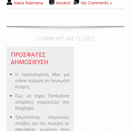
Ivana Rukmana
Anvarol
No Comments »
COMMENTS ARE CLOSED
ΠΡΌΣΦΑΤΕΣ
ΔΗΜΟΣΊΕΥΣΗ
Η τεστοστερόνη Max για
online πώληση σε Λευκωσία
Κύπρος
Πώς να πάρει Trenbolone
στόματος στεροειδών στη
Νορβηγία
Τρεμπολόνης στεροειδές
στοίβες για την πώληση σε
απευθείας σύνδεση στην