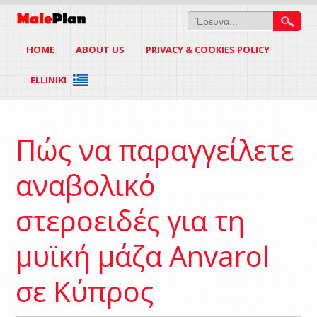
HOME
ABOUT US
PRIVACY & COOKIES POLICY
ELLINIKI
Πώς να παραγγείλετε
αναβολικό
στεροειδές για τη
μυϊκή μάζα Anvarol
σε Κύπρος