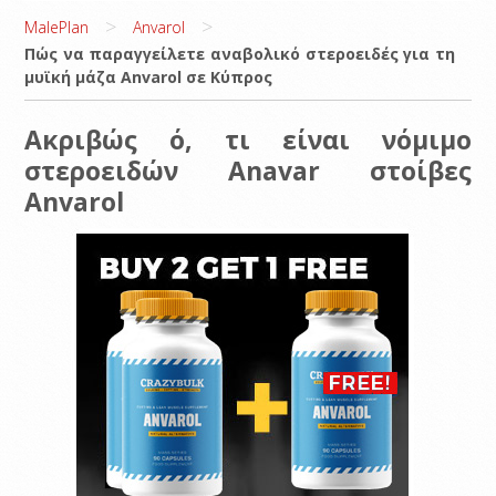
>
>
MalePlan
Anvarol
Πώς να παραγγείλετε αναβολικό στεροειδές για τη
μυϊκή μάζα Anvarol σε Κύπρος
Ακριβώς ό, τι είναι νόμιμο
στεροειδών Anavar στοίβες
Anvarol