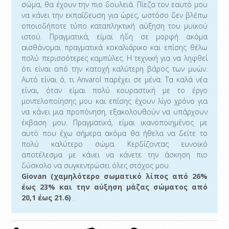
σώμα, θα έχουν την πιο δουλειά. Πίεζα τον εαυτό μου
να κάνει την εκπαίδευση για ώρες, ωστόσο δεν βλέπω
οποιοδήποτε τύπο καταπληκτική αύξηση του μυϊκού
ιστού. Πραγματικά, είμαι ήδη σε μορφή ακόμα
αισθάνομαι πραγματικά κοκαλιάρικο και επίσης θέλω
πολύ περισσότερες καμπύλες. Η τεχνική για να ληφθεί
ότι είναι από την κατοχή καλύτερη βάρος των μυών.
Αυτό είναι ό, τι Anvarol παρέχει σε μένα. Τα καλά νέα
είναι, όταν είμαι πολύ κουραστική με το έργο
μοντελοποίησης μου και επίσης έχουν λίγο χρόνο για
να κάνει μια προπόνηση, εξακολουθούν να υπάρχουν
έκβαση μου. Πραγματικά, είμαι ικανοποιημένος με
αυτό που έχω σήμερα ακόμα θα ήθελα να δείτε το
πολύ καλύτερο σώμα. Κερδίζοντας ευνοϊκό
αποτέλεσμα με κάνει να κάνετε την άσκηση πιο
δύσκολο να συγκεντρώσει όλες στόχος μου.
Giovan (χαμηλότερο σωματικό λίπος από 26%
έως 23% και την αύξηση μάζας σώματος από
20,1 έως 21.6)
.