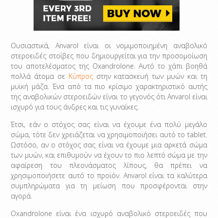
Ουσιαστικά, Anvarol είναι οι νομιμοποιημένη αναβολικό
στεροειδές στοίβες που δημιουργείται για την προσομοίωση
του αποτελέσματος της Oxandrolone. Αυτό το χάπι βοηθά
πολλά άτομα σε
Κύπρος
στην κατασκευή των μυών και τη
μυϊκή μάζα. Ένα από τα πιο κρίσιμο χαρακτηριστικό αυτής
της αναβολικών στεροειδών είναι το γεγονός ότι Anvarol είναι
ισχυρό για τους άνδρες και τις γυναίκες.
Έτσι, εάν ο στόχος σας είναι να έχουμε ένα πολύ μεγάλο
σώμα, τότε δεν χρειάζεται να χρησιμοποιήσει αυτό το tablet.
Ωστόσο, αν ο στόχος σας είναι να έχουμε μια αρκετά σώμα
των μυών, και επιθυμούν να έχουν το πιο λεπτό σώμα με την
αφαίρεση του πλεονάσματος λίπους, θα πρέπει να
χρησιμοποιήσετε αυτό το προϊόν. Anvarol είναι τα καλύτερα
συμπληρώματα για τη μείωση που προσφέρονται στην
αγορά.
Oxandrolone είναι ένα ισχυρό αναβολικό στεροειδές που