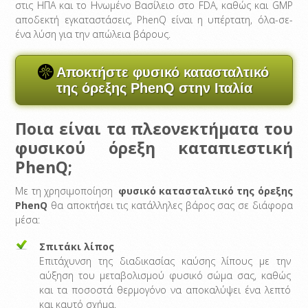
στις ΗΠΑ και το Ηνωμένο Βασίλειο στο FDA, καθώς και GMP
αποδεκτή εγκαταστάσεις, PhenQ είναι η υπέρτατη, όλα-σε-
ένα λύση για την απώλεια βάρους.
Αποκτήστε φυσικό κατασταλτικό
της όρεξης PhenQ στην Ιταλία
Ποια είναι τα πλεονεκτήματα του
φυσικού όρεξη καταπιεστική
PhenQ;
Με τη χρησιμοποίηση
φυσικό κατασταλτικό της όρεξης
PhenQ
θα αποκτήσει τις κατάλληλες βάρος σας σε διάφορα
μέσα:
Σπιτάκι λίπος
Επιτάχυνση της διαδικασίας καύσης λίπους με την
αύξηση του μεταβολισμού φυσικό σώμα σας, καθώς
και τα ποσοστά θερμογόνο να αποκαλύψει ένα λεπτό
και καυτό σχήμα.