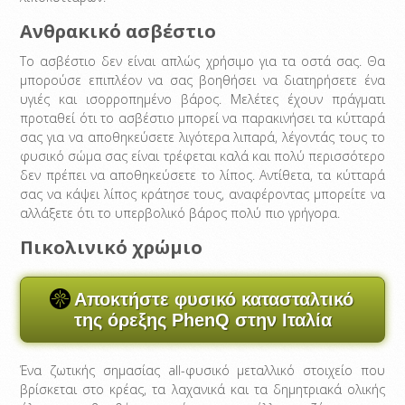
Ανθρακικό ασβέστιο
Το ασβέστιο δεν είναι απλώς χρήσιμο για τα οστά σας. Θα
μπορούσε επιπλέον να σας βοηθήσει να διατηρήσετε ένα
υγιές και ισορροπημένο βάρος. Μελέτες έχουν πράγματι
προταθεί ότι το ασβέστιο μπορεί να παρακινήσει τα κύτταρά
σας για να αποθηκεύσετε λιγότερα λιπαρά, λέγοντάς τους το
φυσικό σώμα σας είναι τρέφεται καλά και πολύ περισσότερο
δεν πρέπει να αποθηκεύσετε το λίπος. Αντίθετα, τα κύτταρά
σας να κάψει λίπος κράτησε τους, αναφέροντας μπορείτε να
αλλάξετε ότι το υπερβολικό βάρος πολύ πιο γρήγορα.
Πικολινικό χρώμιο
Αποκτήστε φυσικό κατασταλτικό
της όρεξης PhenQ στην Ιταλία
Ένα ζωτικής σημασίας all-φυσικό μεταλλικό στοιχείο που
βρίσκεται στο κρέας, τα λαχανικά και τα δημητριακά ολικής