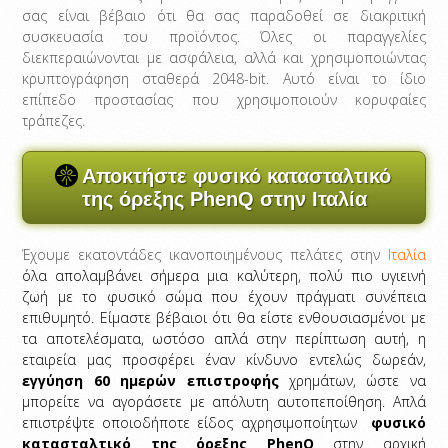
σας είναι βέβαιο ότι θα σας παραδοθεί σε διακριτική
συσκευασία του προϊόντος. Όλες οι παραγγελίες
διεκπεραιώνονται με ασφάλεια, αλλά και χρησιμοποιώντας
κρυπτογράφηση σταθερά 2048-bit. Αυτό είναι το ίδιο
επίπεδο προστασίας που χρησιμοποιούν κορυφαίες
τράπεζες.
Αποκτήστε φυσικό κατασταλτικό
της όρεξης PhenQ στην Ιταλία
Έχουμε εκατοντάδες ικανοποιημένους πελάτες στην
Ιταλία
όλα απολαμβάνει σήμερα μια καλύτερη, πολύ πιο υγιεινή
ζωή με το φυσικό σώμα που έχουν πράγματι συνέπεια
επιθυμητό. Είμαστε βέβαιοι ότι θα είστε ενθουσιασμένοι με
τα αποτελέσματα, ωστόσο απλά στην περίπτωση αυτή, η
εταιρεία μας προσφέρει έναν κίνδυνο εντελώς δωρεάν,
εγγύηση 60 ημερών επιστροφής
χρημάτων, ώστε να
μπορείτε να αγοράσετε με απόλυτη αυτοπεποίθηση. Απλά
επιστρέψτε οποιοδήποτε είδος αχρησιμοποίητων
φυσικό
κατασταλτικό της όρεξης PhenQ
στην αρχική