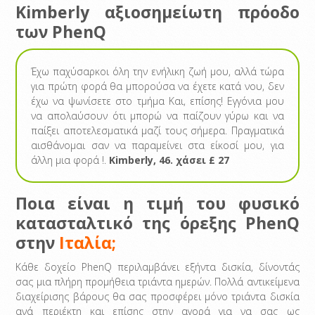
Kimberly αξιοσημείωτη πρόοδο
των PhenQ
Έχω παχύσαρκοι όλη την ενήλικη ζωή μου, αλλά τώρα
για πρώτη φορά θα μπορούσα να έχετε κατά νου, δεν
έχω να ψωνίσετε στο τμήμα Και, επίσης! Εγγόνια μου
να απολαύσουν ότι μπορώ να παίζουν γύρω και να
παίξει αποτελεσματικά μαζί τους σήμερα. Πραγματικά
αισθάνομαι σαν να παραμείνει στα είκοσί μου, για
άλλη μια φορά !.
Kimberly, 46. χάσει £ 27
Ποια είναι η τιμή του φυσικό
κατασταλτικό της όρεξης PhenQ
στην
Ιταλία;
Κάθε δοχείο PhenQ περιλαμβάνει εξήντα δισκία, δίνοντάς
σας μια πλήρη προμήθεια τριάντα ημερών. Πολλά αντικείμενα
διαχείρισης βάρους θα σας προσφέρει μόνο τριάντα δισκία
ανά περιέκτη και επίσης στην αγορά για να σας ως