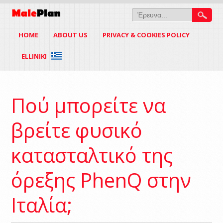
HOME
ABOUT US
PRIVACY & COOKIES POLICY
ELLINIKI
Πού μπορείτε να
βρείτε φυσικό
κατασταλτικό της
όρεξης PhenQ στην
Ιταλία;