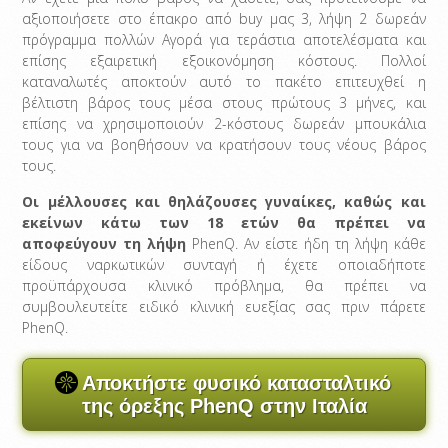
αξιοποιήσετε στο έπακρο από buy μας 3, λήψη 2 δωρεάν
πρόγραμμα πολλών Αγορά για τεράστια αποτελέσματα και
επίσης εξαιρετική εξοικονόμηση κόστους. Πολλοί
καταναλωτές αποκτούν αυτό το πακέτο επιτευχθεί η
βέλτιστη βάρος τους μέσα στους πρώτους 3 μήνες, και
επίσης να χρησιμοποιούν 2-κόστους δωρεάν μπουκάλια
τους για να βοηθήσουν να κρατήσουν τους νέους βάρος
τους.
Οι μέλλουσες και θηλάζουσες γυναίκες, καθώς και
εκείνων κάτω των 18 ετών θα πρέπει να
αποφεύγουν τη λήψη
PhenQ. Αν είστε ήδη τη λήψη κάθε
είδους ναρκωτικών συνταγή ή έχετε οποιαδήποτε
προϋπάρχουσα κλινικό πρόβλημα, θα πρέπει να
συμβουλευτείτε ειδικό κλινική ευεξίας σας πριν πάρετε
PhenQ.
Αποκτήστε φυσικό κατασταλτικό
της όρεξης PhenQ στην Ιταλία