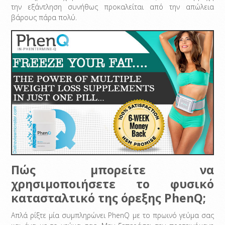
την εξάντληση συνήθως προκαλείται από την απώλεια
βάρους πάρα πολύ.
Πώς μπορείτε να
χρησιμοποιήσετε το φυσικό
κατασταλτικό της όρεξης PhenQ;
Απλά ρίξτε μία συμπληρώνει PhenQ με το πρωινό γεύμα σας