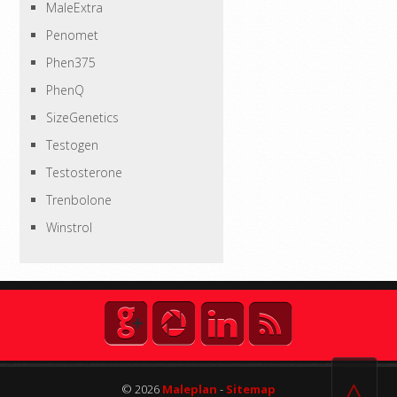
MaleExtra
Penomet
Phen375
PhenQ
SizeGenetics
Testogen
Testosterone
Trenbolone
Winstrol
© 2026
Maleplan
-
Sitemap