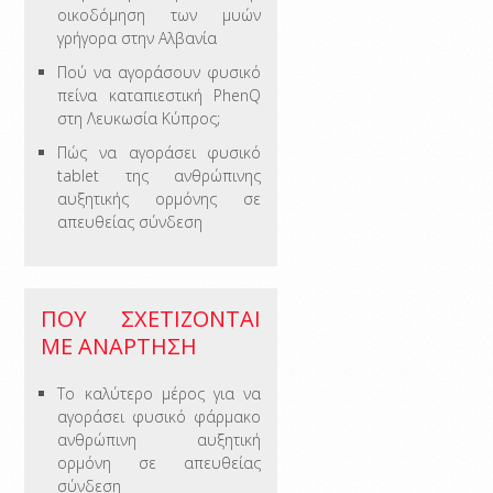
οικοδόμηση των μυών
γρήγορα στην Αλβανία
Πού να αγοράσουν φυσικό
πείνα καταπιεστική PhenQ
στη Λευκωσία Κύπρος;
Πώς να αγοράσει φυσικό
tablet της ανθρώπινης
αυξητικής ορμόνης σε
απευθείας σύνδεση
ΠΟΥ ΣΧΕΤΊΖΟΝΤΑΙ
ΜΕ ΑΝΆΡΤΗΣΗ
Το καλύτερο μέρος για να
αγοράσει φυσικό φάρμακο
ανθρώπινη αυξητική
ορμόνη σε απευθείας
σύνδεση