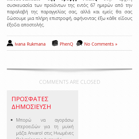
συσκευασία των προϊόντων της εντός 67 ημερών από την
παραλαβή της παραγγελίας σας, αλλά και εμείς θα σας
δώσουμε μια πλήρη επιστροφή, αφήνοντας έξω κάθε είδους
έξοδα αποστολής.
Ivana Rukmana
PhenQ
No Comments »
COMMENTS ARE CLOSED
ΠΡΌΣΦΑΤΕΣ
ΔΗΜΟΣΊΕΥΣΗ
Μπορώ να αγοράσω
στεροειδών για τη μυϊκή
μάζα Anvarol στις Ηνωμένες