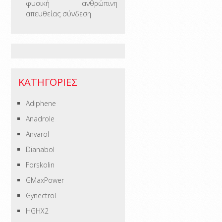
φυσική ανθρώπινη
απευθείας σύνδεση
ΚΑΤΗΓΟΡΊΕΣ
Adiphene
Anadrole
Anvarol
Dianabol
Forskolin
GMaxPower
Gynectrol
HGHX2