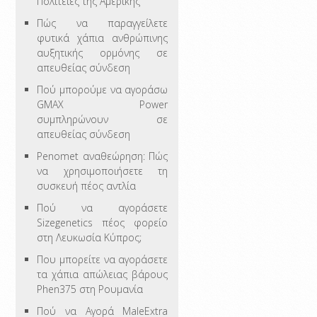
Πολιτείες της Αμερικής
Πώς να παραγγείλετε
φυτικά χάπια ανθρώπινης
αυξητικής ορμόνης σε
απευθείας σύνδεση
Πού μπορούμε να αγοράσω
GMAX Power
συμπληρώνουν σε
απευθείας σύνδεση
Penomet αναθεώρηση: Πώς
να χρησιμοποιήσετε τη
συσκευή πέος αντλία
Πού να αγοράσετε
Sizegenetics πέος φορείο
στη Λευκωσία Κύπρος;
Που μπορείτε να αγοράσετε
τα χάπια απώλειας βάρους
Phen375 στη Ρουμανία
Πού να Αγορά MaleExtra