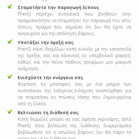
Σταματήστε την παραγωγή λίπους
PhenQ περιέχει συστατικά που βοηθούν στην
πραγματικότητα να σταματήσει την παραγωγή του νέου
λίπους, πράγμα που σημαίνει ότι δεν θα έχετε να
ανησυχείτε για την απόκτηση βάρους.
Υποτάξει την όρεξή σας
PhenQ κάνει θερμίδων κοπή εύκολο με την καταστολή
της όρεξης σας και κάνοντας το υπερβολικό φαγητό,
καθώς και την πείνα πόθους τροφίμων μια μακρινή
ανάμνηση.
Ενισχύστε την ενέργεια σας
Φορτίστε τις μπαταρίες σας με ένα μείγμα των
συστατικών της ενέργειας-ενίσχυση αναπτύχθηκε για
να σταματήσει τις πτώσεις τάσης που δημιουργείται
από τη δίαιτα.
Βελτιώσει τη διάθεσή σας
Κοπή θερμίδες μπορεί να σας αφήσει γκρινιάρης, αλλά
PhenQ ήπια βελτίωση της διάθεσης διαμερίσματα
βεβαιωθείτε ότι η απώλεια βάρους δεν θα πάρει το
φόρο της με τη διάθεσή σας.