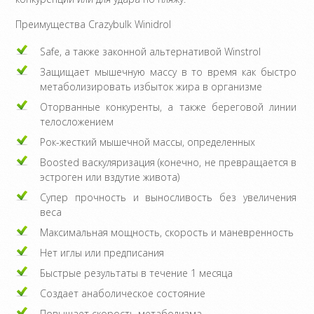
Преимущества Crazybulk Winidrol
Safe, а также законной альтернативой Winstrol
Защищает мышечную массу в то время как быстро
метаболизировать избыток жира в организме
Оторванные конкуренты, а также береговой линии
телосложением
Рок-жесткий мышечной массы, определенных
Boosted васкуляризация (конечно, не превращается в
эстроген или вздутие живота)
Супер прочность и выносливость без увеличения
веса
Максимальная мощность, скорость и маневренность
Нет иглы или предписания
Быстрые результаты в течение 1 месяца
Создает анаболическое состояние
Повышает скорость метаболизма