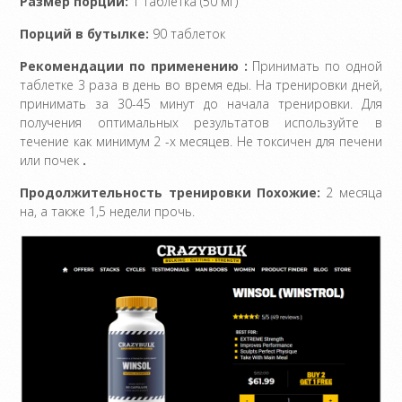
Размер порции:
1 таблетка (50 мг)
Порций в бутылке:
90 таблеток
Рекомендации по применению :
Принимать по одной
таблетке 3 раза в день во время еды. На тренировки дней,
принимать за 30-45 минут до начала тренировки. Для
получения оптимальных результатов используйте в
течение как минимум 2 -х месяцев. Не токсичен для печени
или почек
.
Продолжительность тренировки Похожие:
2 месяца
на, а также 1,5 недели прочь.