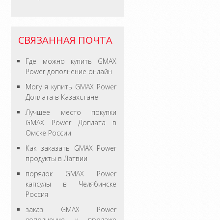
СВЯЗАННАЯ ПОЧТА
Где можно купить GMAX
Power дополнение онлайн
Могу я купить GMAX Power
Доплата в Казахстане
Лучшее место покупки
GMAX Power Доплата в
Омске России
Как заказать GMAX Power
продукты в Латвии
порядок GMAX Power
капсулы в Челябинске
Россия
заказ GMAX Power
дополнение к продаже