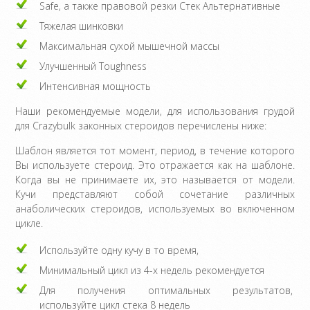
Safe, а также правовой резки Стек Альтернативные
Тяжелая шинковки
Максимальная сухой мышечной массы
Улучшенный Toughness
Интенсивная мощность
Наши рекомендуемые модели, для использования грудой
для Crazybulk законных стероидов перечислены ниже:
Шаблон является тот момент, период, в течение которого
Вы используете стероид. Это отражается как на шаблоне.
Когда вы не принимаете их, это называется от модели.
Кучи представляют собой сочетание различных
анаболических стероидов, используемых во включенном
цикле.
Используйте одну кучу в то время,
Минимальный цикл из 4-х недель рекомендуется
Для получения оптимальных результатов,
используйте цикл стека 8 недель