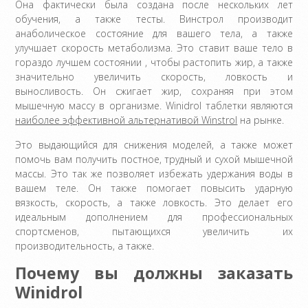
Она фактически была создана после нескольких лет
обучения, а также тесты. Винстрол производит
анаболическое состояние для вашего тела, а также
улучшает скорость метаболизма. Это ставит ваше тело в
гораздо лучшем состоянии , чтобы растопить жир, а также
значительно увеличить скорость, ловкость и
выносливость. Он сжигает жир, сохраняя при этом
мышечную массу в организме. Winidrol таблетки являются
наиболее эффективной альтернативой Winstrol
на рынке.
Это выдающийся для снижения моделей, а также может
помочь вам получить постное, трудный и сухой мышечной
массы. Это так же позволяет избежать удержания воды в
вашем теле. Он также помогает повысить ударную
вязкость, скорость, а также ловкость. Это делает его
идеальным дополнением для профессиональных
спортсменов, пытающихся увеличить их
производительность, а также.
Почему вы должны заказать
Winidrol