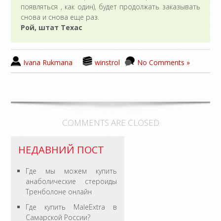
появляться , как один), будет продолжать заказывать
снова и снова еще раз.
Рой, штат Техас
Ivana Rukmana
winstrol
No Comments »
COMMENTS ARE CLOSED
НЕДАВНИЙ ПОСТ
Где мы можем купить
анаболические стероиды
Тренболоне онлайн
Где купить MaleExtra в
Самарской России?