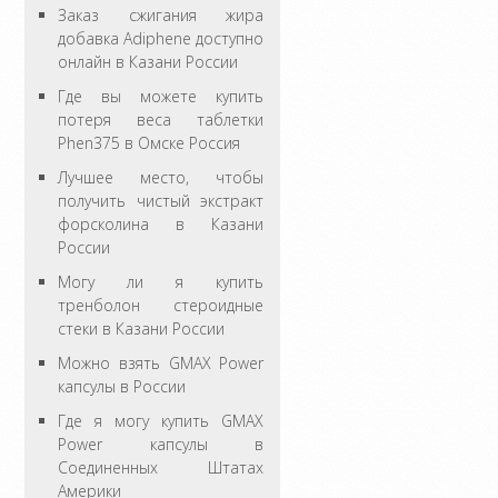
Заказ сжигания жира
добавка Adiphene доступно
онлайн в Казани России
Где вы можете купить
потеря веса таблетки
Phen375 в Омске Россия
Лучшее место, чтобы
получить чистый экстракт
форсколина в Казани
России
Могу ли я купить
тренболон стероидные
стеки в Казани России
Можно взять GMAX Power
капсулы в России
Где я могу купить GMAX
Power капсулы в
Соединенных Штатах
Америки